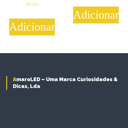
269.19
€
Adicionar
Adicionar
AmaroLED – Uma Marca Curiosidades &
Dicas, Lda