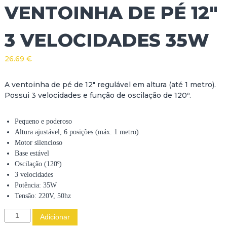
VENTOINHA DE PÉ 12″
3 VELOCIDADES 35W
26.69
€
A ventoinha de pé de 12″ regulável em altura (até 1 metro).
Possui 3 velocidades e função de oscilação de 120º.
Pequeno e poderoso
Altura ajustável, 6 posições (máx. 1 metro)
Motor silencioso
Base estável
Oscilação (120º)
3 velocidades
Potência: 35W
Tensão: 220V, 50hz
Q
Adicionar
u