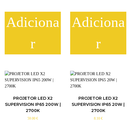
Adiciona
Adiciona
r
r
PROJETOR LED X2
PROJETOR LED X2
SUPERVISION IP65 200W |
SUPERVISION IP65 20W |
2700K
2700K
59.00
€
8.10
€