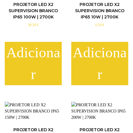
PROJETOR LED X2
PROJETOR LED X2
SUPERVISION BRANCO
SUPERVISION BRANCO
IP65 100W | 2700K
IP65 10W | 2700K
30.20
€
6.50
€
Adiciona
Adiciona
r
r
PROJETOR LED X2
PROJETOR LED X2