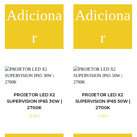
Adiciona
Adiciona
r
r
PROJETOR LED X2
PROJETOR LED X2
SUPERVISION IP65 30W |
SUPERVISION IP65 50W |
2700K
2700K
10.40
€
13.60
€