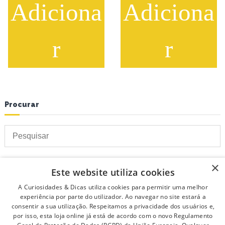
Adiciona
Adiciona
r
r
Procurar
×
Preço
Este website utiliza cookies
A Curiosidades & Dicas utiliza cookies para permitir uma melhor
P
experiência por parte do utilizador. Ao navegar no site estará a
consentir a sua utilização. Respeitamos a privacidade dos usuários e,
r
P
por isso, esta loja online já está de acordo com o novo Regulamento
e