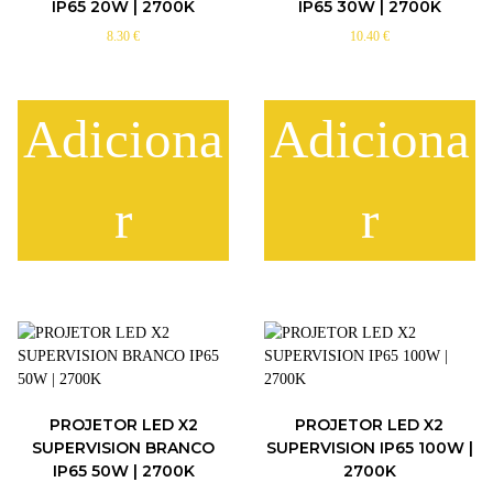
IP65 20W | 2700K
IP65 30W | 2700K
8.30
€
10.40
€
Adiciona
Adiciona
r
r
PROJETOR LED X2
PROJETOR LED X2
SUPERVISION BRANCO
SUPERVISION IP65 100W |
IP65 50W | 2700K
2700K