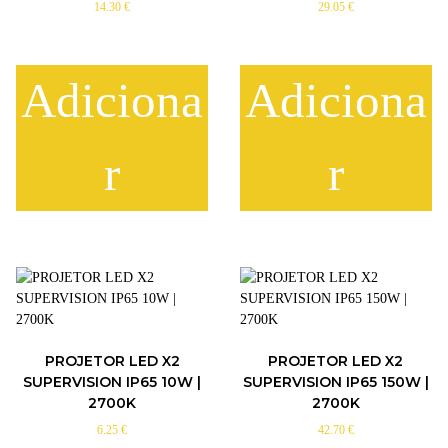
14.30
€
29.05
€
Adiciona
Adiciona
r
r
PROJETOR LED X2
PROJETOR LED X2
SUPERVISION IP65 10W |
SUPERVISION IP65 150W |
2700K
2700K
6.25
€
42.70
€