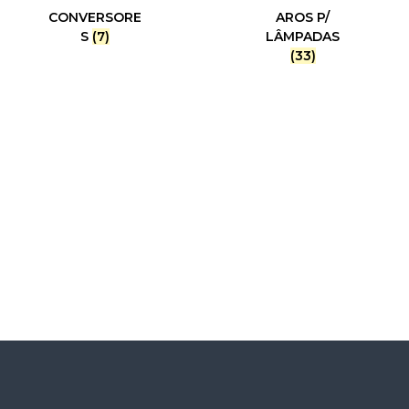
CONVERSORE
AROS P/
S
(7)
LÂMPADAS
(33)