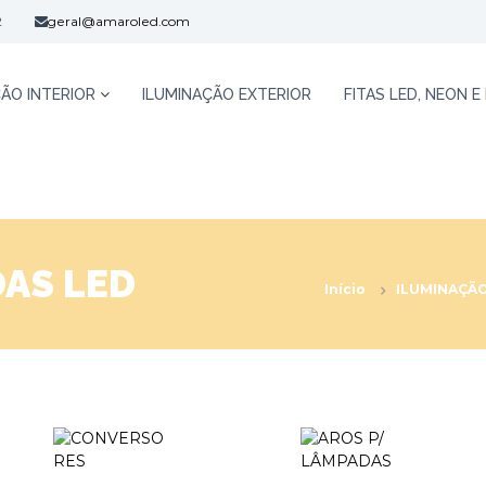
2
geral@amaroled.com
ÃO INTERIOR
ILUMINAÇÃO EXTERIOR
FITAS LED, NEON E
AS LED
Início
ILUMINAÇÃO