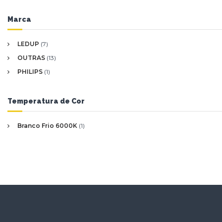
Marca
LEDUP
(7)
OUTRAS
(13)
PHILIPS
(1)
Temperatura de Cor
Branco Frio 6000K
(1)