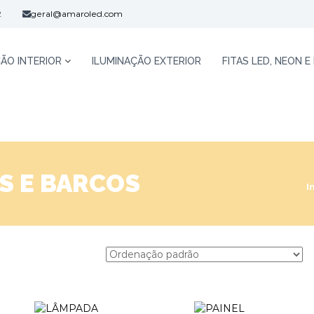
2
geral@amaroled.com
ÃO INTERIOR
ILUMINAÇÃO EXTERIOR
FITAS LED, NEON E
S E BARCOS
I