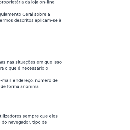
roprietária da loja on-line
egulamento Geral sobre a
ermos descritos aplicam-se à
nas nas situações em que isso
a o que é necessário o
e-mail, endereço, número de
e de forma anónima.
tilizadores sempre que eles
 do navegador, tipo de