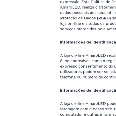
expressão. Esta Política de P
AmaroLED, realiza o tratamen
dados pessoais dos seus utili
Proteção de Dados (RGPD) da 
loja on-line e a todos os prod
serviços oferecidos pela Ama
Informações de identificaç
A loja on-line AmaroLED recol
é indispensável, como o regi
expresso consentimento do ut
utilizadores podem ser solici
telefone ou número de contrib
Informações de identificaç
A loja on-line AmaroLED pode 
interagem com o nosso site. 
computador e outras informa