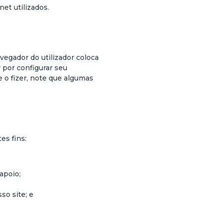
et utilizados.
vegador do utilizador coloca
 por configurar seu
e o fizer, note que algumas
es fins:
apoio;
so site; e