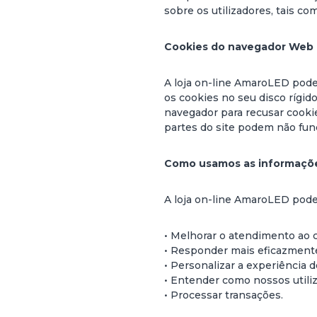
sobre os utilizadores, tais co
Cookies do navegador Web
A loja on-line AmaroLED pode 
os cookies no seu disco rígid
navegador para recusar cookie
partes do site podem não fun
Como usamos as informaçõe
A loja on-line AmaroLED pode 
• Melhorar o atendimento ao c
• Responder mais eficazmente 
• Personalizar a experiência do
• Entender como nossos utiliz
• Processar transações.