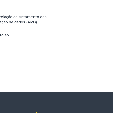
relação ao tratamento dos
eção de dados (APD).
to ao