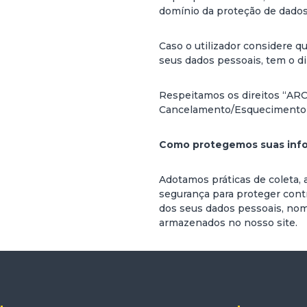
domínio da proteção de dados
Caso o utilizador considere 
seus dados pessoais, tem o d
Respeitamos os direitos “ARCO
Cancelamento/Esquecimento e
Como protegemos suas inf
Adotamos práticas de coleta
segurança para proteger contr
dos seus dados pessoais, nom
armazenados no nosso site.