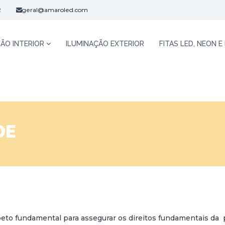
2
geral@amaroled.com
ÃO INTERIOR
ILUMINAÇÃO EXTERIOR
FITAS LED, NEON E
DE
eto fundamental para assegurar os direitos fundamentais da p