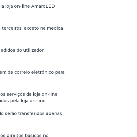
ela loja on-line AmaroLED
 terceiros, exceto na medida
didos do utilizador,
m de correio eletrónico para
os serviços da loja on-line
dos pela loja on-line
do serão transferidos apenas
os direitos básicos no