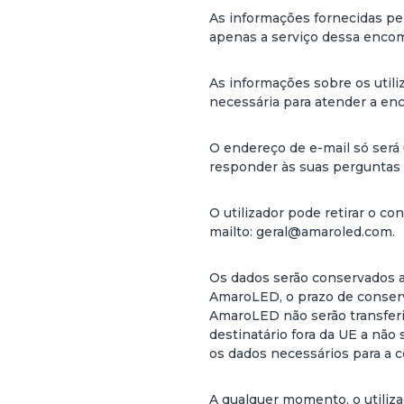
As informações fornecidas pel
apenas a serviço dessa enco
As informações sobre os util
necessária para atender a en
O endereço de e-mail só será 
responder às suas perguntas e
O utilizador pode retirar o 
mailto: geral@amaroled.com.
Os dados serão conservados apó
AmaroLED, o prazo de conserva
AmaroLED não serão transfer
destinatário fora da UE a não
os dados necessários para a c
A qualquer momento, o utiliza