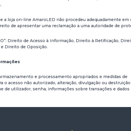
.
que a loja on-line AmaroLED não procedeu adequadamente em 
ireito de apresentar uma reclamação a uma autoridade de prot
”: Direito de Acesso à Informação, Direito à Retificação, Direi
 Direito de Oposição.
ormações
, armazenamento e processamento apropriados e medidas de
a o acesso não autorizado, alteração, divulgação ou destruição
e de utilizador, senha, informações sobre transações e dados