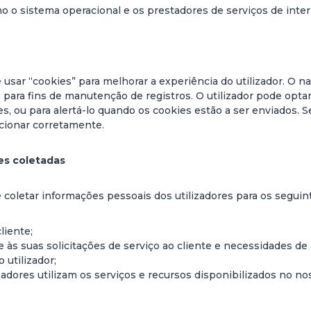
mo o sistema operacional e os prestadores de serviços de intern
usar “cookies” para melhorar a experiência do utilizador. O na
o para fins de manutenção de registros. O utilizador pode optar
s, ou para alertá-lo quando os cookies estão a ser enviados. S
cionar corretamente.
s coletadas
coletar informações pessoais dos utilizadores para os seguint
liente;
às suas solicitações de serviço ao cliente e necessidades de 
 utilizador;
adores utilizam os serviços e recursos disponibilizados no nos