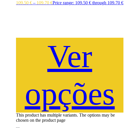
109.50
€
–
109.70
€
Price range: 109.50 € through 109.70 €
Ver
opções
This product has multiple variants. The options may be
chosen on the product page