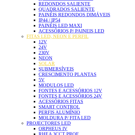
REDONDOS SALIENTE
QUADRADOS SALIENTE
PAINÉIS REDONDOS DIMÁVEIS
IP44 / IP54
PAINÉIS LED MAXI
ACESSÓRIOS P/ PAINEIS LED
FITAS LED, NEON E PERFIL
12V
24V
230V
NEON
SOLAR
SUBMERSÍVEIS
CRESCIMENTO PLANTAS
5V
MODULOS LED
FONTES E ACESSÓRIOS 12V
FONTES E ACESSÓRIOS 24V
ACESSÓRIOS FITAS
SMART CONTROL
PERFIS ALUMÍNIO
MOLDURA P/ FITA LED
PROJECTORES LED
ORPHEUS IV
RHEA 3CCT PROF.