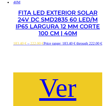
FITA LED EXTERIOR SOLAR
24V DC SMD2835 60 LED/M
IP65 LARGURA 12 MM CORTE
100 CM | 40M
183.40
€
–
222.00
€
Price range: 183.40 € through 222.00 €
Ver