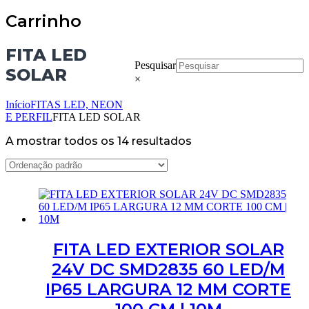
Carrinho
FITA LED
Pesquisar
SOLAR
×
Início
FITAS LED, NEON
E PERFIL
FITA LED SOLAR
A mostrar todos os 14 resultados
FITA LED EXTERIOR SOLAR
24V DC SMD2835 60 LED/M
IP65 LARGURA 12 MM CORTE