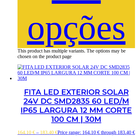
opções
This product has multiple variants. The options may be
chosen on the product page
FITA LED EXTERIOR SOLAR
24V DC SMD2835 60 LED/M
IP65 LARGURA 12 MM CORTE
100 CM | 30M
164.10
€
–
183.40
€
Price range: 164.10 € through 183.40 €