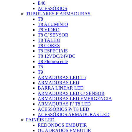
E40
ACESSÓRIOS
TUBULARES E ARMADURAS
T8
T8 ALUMÍNIO
T8 VIDRO
T8 C/ SENSOR
T8 TALHO
T8 CORES
T8 ESPECIAIS
T8 12VDC/24VDC
T8 Fluorescente
T5
T9
ARMADURAS LED T5
ARMADURAS LED
BARRA LINEAR LED
ARMADURAS LED C/ SENSOR
ARMADURAS LED EMERGÊNCIA
ARMADURAS P/ T8 LED
ACESSÓRIOS P/ T8 LED
ACESSÓRIOS ARMADURAS LED
PAINÉIS LED
REDONDOS EMBUTIR
QUADRADOS EMBUTIR