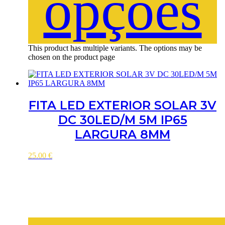
opções
This product has multiple variants. The options may be
chosen on the product page
FITA LED EXTERIOR SOLAR 3V
DC 30LED/M 5M IP65
LARGURA 8MM
25.00
€