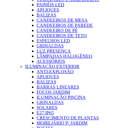
PAINÉIS LED
APLIQUES
BALIZAS
CANDEEIROS DE MESA
CANDEEIROS DE PAREDE
CANDEEIRO DE PÉ
CANDEEIROS DE TETO
ESPELHOS LED
GRINALDAS
LUZ PRESENÇA
LÂMPADAS HALOGÉNEO
ACESSÓRIOS
ILUMINAÇÃO EXTERIOR
ANTI-EXPLOSÃO
APLIQUES
BALIZAS
BARRAS LINEARES
FOCOS JARDIM
ILUMINAÇÃO PISCINA
GRINALDAS
SOLARES
E27 IP65
CRESCIMENTO DE PLANTAS
MOBILIÁRIO P/ JARDIM