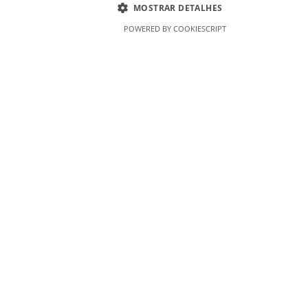
Adicion
MOSTRAR DETALHES
POWERED BY COOKIESCRIPT
FITA LED SOLAR 4.4W 10M
IP65 | PVF041-10M 2K/6K
161.45
€