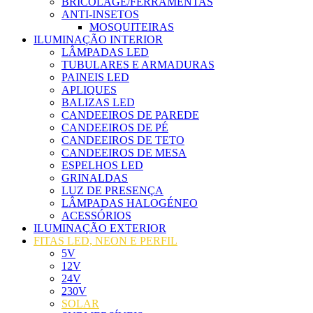
BRICOLAGE/FERRAMENTAS
ANTI-INSETOS
MOSQUITEIRAS
ILUMINAÇÃO INTERIOR
LÂMPADAS LED
TUBULARES E ARMADURAS
PAINEIS LED
APLIQUES
BALIZAS LED
CANDEEIROS DE PAREDE
CANDEEIROS DE PÉ
CANDEEIROS DE TETO
CANDEEIROS DE MESA
ESPELHOS LED
GRINALDAS
LUZ DE PRESENÇA
LÂMPADAS HALOGÉNEO
ACESSÓRIOS
ILUMINAÇÃO EXTERIOR
FITAS LED, NEON E PERFIL
5V
12V
24V
230V
SOLAR