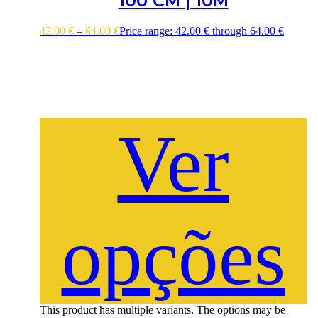
100 CM | 10M
42.00
€
–
64.00
€
Price range: 42.00 € through 64.00 €
Ver
opções
This product has multiple variants. The options may be