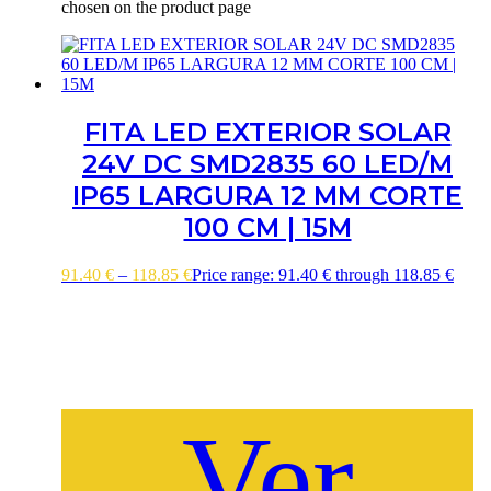
chosen on the product page
FITA LED EXTERIOR SOLAR
24V DC SMD2835 60 LED/M
IP65 LARGURA 12 MM CORTE
100 CM | 15M
91.40
€
–
118.85
€
Price range: 91.40 € through 118.85 €
Ver