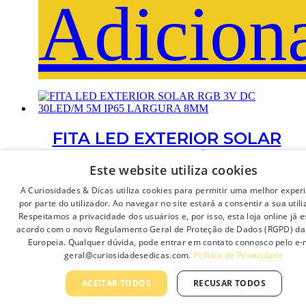
Adicion
FITA LED EXTERIOR SOLAR
RGB 3V DC 30LED/M 5M IP65
Este website utiliza cookies
LARGURA 8MM
A Curiosidades & Dicas utiliza cookies para permitir uma melhor exper
por parte do utilizador. Ao navegar no site estará a consentir a sua utili
27.35
€
Respeitamos a privacidade dos usuários e, por isso, esta loja online já e
acordo com o novo Regulamento Geral de Proteção de Dados (RGPD) da
Europeia. Qualquer dúvida, pode entrar em contato connosco pelo e-
geral@curiosidadesedicas.com.
Política de Privacidade
ACEITAR TODOS
RECUSAR TODOS