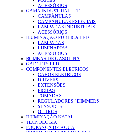
POSTES
ACESSÓRIOS
GAMA INDÚSTRIAL LED
CAMPÂNULAS
CAMPÂNULAS ESPECIAIS
LÂMPADAS INDUSTRIAIS
ACESSÓRIOS
ILUMINAÇÃO PÚBLICA LED
LÂMPADAS
LUMINÁRIAS
ACESSÓRIOS
BOMBAS DE GASOLINA
GADGETS LED
COMPONENTES ELETRICOS
CABOS ELÉTRICOS
DRIVERS
EXTENSÕES
FICHAS
TOMADAS
REGULADORES / DIMMERS
SENSORES
OUTROS
ILUMINAÇÃO NATAL
TECNOLOGIA
POUPANÇA DE ÁGUA