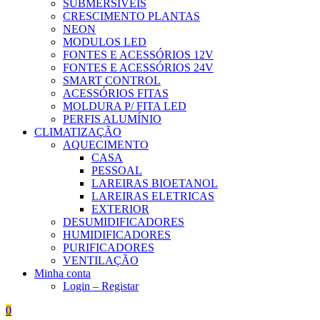
SUBMERSÍVEIS
CRESCIMENTO PLANTAS
NEON
MODULOS LED
FONTES E ACESSÓRIOS 12V
FONTES E ACESSÓRIOS 24V
SMART CONTROL
ACESSÓRIOS FITAS
MOLDURA P/ FITA LED
PERFIS ALUMÍNIO
CLIMATIZAÇÃO
AQUECIMENTO
CASA
PESSOAL
LAREIRAS BIOETANOL
LAREIRAS ELETRICAS
EXTERIOR
DESUMIDIFICADORES
HUMIDIFICADORES
PURIFICADORES
VENTILAÇÃO
Minha conta
Login – Registar
0