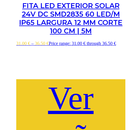
FITA LED EXTERIOR SOLAR
24V DC SMD2835 60 LED/M
IP65 LARGURA 12 MM CORTE
100 CM | 5M
31.00
€
–
36.50
€
Price range: 31.00 € through 36.50 €
Ver