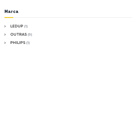
Marca
LEDUP
(1)
OUTRAS
(9)
PHILIPS
(1)