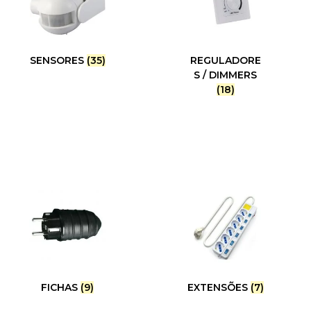
SENSORES
(35)
REGULADORE
S / DIMMERS
(18)
FICHAS
(9)
EXTENSÕES
(7)