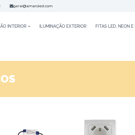
2
geral@amaroled.com
ÃO INTERIOR
ILUMINAÇÃO EXTERIOR
FITAS LED, NEON E
COS