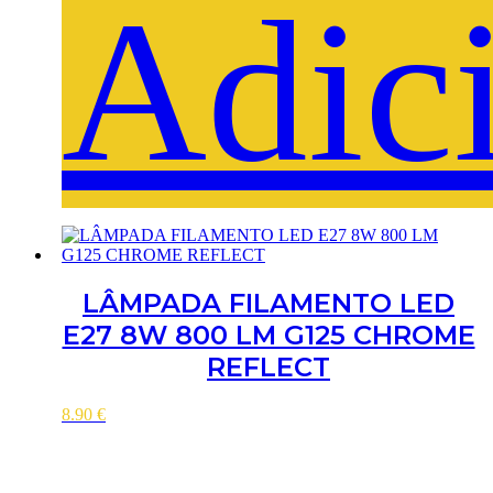
Adic
LÂMPADA FILAMENTO LED
E27 8W 800 LM G125 CHROME
REFLECT
8.90
€