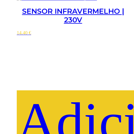
SENSOR INFRAVERMELHO |
230V
14.40
€
Adic