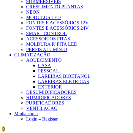
SUBMERSÍVEIS
CRESCIMENTO PLANTAS
NEON
MODULOS LED
FONTES E ACESSÓRIOS 12V
FONTES E ACESSÓRIOS 24V
SMART CONTROL
ACESSÓRIOS FITAS
MOLDURA P/ FITA LED
PERFIS ALUMÍNIO
CLIMATIZAÇÃO
AQUECIMENTO
CASA
PESSOAL
LAREIRAS BIOETANOL
LAREIRAS ELETRICAS
EXTERIOR
DESUMIDIFICADORES
HUMIDIFICADORES
PURIFICADORES
VENTILAÇÃO
Minha conta
Login – Registar
0