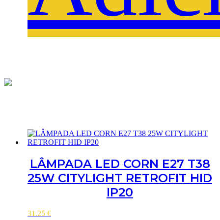
LÂMPADA LED CORN E27 T38
25W CITYLIGHT RETROFIT HID
IP20
31.25
€