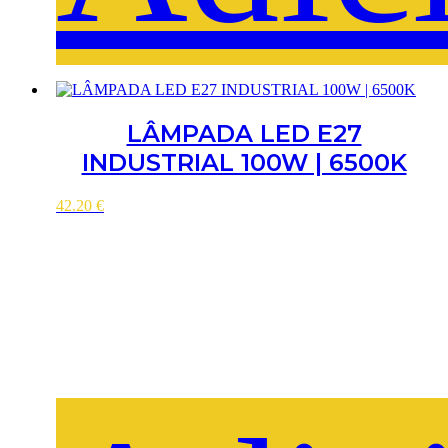
LÂMPADA LED E27
INDUSTRIAL 100W | 6500K
42.20
€