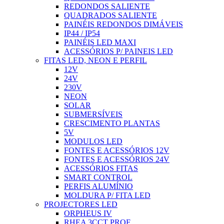
REDONDOS SALIENTE
QUADRADOS SALIENTE
PAINÉIS REDONDOS DIMÁVEIS
IP44 / IP54
PAINÉIS LED MAXI
ACESSÓRIOS P/ PAINEIS LED
FITAS LED, NEON E PERFIL
12V
24V
230V
NEON
SOLAR
SUBMERSÍVEIS
CRESCIMENTO PLANTAS
5V
MODULOS LED
FONTES E ACESSÓRIOS 12V
FONTES E ACESSÓRIOS 24V
ACESSÓRIOS FITAS
SMART CONTROL
PERFIS ALUMÍNIO
MOLDURA P/ FITA LED
PROJECTORES LED
ORPHEUS IV
RHEA 3CCT PROF.