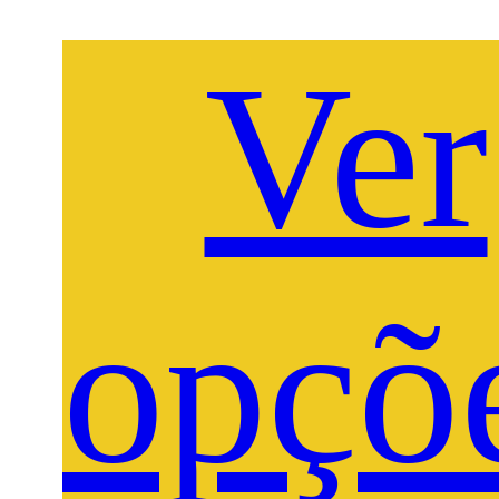
Ver
opçõ