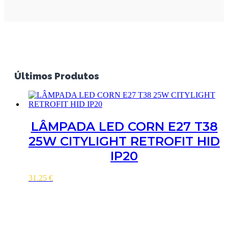
Últimos Produtos
LÂMPADA LED CORN E27 T38
25W CITYLIGHT RETROFIT HID
IP20
31.25
€