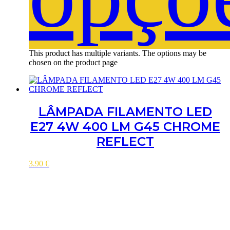
This product has multiple variants. The options may be
chosen on the product page
LÂMPADA FILAMENTO LED
E27 4W 400 LM G45 CHROME
REFLECT
3.90
€