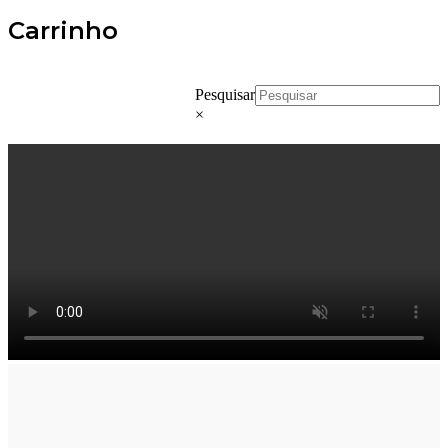
Carrinho
Pesquisar
×