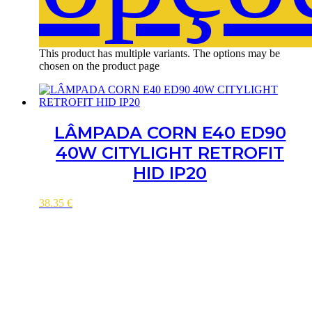
This product has multiple variants. The options may be
chosen on the product page
LÂMPADA CORN E40 ED90
40W CITYLIGHT RETROFIT
HID IP20
38.35
€