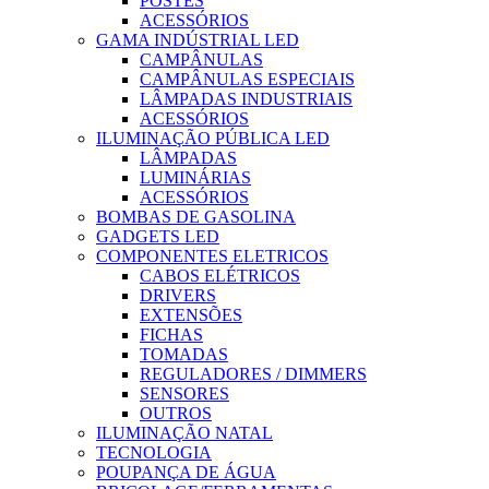
POSTES
ACESSÓRIOS
GAMA INDÚSTRIAL LED
CAMPÂNULAS
CAMPÂNULAS ESPECIAIS
LÂMPADAS INDUSTRIAIS
ACESSÓRIOS
ILUMINAÇÃO PÚBLICA LED
LÂMPADAS
LUMINÁRIAS
ACESSÓRIOS
BOMBAS DE GASOLINA
GADGETS LED
COMPONENTES ELETRICOS
CABOS ELÉTRICOS
DRIVERS
EXTENSÕES
FICHAS
TOMADAS
REGULADORES / DIMMERS
SENSORES
OUTROS
ILUMINAÇÃO NATAL
TECNOLOGIA
POUPANÇA DE ÁGUA