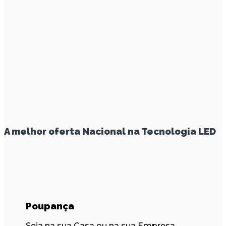
A melhor oferta Nacional na Tecnologia LED
Poupança
Seja na sua Casa ou na sua Empresa