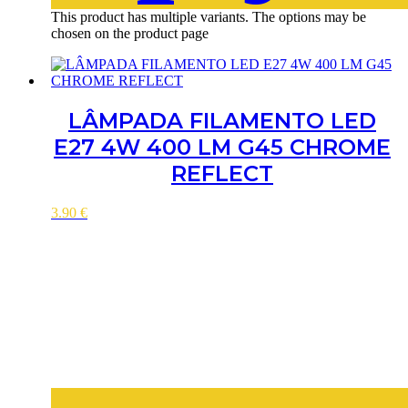
This product has multiple variants. The options may be
chosen on the product page
LÂMPADA FILAMENTO LED
E27 4W 400 LM G45 CHROME
REFLECT
3.90
€