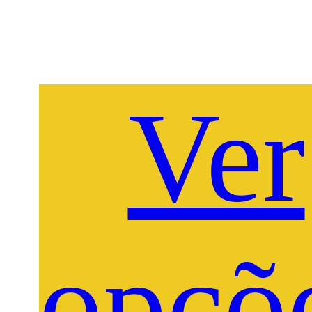
Ver
opçõ