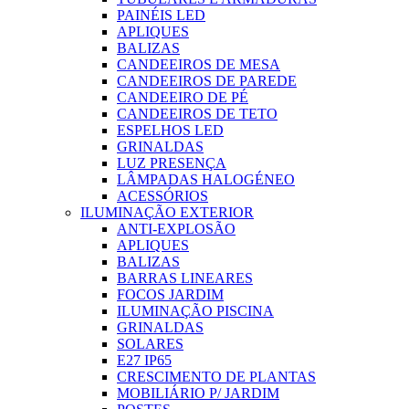
PAINÉIS LED
APLIQUES
BALIZAS
CANDEEIROS DE MESA
CANDEEIROS DE PAREDE
CANDEEIRO DE PÉ
CANDEEIROS DE TETO
ESPELHOS LED
GRINALDAS
LUZ PRESENÇA
LÂMPADAS HALOGÉNEO
ACESSÓRIOS
ILUMINAÇÃO EXTERIOR
ANTI-EXPLOSÃO
APLIQUES
BALIZAS
BARRAS LINEARES
FOCOS JARDIM
ILUMINAÇÃO PISCINA
GRINALDAS
SOLARES
E27 IP65
CRESCIMENTO DE PLANTAS
MOBILIÁRIO P/ JARDIM