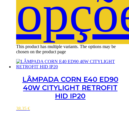
opçõ
This product has multiple variants. The options may be
chosen on the product page
LÂMPADA CORN E40 ED90
40W CITYLIGHT RETROFIT
HID IP20
38.35
€