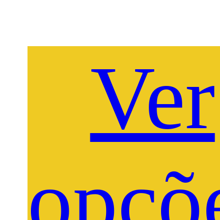
Ver
opçõ