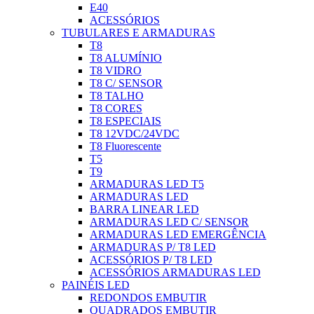
E40
ACESSÓRIOS
TUBULARES E ARMADURAS
T8
T8 ALUMÍNIO
T8 VIDRO
T8 C/ SENSOR
T8 TALHO
T8 CORES
T8 ESPECIAIS
T8 12VDC/24VDC
T8 Fluorescente
T5
T9
ARMADURAS LED T5
ARMADURAS LED
BARRA LINEAR LED
ARMADURAS LED C/ SENSOR
ARMADURAS LED EMERGÊNCIA
ARMADURAS P/ T8 LED
ACESSÓRIOS P/ T8 LED
ACESSÓRIOS ARMADURAS LED
PAINÉIS LED
REDONDOS EMBUTIR
QUADRADOS EMBUTIR