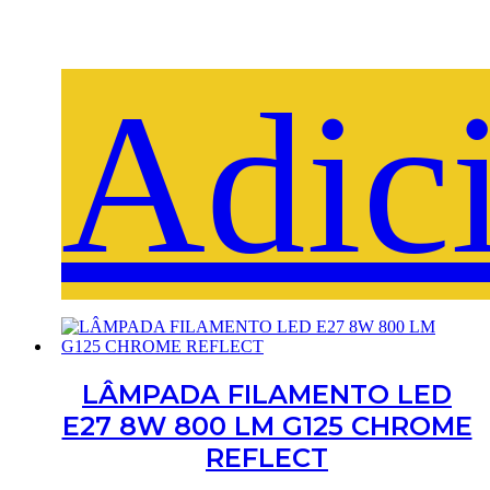
Adic
LÂMPADA FILAMENTO LED
E27 8W 800 LM G125 CHROME
REFLECT