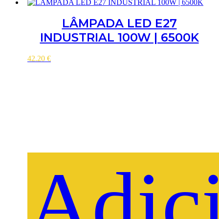
LÂMPADA LED E27
INDUSTRIAL 100W | 6500K
42.20
€
Adic