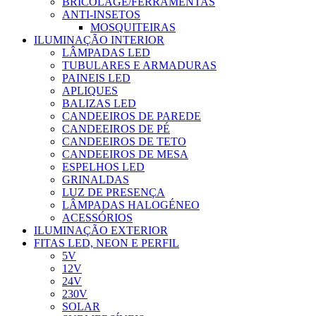
BRICOLAGE/FERRAMENTAS
ANTI-INSETOS
MOSQUITEIRAS
ILUMINAÇÃO INTERIOR
LÂMPADAS LED
TUBULARES E ARMADURAS
PAINEIS LED
APLIQUES
BALIZAS LED
CANDEEIROS DE PAREDE
CANDEEIROS DE PÉ
CANDEEIROS DE TETO
CANDEEIROS DE MESA
ESPELHOS LED
GRINALDAS
LUZ DE PRESENÇA
LÂMPADAS HALOGÉNEO
ACESSÓRIOS
ILUMINAÇÃO EXTERIOR
FITAS LED, NEON E PERFIL
5V
12V
24V
230V
SOLAR