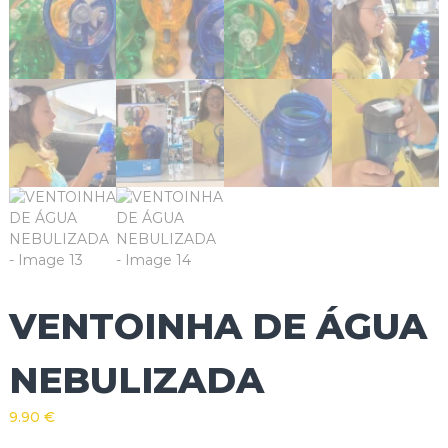
VENTOINHA DE ÁGUA
NEBULIZADA
9.90
€