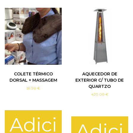
COLETE TÉRMICO
AQUECEDOR DE
DORSAL + MASSAGEM
EXTERIOR C/ TUBO DE
QUARTZO
59.90
€
420.00
€
Adici
Adici