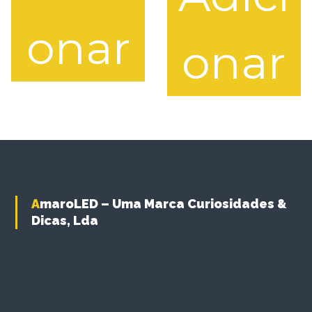
onar
onar
AmaroLED – Uma Marca Curiosidades &
Dicas, Lda