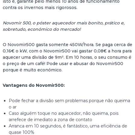
isto é, garante pelo menos 10 anos de funcionamento
contra os invernos mais rigorosos.
Novomir 500, o póster aquecedor mais bonito, prático e,
sobretudo, económico do mercado!
O Novomir500 gasta somente 450W/hora. Se paga cerca de
0,16€ o kW, com o Novomir500 vai gastar 0,08€ a hora para
aquecer uma divisão de 9m². Em 10 horas, o seu consumo é
o preço de um café! Pode usar e abusar do Novomir500
porque é muito económico.
Vantagens do Novomir500:
Pode fechar a divisão sem problemas porque não queima
o ar
Caso alguém toque no aquecedor, não queima, pois
arrefece de imediato a zona de contato
Arranca em 10 segundos, é fantástico, uma eficiência de
quase 100%