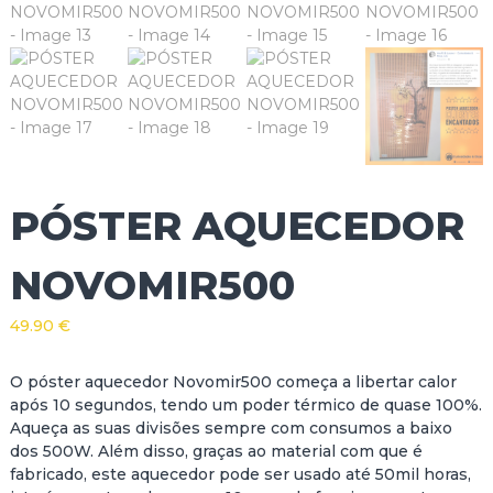
PÓSTER AQUECEDOR
NOVOMIR500
49.90
€
O póster aquecedor Novomir500 começa a libertar calor
após 10 segundos, tendo um poder térmico de quase 100%.
Aqueça as suas divisões sempre com consumos a baixo
dos 500W. Além disso, graças ao material com que é
fabricado, este aquecedor pode ser usado até 50mil horas,