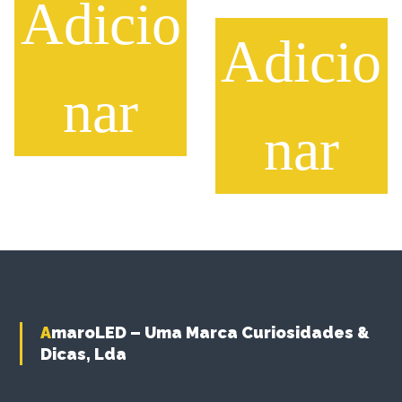
Adicio
Adicio
nar
nar
AmaroLED – Uma Marca Curiosidades &
Dicas, Lda