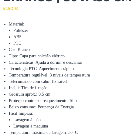
51.50
€
Material:
Poliéster
ABS
PTC
Cor: Branco
Tipo: Capa para colchão elétrico
Características: Ajuda a dormir e descansar
Tecnologia PTC: Aquecimento rápido
Temperatura regulável: 3 níveis de temperatura
Telecomando com cabo: Extraível
Inclui: Tira de fixação
Grossura aprox.: 0,5 cm
Proteção contra sobreaquecimento: Sim
Baixo consumo: Poupança de Energia
Fácil limpeza:
Lavagem à mão
Lavagem à máquina
Temperatura máxima de lavagem: 30 ºC