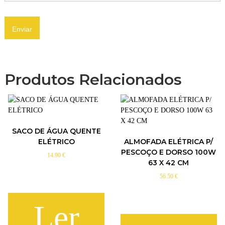
Produtos Relacionados
SACO DE ÁGUA QUENTE
ELÉTRICO
ALMOFADA ELÉTRICA P/
PESCOÇO E DORSO 100W
14.90
€
63 X 42 CM
56.50
€
Ler