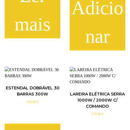
Adicio
mais
nar
ESTENDAL DOBRÁVEL 30
BARRAS 300W
LAREIRA ELÉTRICA SERRA
1000W / 2000W C/
344.00
€
COMANDO
270.00
€