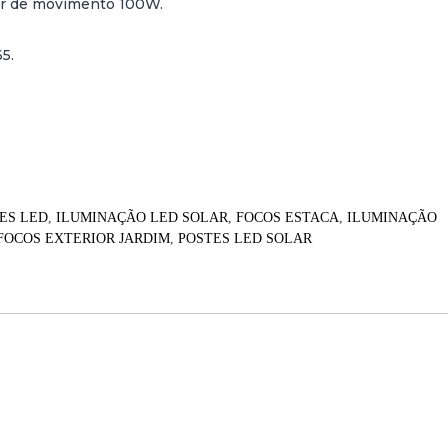
or de movimento 100W.
5.
ES LED
,
ILUMINAÇÃO LED SOLAR
,
FOCOS ESTACA
,
ILUMINAÇÃO
FOCOS EXTERIOR JARDIM
,
POSTES LED SOLAR