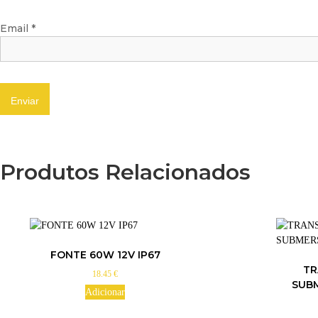
Email
*
Produtos Relacionados
FONTE 60W 12V IP67
T
18.45
€
SUBM
Adicionar