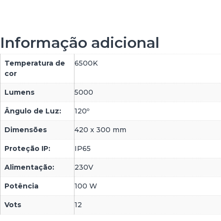
Informação adicional
Temperatura de
6500K
cor
Lumens
5000
Ângulo de Luz:
120º
Dimensões
420 x 300 mm
Proteção IP:
IP65
Alimentação:
230V
Potência
100 W
Vots
12