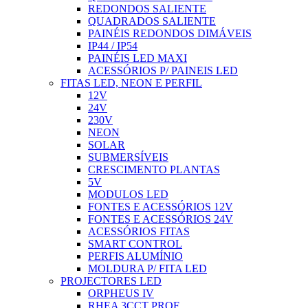
REDONDOS SALIENTE
QUADRADOS SALIENTE
PAINÉIS REDONDOS DIMÁVEIS
IP44 / IP54
PAINÉIS LED MAXI
ACESSÓRIOS P/ PAINEIS LED
FITAS LED, NEON E PERFIL
12V
24V
230V
NEON
SOLAR
SUBMERSÍVEIS
CRESCIMENTO PLANTAS
5V
MODULOS LED
FONTES E ACESSÓRIOS 12V
FONTES E ACESSÓRIOS 24V
ACESSÓRIOS FITAS
SMART CONTROL
PERFIS ALUMÍNIO
MOLDURA P/ FITA LED
PROJECTORES LED
ORPHEUS IV
RHEA 3CCT PROF.