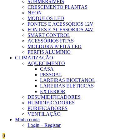
SUBMERSÍVEIS
CRESCIMENTO PLANTAS
NEON
MODULOS LED
FONTES E ACESSÓRIOS 12V
FONTES E ACESSÓRIOS 24V
SMART CONTROL
ACESSÓRIOS FITAS
MOLDURA P/ FITA LED
PERFIS ALUMÍNIO
CLIMATIZAÇÃO
AQUECIMENTO
CASA
PESSOAL
LAREIRAS BIOETANOL
LAREIRAS ELETRICAS
EXTERIOR
DESUMIDIFICADORES
HUMIDIFICADORES
PURIFICADORES
VENTILAÇÃO
Minha conta
Login – Registar
0