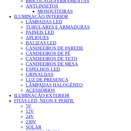
BRICOLAGE/FERRAMENTAS
ANTI-INSETOS
MOSQUITEIRAS
ILUMINAÇÃO INTERIOR
LÂMPADAS LED
TUBULARES E ARMADURAS
PAINEIS LED
APLIQUES
BALIZAS LED
CANDEEIROS DE PAREDE
CANDEEIROS DE PÉ
CANDEEIROS DE TETO
CANDEEIROS DE MESA
ESPELHOS LED
GRINALDAS
LUZ DE PRESENÇA
LÂMPADAS HALOGÉNEO
ACESSÓRIOS
ILUMINAÇÃO EXTERIOR
FITAS LED, NEON E PERFIL
5V
12V
24V
230V
SOLAR