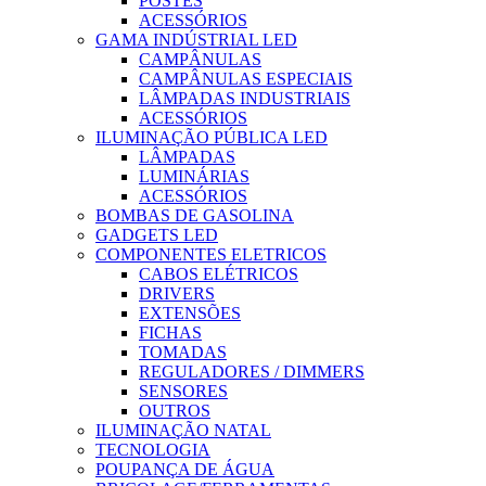
POSTES
ACESSÓRIOS
GAMA INDÚSTRIAL LED
CAMPÂNULAS
CAMPÂNULAS ESPECIAIS
LÂMPADAS INDUSTRIAIS
ACESSÓRIOS
ILUMINAÇÃO PÚBLICA LED
LÂMPADAS
LUMINÁRIAS
ACESSÓRIOS
BOMBAS DE GASOLINA
GADGETS LED
COMPONENTES ELETRICOS
CABOS ELÉTRICOS
DRIVERS
EXTENSÕES
FICHAS
TOMADAS
REGULADORES / DIMMERS
SENSORES
OUTROS
ILUMINAÇÃO NATAL
TECNOLOGIA
POUPANÇA DE ÁGUA