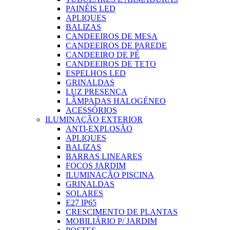
PAINÉIS LED
APLIQUES
BALIZAS
CANDEEIROS DE MESA
CANDEEIROS DE PAREDE
CANDEEIRO DE PÉ
CANDEEIROS DE TETO
ESPELHOS LED
GRINALDAS
LUZ PRESENÇA
LÂMPADAS HALOGÉNEO
ACESSÓRIOS
ILUMINAÇÃO EXTERIOR
ANTI-EXPLOSÃO
APLIQUES
BALIZAS
BARRAS LINEARES
FOCOS JARDIM
ILUMINAÇÃO PISCINA
GRINALDAS
SOLARES
E27 IP65
CRESCIMENTO DE PLANTAS
MOBILIÁRIO P/ JARDIM