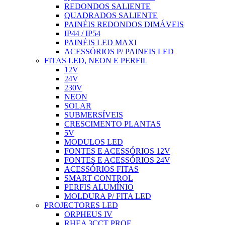
REDONDOS SALIENTE
QUADRADOS SALIENTE
PAINÉIS REDONDOS DIMÁVEIS
IP44 / IP54
PAINÉIS LED MAXI
ACESSÓRIOS P/ PAINEIS LED
FITAS LED, NEON E PERFIL
12V
24V
230V
NEON
SOLAR
SUBMERSÍVEIS
CRESCIMENTO PLANTAS
5V
MODULOS LED
FONTES E ACESSÓRIOS 12V
FONTES E ACESSÓRIOS 24V
ACESSÓRIOS FITAS
SMART CONTROL
PERFIS ALUMÍNIO
MOLDURA P/ FITA LED
PROJECTORES LED
ORPHEUS IV
RHEA 3CCT PROF.