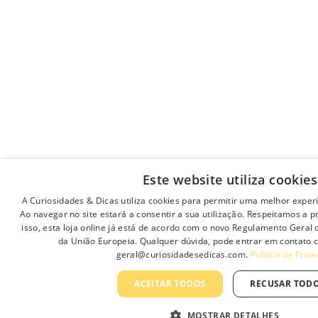
Este website utiliza cookies
A Curiosidades & Dicas utiliza cookies para permitir uma melhor experiê
Ao navegar no site estará a consentir a sua utilização. Respeitamos a p
isso, esta loja online já está de acordo com o novo Regulamento Gera
da União Europeia. Qualquer dúvida, pode entrar em contato 
geral@curiosidadesedicas.com.
Política de Priv
ACEITAR TODOS
RECUSAR TOD
MOSTRAR DETALHES