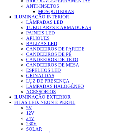
BRICOLAGE/FERRAMENTAS
ANTI-INSETOS
MOSQUITEIRAS
ILUMINAÇÃO INTERIOR
LÂMPADAS LED
TUBULARES E ARMADURAS
PAINEIS LED
APLIQUES
BALIZAS LED
CANDEEIROS DE PAREDE
CANDEEIROS DE PÉ
CANDEEIROS DE TETO
CANDEEIROS DE MESA
ESPELHOS LED
GRINALDAS
LUZ DE PRESENÇA
LÂMPADAS HALOGÉNEO
ACESSÓRIOS
ILUMINAÇÃO EXTERIOR
FITAS LED, NEON E PERFIL
5V
12V
24V
230V
SOLAR