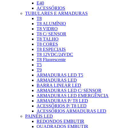
E40
ACESSÓRIOS
TUBULARES E ARMADURAS
T8
T8 ALUMÍNIO
T8 VIDRO
T8 C/ SENSOR
T8 TALHO
T8 CORES
T8 ESPECIAIS
T8 12VDC/24VDC
T8 Fluorescente
T5
T9
ARMADURAS LED T5
ARMADURAS LED
BARRA LINEAR LED
ARMADURAS LED C/ SENSOR
ARMADURAS LED EMERGÊNCIA
ARMADURAS P/ T8 LED
ACESSÓRIOS P/ T8 LED
ACESSÓRIOS ARMADURAS LED
PAINÉIS LED
REDONDOS EMBUTIR
QUADRADOS EMBUTIR