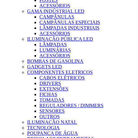
POSTES
ACESSÓRIOS
GAMA INDÚSTRIAL LED
CAMPÂNULAS
CAMPÂNULAS ESPECIAIS
LÂMPADAS INDUSTRIAIS
ACESSÓRIOS
ILUMINAÇÃO PÚBLICA LED
LÂMPADAS
LUMINÁRIAS
ACESSÓRIOS
BOMBAS DE GASOLINA
GADGETS LED
COMPONENTES ELETRICOS
CABOS ELÉTRICOS
DRIVERS
EXTENSÕES
FICHAS
TOMADAS
REGULADORES / DIMMERS
SENSORES
OUTROS
ILUMINAÇÃO NATAL
TECNOLOGIA
POUPANÇA DE ÁGUA