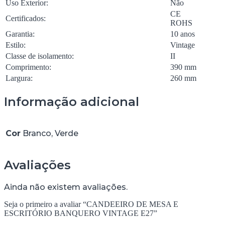
Uso Exterior:
Não
CE
Certificados:
ROHS
Garantia:
10 anos
Estilo:
Vintage
Classe de isolamento:
II
Comprimento:
390 mm
Largura:
260 mm
Informação adicional
Cor
Branco, Verde
Avaliações
Ainda não existem avaliações.
Seja o primeiro a avaliar “CANDEEIRO DE MESA E
ESCRITÓRIO BANQUERO VINTAGE E27”