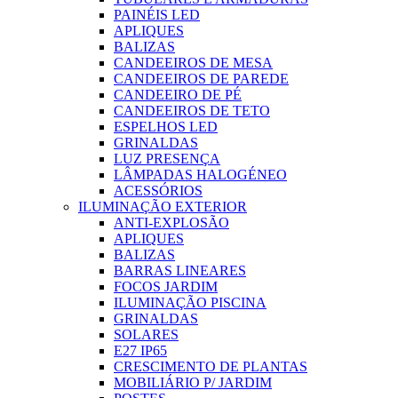
PAINÉIS LED
APLIQUES
BALIZAS
CANDEEIROS DE MESA
CANDEEIROS DE PAREDE
CANDEEIRO DE PÉ
CANDEEIROS DE TETO
ESPELHOS LED
GRINALDAS
LUZ PRESENÇA
LÂMPADAS HALOGÉNEO
ACESSÓRIOS
ILUMINAÇÃO EXTERIOR
ANTI-EXPLOSÃO
APLIQUES
BALIZAS
BARRAS LINEARES
FOCOS JARDIM
ILUMINAÇÃO PISCINA
GRINALDAS
SOLARES
E27 IP65
CRESCIMENTO DE PLANTAS
MOBILIÁRIO P/ JARDIM