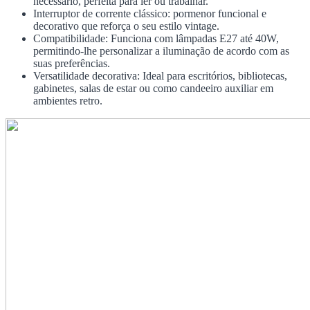
necessário, perfeita para ler ou trabalhar.
Interruptor de corrente clássico: pormenor funcional e
decorativo que reforça o seu estilo vintage.
Compatibilidade: Funciona com lâmpadas E27 até 40W,
permitindo-lhe personalizar a iluminação de acordo com as
suas preferências.
Versatilidade decorativa: Ideal para escritórios, bibliotecas,
gabinetes, salas de estar ou como candeeiro auxiliar em
ambientes retro.