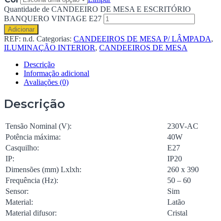
Quantidade de CANDEEIRO DE MESA E ESCRITÓRIO
BANQUERO VINTAGE E27
Adicionar
REF:
n.d.
Categorias:
CANDEEIROS DE MESA P/ LÂMPADA
,
ILUMINAÇÃO INTERIOR
,
CANDEEIROS DE MESA
Descrição
Informação adicional
Avaliações (0)
Descrição
Tensão Nominal (V):
230V-AC
Potência máxima:
40W
Casquilho:
E27
IP:
IP20
Dimensões (mm) Lxlxh:
260 x 390
Frequência (Hz):
50 – 60
Sensor:
Sim
Material:
Latão
Material difusor:
Cristal