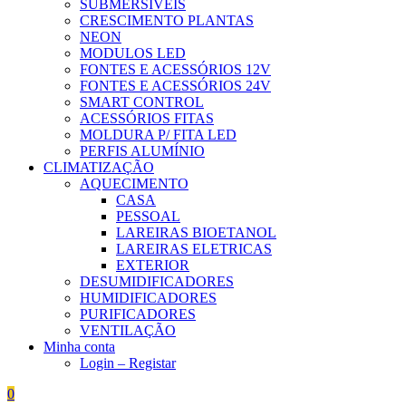
SUBMERSÍVEIS
CRESCIMENTO PLANTAS
NEON
MODULOS LED
FONTES E ACESSÓRIOS 12V
FONTES E ACESSÓRIOS 24V
SMART CONTROL
ACESSÓRIOS FITAS
MOLDURA P/ FITA LED
PERFIS ALUMÍNIO
CLIMATIZAÇÃO
AQUECIMENTO
CASA
PESSOAL
LAREIRAS BIOETANOL
LAREIRAS ELETRICAS
EXTERIOR
DESUMIDIFICADORES
HUMIDIFICADORES
PURIFICADORES
VENTILAÇÃO
Minha conta
Login – Registar
0