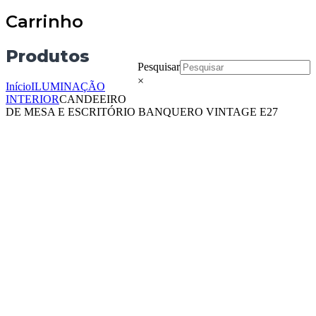
Carrinho
Produtos
Pesquisar
×
Início
ILUMINAÇÃO
INTERIOR
CANDEEIRO
DE MESA E ESCRITÓRIO BANQUERO VINTAGE E27