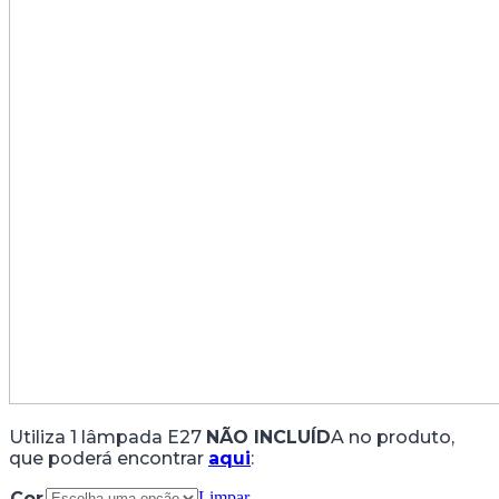
Utiliza 1 lâmpada E27
NÃO INCLUÍD
A no produto,
que poderá encontrar
aqui
:
Cor
Limpar