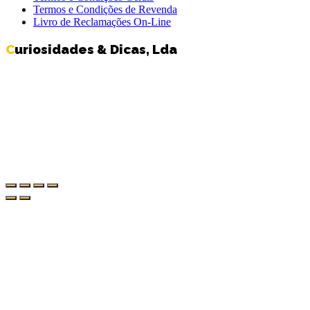
Termos e Condições de Revenda
Livro de Reclamações On-Line
Curiosidades & Dicas, Lda