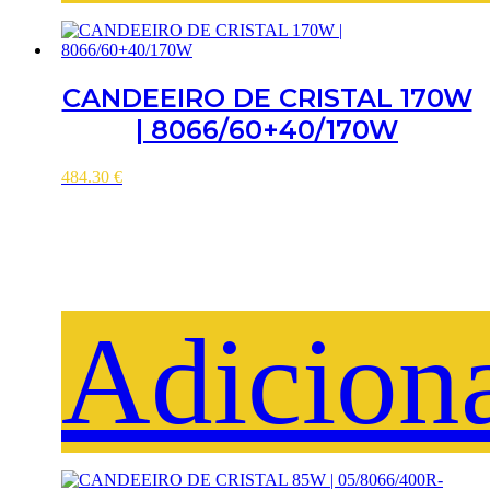
CANDEEIRO DE CRISTAL 170W
| 8066/60+40/170W
484.30
€
Adicion