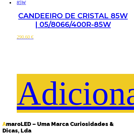
CANDEEIRO DE CRISTAL 85W
| 05/8066/400R-85W
290.60
€
Adicion
AmaroLED – Uma Marca Curiosidades &
Dicas, Lda