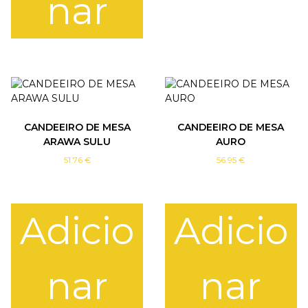
nar
CANDEEIRO DE MESA
CANDEEIRO DE MESA
ARAWA SULU
AURO
51.76
€
56.95
€
Adicio
Adicio
nar
nar