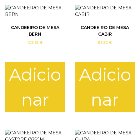
CANDEEIRO DE MESA
CANDEEIRO DE MESA
BERN
CABIR
103.59
€
86.32
€
Adicio
Adicio
nar
nar