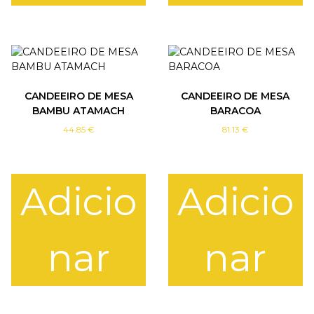
CANDEEIRO DE MESA
CANDEEIRO DE MESA
BAMBU ATAMACH
BARACOA
44.85
€
81.13
€
Adicio
Adicio
nar
nar