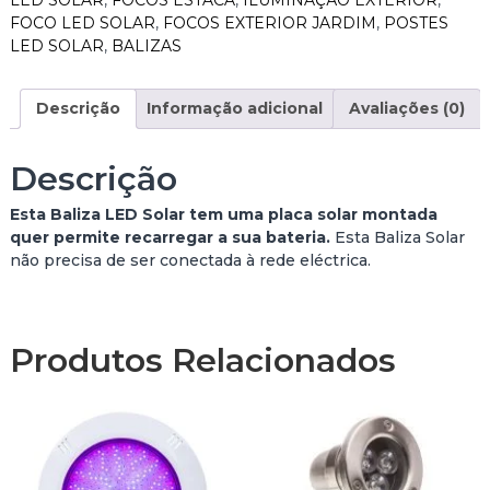
LED SOLAR
,
FOCOS ESTACA
,
ILUMINAÇÃO EXTERIOR
,
FOCO LED SOLAR
,
FOCOS EXTERIOR JARDIM
,
POSTES
LED SOLAR
,
BALIZAS
Descrição
Informação adicional
Avaliações (0)
Descrição
Esta Baliza LED Solar tem uma placa solar montada
quer permite recarregar a sua bateria.
Esta Baliza Solar
não precisa de ser conectada à rede eléctrica.
Produtos Relacionados