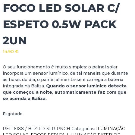
FOCO LED SOLAR C/
ESPETO 0.5W PACK
2UN
14.90
€
O seu funcionamento é muito simples: o painel solar
incorpora um sensor lumínico, de tal maneira que durante
as horas do dia, o painel alimenta-se e carrega a bateria
integrada na Baliza.
Quando o sensor lumínico detecta
que começou a noite, automaticamente faz com que
se acenda a Baliza.
Esgotado
REF:
6188 / BLZ-LD-SLR-PNCH
Categorias:
ILUMINAÇÃO