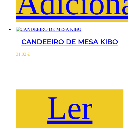
Adicion
CANDEEIRO DE MESA KIBO
31.02
€
Ler