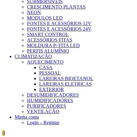
SUBMERSÍVEIS
CRESCIMENTO PLANTAS
NEON
MODULOS LED
FONTES E ACESSÓRIOS 12V
FONTES E ACESSÓRIOS 24V
SMART CONTROL
ACESSÓRIOS FITAS
MOLDURA P/ FITA LED
PERFIS ALUMÍNIO
CLIMATIZAÇÃO
AQUECIMENTO
CASA
PESSOAL
LAREIRAS BIOETANOL
LAREIRAS ELETRICAS
EXTERIOR
DESUMIDIFICADORES
HUMIDIFICADORES
PURIFICADORES
VENTILAÇÃO
Minha conta
Login – Registar
0