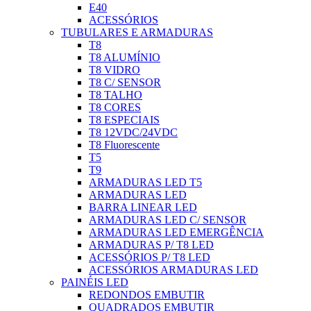
E40
ACESSÓRIOS
TUBULARES E ARMADURAS
T8
T8 ALUMÍNIO
T8 VIDRO
T8 C/ SENSOR
T8 TALHO
T8 CORES
T8 ESPECIAIS
T8 12VDC/24VDC
T8 Fluorescente
T5
T9
ARMADURAS LED T5
ARMADURAS LED
BARRA LINEAR LED
ARMADURAS LED C/ SENSOR
ARMADURAS LED EMERGÊNCIA
ARMADURAS P/ T8 LED
ACESSÓRIOS P/ T8 LED
ACESSÓRIOS ARMADURAS LED
PAINÉIS LED
REDONDOS EMBUTIR
QUADRADOS EMBUTIR