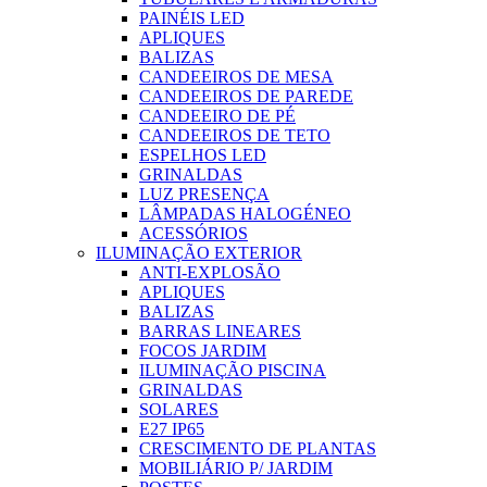
PAINÉIS LED
APLIQUES
BALIZAS
CANDEEIROS DE MESA
CANDEEIROS DE PAREDE
CANDEEIRO DE PÉ
CANDEEIROS DE TETO
ESPELHOS LED
GRINALDAS
LUZ PRESENÇA
LÂMPADAS HALOGÉNEO
ACESSÓRIOS
ILUMINAÇÃO EXTERIOR
ANTI-EXPLOSÃO
APLIQUES
BALIZAS
BARRAS LINEARES
FOCOS JARDIM
ILUMINAÇÃO PISCINA
GRINALDAS
SOLARES
E27 IP65
CRESCIMENTO DE PLANTAS
MOBILIÁRIO P/ JARDIM