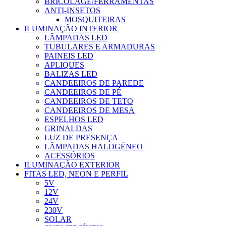
BRICOLAGE/FERRAMENTAS
ANTI-INSETOS
MOSQUITEIRAS
ILUMINAÇÃO INTERIOR
LÂMPADAS LED
TUBULARES E ARMADURAS
PAINEIS LED
APLIQUES
BALIZAS LED
CANDEEIROS DE PAREDE
CANDEEIROS DE PÉ
CANDEEIROS DE TETO
CANDEEIROS DE MESA
ESPELHOS LED
GRINALDAS
LUZ DE PRESENÇA
LÂMPADAS HALOGÉNEO
ACESSÓRIOS
ILUMINAÇÃO EXTERIOR
FITAS LED, NEON E PERFIL
5V
12V
24V
230V
SOLAR