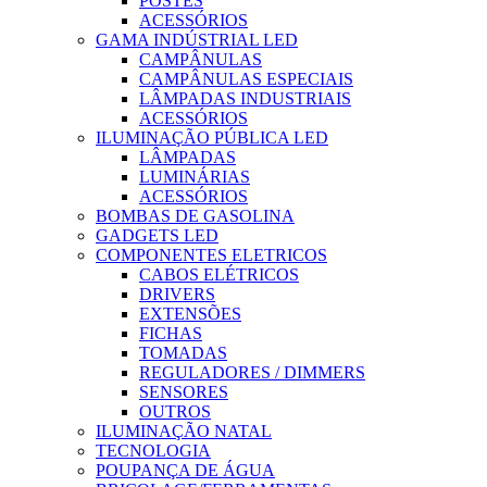
POSTES
ACESSÓRIOS
GAMA INDÚSTRIAL LED
CAMPÂNULAS
CAMPÂNULAS ESPECIAIS
LÂMPADAS INDUSTRIAIS
ACESSÓRIOS
ILUMINAÇÃO PÚBLICA LED
LÂMPADAS
LUMINÁRIAS
ACESSÓRIOS
BOMBAS DE GASOLINA
GADGETS LED
COMPONENTES ELETRICOS
CABOS ELÉTRICOS
DRIVERS
EXTENSÕES
FICHAS
TOMADAS
REGULADORES / DIMMERS
SENSORES
OUTROS
ILUMINAÇÃO NATAL
TECNOLOGIA
POUPANÇA DE ÁGUA