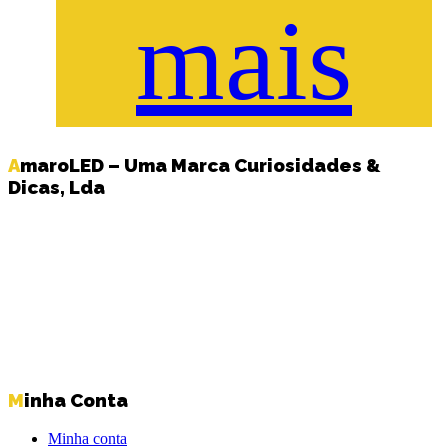
mais
AmaroLED – Uma Marca Curiosidades &
Dicas, Lda
Minha Conta
Minha conta