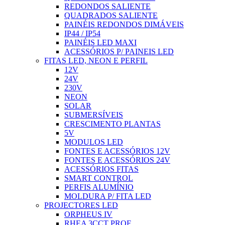
REDONDOS SALIENTE
QUADRADOS SALIENTE
PAINÉIS REDONDOS DIMÁVEIS
IP44 / IP54
PAINÉIS LED MAXI
ACESSÓRIOS P/ PAINEIS LED
FITAS LED, NEON E PERFIL
12V
24V
230V
NEON
SOLAR
SUBMERSÍVEIS
CRESCIMENTO PLANTAS
5V
MODULOS LED
FONTES E ACESSÓRIOS 12V
FONTES E ACESSÓRIOS 24V
ACESSÓRIOS FITAS
SMART CONTROL
PERFIS ALUMÍNIO
MOLDURA P/ FITA LED
PROJECTORES LED
ORPHEUS IV
RHEA 3CCT PROF.