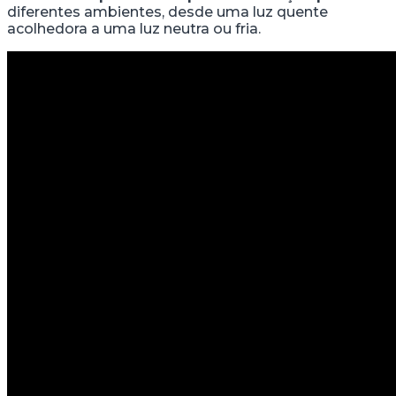
diferentes ambientes, desde uma luz quente
acolhedora a uma luz neutra ou fria.