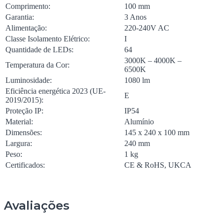
Comprimento:
100 mm
Garantia:
3 Anos
Alimentação:
220-240V AC
Classe Isolamento Elétrico:
I
Quantidade de LEDs:
64
3000K – 4000K –
Temperatura da Cor:
6500K
Luminosidade:
1080 lm
Eficiência energética 2023 (UE-
E
2019/2015):
Proteção IP:
IP54
Material:
Alumínio
Dimensões:
145 x 240 x 100 mm
Largura:
240 mm
Peso:
1 kg
Certificados:
CE & RoHS, UKCA
Avaliações