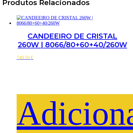
Produtos Relacionados
CANDEEIRO DE CRISTAL
260W | 8066/80+60+40/260W
749.50
€
Adicion