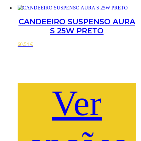
CANDEEIRO SUSPENSO AURA
S 25W PRETO
60.54
€
Ver