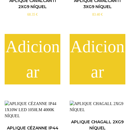
APLIQUE CAVALCANTI
APLIQUE CAVALCANTI
2XG9 NÍQUEL
3XG9 NÍQUEL
68.35
€
83.40
€
Adicion
Adicion
ar
ar
APLIQUE CHAGALL 2XG9
APLIQUE CÉZANNE IP44
NÍQUEL