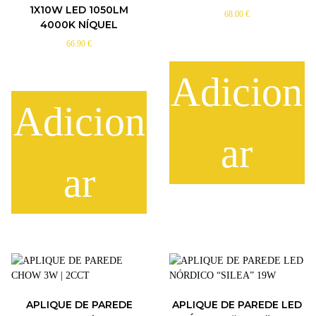
1X10W LED 1050LM
68.00
€
4000K NÍQUEL
66.90
€
Adicion
Adicion
ar
ar
APLIQUE DE PAREDE
APLIQUE DE PAREDE LED