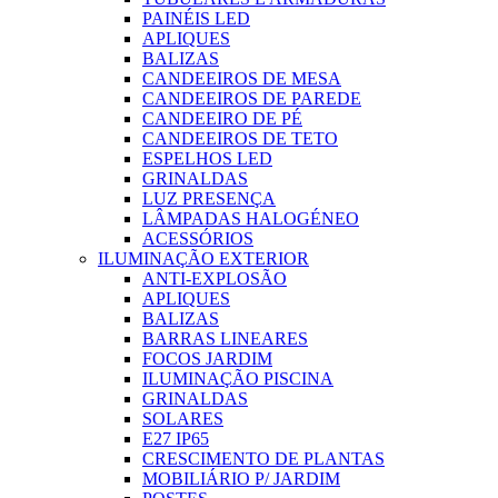
PAINÉIS LED
APLIQUES
BALIZAS
CANDEEIROS DE MESA
CANDEEIROS DE PAREDE
CANDEEIRO DE PÉ
CANDEEIROS DE TETO
ESPELHOS LED
GRINALDAS
LUZ PRESENÇA
LÂMPADAS HALOGÉNEO
ACESSÓRIOS
ILUMINAÇÃO EXTERIOR
ANTI-EXPLOSÃO
APLIQUES
BALIZAS
BARRAS LINEARES
FOCOS JARDIM
ILUMINAÇÃO PISCINA
GRINALDAS
SOLARES
E27 IP65
CRESCIMENTO DE PLANTAS
MOBILIÁRIO P/ JARDIM