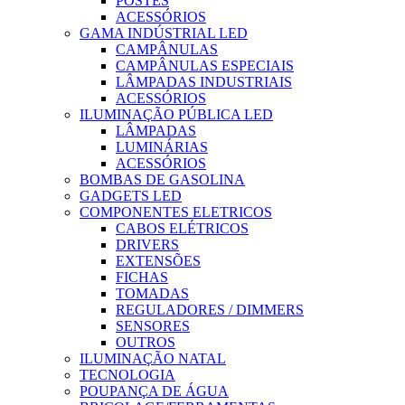
POSTES
ACESSÓRIOS
GAMA INDÚSTRIAL LED
CAMPÂNULAS
CAMPÂNULAS ESPECIAIS
LÂMPADAS INDUSTRIAIS
ACESSÓRIOS
ILUMINAÇÃO PÚBLICA LED
LÂMPADAS
LUMINÁRIAS
ACESSÓRIOS
BOMBAS DE GASOLINA
GADGETS LED
COMPONENTES ELETRICOS
CABOS ELÉTRICOS
DRIVERS
EXTENSÕES
FICHAS
TOMADAS
REGULADORES / DIMMERS
SENSORES
OUTROS
ILUMINAÇÃO NATAL
TECNOLOGIA
POUPANÇA DE ÁGUA