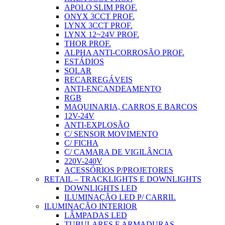
APOLO SLIM PROF.
ONYX 3CCT PROF.
LYNX 3CCT PROF.
LYNX 12~24V PROF.
THOR PROF.
ALPHA ANTI-CORROSÃO PROF.
ESTÁDIOS
SOLAR
RECARREGÁVEIS
ANTI-ENCANDEAMENTO
RGB
MAQUINARIA, CARROS E BARCOS
12V-24V
ANTI-EXPLOSÃO
C/ SENSOR MOVIMENTO
C/ FICHA
C/ CAMARA DE VIGILÂNCIA
220V-240V
ACESSÓRIOS P/PROJETORES
RETAIL – TRACKLIGHTS E DOWNLIGHTS
DOWNLIGHTS LED
ILUMINAÇÃO LED P/ CARRIL
ILUMINAÇÃO INTERIOR
LÂMPADAS LED
TUBULARES E ARMADURAS