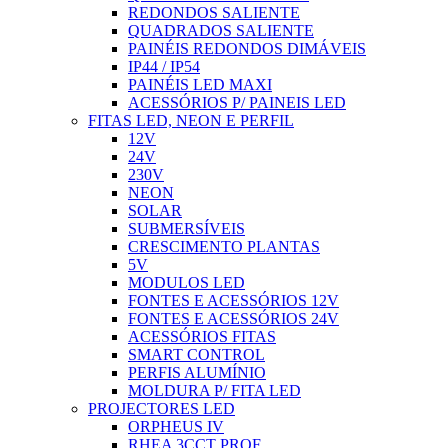
REDONDOS SALIENTE
QUADRADOS SALIENTE
PAINÉIS REDONDOS DIMÁVEIS
IP44 / IP54
PAINÉIS LED MAXI
ACESSÓRIOS P/ PAINEIS LED
FITAS LED, NEON E PERFIL
12V
24V
230V
NEON
SOLAR
SUBMERSÍVEIS
CRESCIMENTO PLANTAS
5V
MODULOS LED
FONTES E ACESSÓRIOS 12V
FONTES E ACESSÓRIOS 24V
ACESSÓRIOS FITAS
SMART CONTROL
PERFIS ALUMÍNIO
MOLDURA P/ FITA LED
PROJECTORES LED
ORPHEUS IV
RHEA 3CCT PROF.