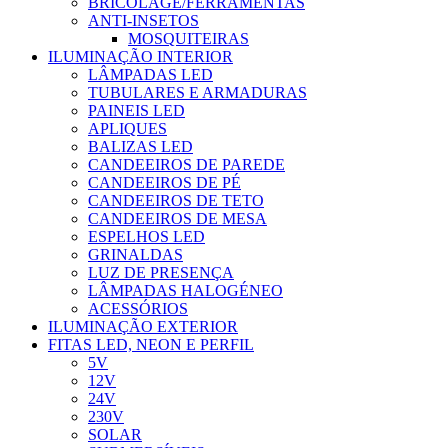
BRICOLAGE/FERRAMENTAS
ANTI-INSETOS
MOSQUITEIRAS
ILUMINAÇÃO INTERIOR
LÂMPADAS LED
TUBULARES E ARMADURAS
PAINEIS LED
APLIQUES
BALIZAS LED
CANDEEIROS DE PAREDE
CANDEEIROS DE PÉ
CANDEEIROS DE TETO
CANDEEIROS DE MESA
ESPELHOS LED
GRINALDAS
LUZ DE PRESENÇA
LÂMPADAS HALOGÉNEO
ACESSÓRIOS
ILUMINAÇÃO EXTERIOR
FITAS LED, NEON E PERFIL
5V
12V
24V
230V
SOLAR