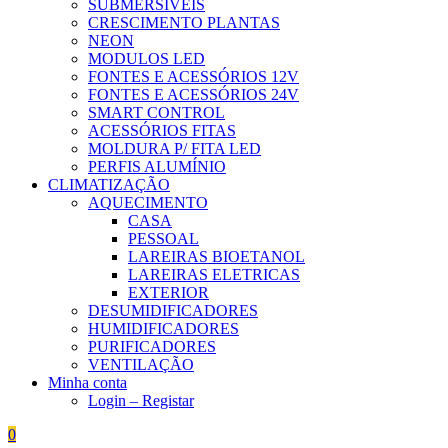
SUBMERSÍVEIS
CRESCIMENTO PLANTAS
NEON
MODULOS LED
FONTES E ACESSÓRIOS 12V
FONTES E ACESSÓRIOS 24V
SMART CONTROL
ACESSÓRIOS FITAS
MOLDURA P/ FITA LED
PERFIS ALUMÍNIO
CLIMATIZAÇÃO
AQUECIMENTO
CASA
PESSOAL
LAREIRAS BIOETANOL
LAREIRAS ELETRICAS
EXTERIOR
DESUMIDIFICADORES
HUMIDIFICADORES
PURIFICADORES
VENTILAÇÃO
Minha conta
Login – Registar
0