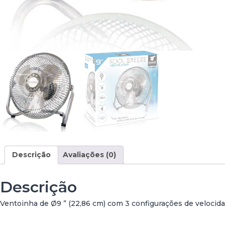
Descrição
Avaliações (0)
Descrição
Ventoinha de Ø9 ” (22,86 cm) com 3 configurações de velocid