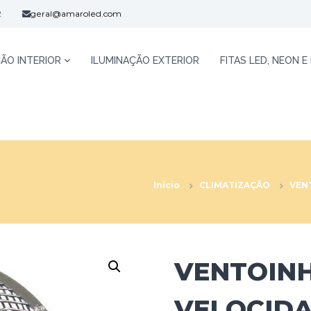
2
geral@amaroled.com
ÃO INTERIOR
ILUMINAÇÃO EXTERIOR
FITAS LED, NEON E
Início
CLIMATIZAÇÃO
VEN
VENTOINH
VELOCIDA