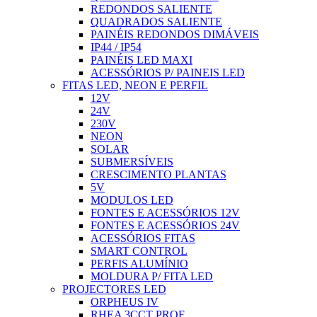
REDONDOS SALIENTE
QUADRADOS SALIENTE
PAINÉIS REDONDOS DIMÁVEIS
IP44 / IP54
PAINÉIS LED MAXI
ACESSÓRIOS P/ PAINEIS LED
FITAS LED, NEON E PERFIL
12V
24V
230V
NEON
SOLAR
SUBMERSÍVEIS
CRESCIMENTO PLANTAS
5V
MODULOS LED
FONTES E ACESSÓRIOS 12V
FONTES E ACESSÓRIOS 24V
ACESSÓRIOS FITAS
SMART CONTROL
PERFIS ALUMÍNIO
MOLDURA P/ FITA LED
PROJECTORES LED
ORPHEUS IV
RHEA 3CCT PROF.