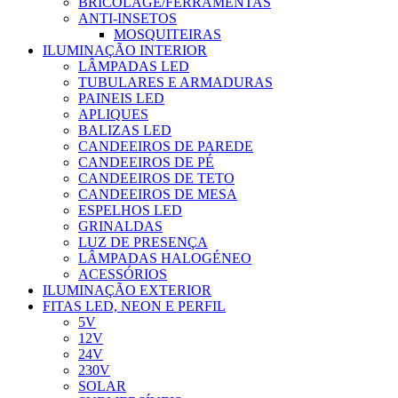
BRICOLAGE/FERRAMENTAS
ANTI-INSETOS
MOSQUITEIRAS
ILUMINAÇÃO INTERIOR
LÂMPADAS LED
TUBULARES E ARMADURAS
PAINEIS LED
APLIQUES
BALIZAS LED
CANDEEIROS DE PAREDE
CANDEEIROS DE PÉ
CANDEEIROS DE TETO
CANDEEIROS DE MESA
ESPELHOS LED
GRINALDAS
LUZ DE PRESENÇA
LÂMPADAS HALOGÉNEO
ACESSÓRIOS
ILUMINAÇÃO EXTERIOR
FITAS LED, NEON E PERFIL
5V
12V
24V
230V
SOLAR