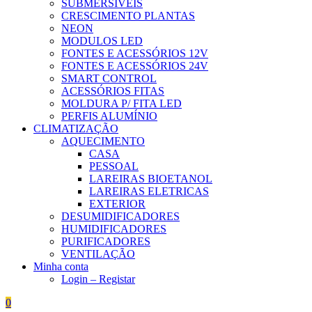
SUBMERSÍVEIS
CRESCIMENTO PLANTAS
NEON
MODULOS LED
FONTES E ACESSÓRIOS 12V
FONTES E ACESSÓRIOS 24V
SMART CONTROL
ACESSÓRIOS FITAS
MOLDURA P/ FITA LED
PERFIS ALUMÍNIO
CLIMATIZAÇÃO
AQUECIMENTO
CASA
PESSOAL
LAREIRAS BIOETANOL
LAREIRAS ELETRICAS
EXTERIOR
DESUMIDIFICADORES
HUMIDIFICADORES
PURIFICADORES
VENTILAÇÃO
Minha conta
Login – Registar
0