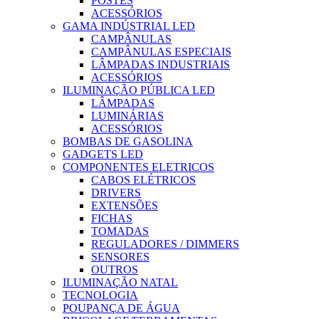
POSTES
ACESSÓRIOS
GAMA INDÚSTRIAL LED
CAMPÂNULAS
CAMPÂNULAS ESPECIAIS
LÂMPADAS INDUSTRIAIS
ACESSÓRIOS
ILUMINAÇÃO PÚBLICA LED
LÂMPADAS
LUMINÁRIAS
ACESSÓRIOS
BOMBAS DE GASOLINA
GADGETS LED
COMPONENTES ELETRICOS
CABOS ELÉTRICOS
DRIVERS
EXTENSÕES
FICHAS
TOMADAS
REGULADORES / DIMMERS
SENSORES
OUTROS
ILUMINAÇÃO NATAL
TECNOLOGIA
POUPANÇA DE ÁGUA