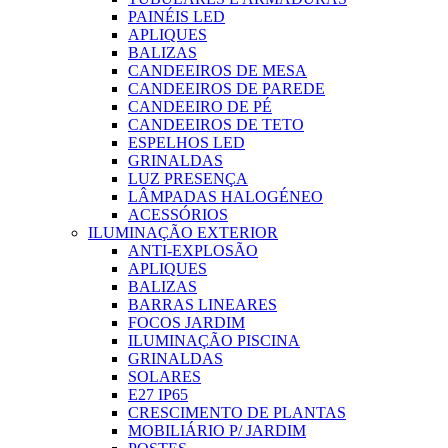
PAINÉIS LED
APLIQUES
BALIZAS
CANDEEIROS DE MESA
CANDEEIROS DE PAREDE
CANDEEIRO DE PÉ
CANDEEIROS DE TETO
ESPELHOS LED
GRINALDAS
LUZ PRESENÇA
LÂMPADAS HALOGÉNEO
ACESSÓRIOS
ILUMINAÇÃO EXTERIOR
ANTI-EXPLOSÃO
APLIQUES
BALIZAS
BARRAS LINEARES
FOCOS JARDIM
ILUMINAÇÃO PISCINA
GRINALDAS
SOLARES
E27 IP65
CRESCIMENTO DE PLANTAS
MOBILIÁRIO P/ JARDIM