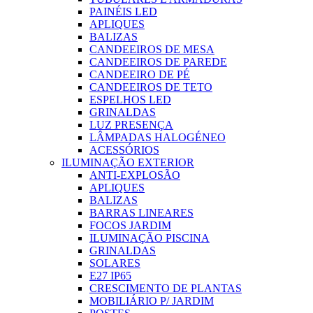
PAINÉIS LED
APLIQUES
BALIZAS
CANDEEIROS DE MESA
CANDEEIROS DE PAREDE
CANDEEIRO DE PÉ
CANDEEIROS DE TETO
ESPELHOS LED
GRINALDAS
LUZ PRESENÇA
LÂMPADAS HALOGÉNEO
ACESSÓRIOS
ILUMINAÇÃO EXTERIOR
ANTI-EXPLOSÃO
APLIQUES
BALIZAS
BARRAS LINEARES
FOCOS JARDIM
ILUMINAÇÃO PISCINA
GRINALDAS
SOLARES
E27 IP65
CRESCIMENTO DE PLANTAS
MOBILIÁRIO P/ JARDIM