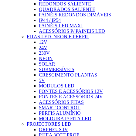
REDONDOS SALIENTE
QUADRADOS SALIENTE
PAINÉIS REDONDOS DIMÁVEIS
IP44 / IP54
PAINÉIS LED MAXI
ACESSÓRIOS P/ PAINEIS LED
FITAS LED, NEON E PERFIL
12V
24V
230V
NEON
SOLAR
SUBMERSÍVEIS
CRESCIMENTO PLANTAS
5V
MODULOS LED
FONTES E ACESSÓRIOS 12V
FONTES E ACESSÓRIOS 24V
ACESSÓRIOS FITAS
SMART CONTROL
PERFIS ALUMÍNIO
MOLDURA P/ FITA LED
PROJECTORES LED
ORPHEUS IV
RHEA 3CCT PROF.