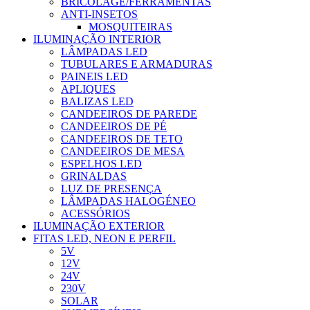
BRICOLAGE/FERRAMENTAS
ANTI-INSETOS
MOSQUITEIRAS
ILUMINAÇÃO INTERIOR
LÂMPADAS LED
TUBULARES E ARMADURAS
PAINEIS LED
APLIQUES
BALIZAS LED
CANDEEIROS DE PAREDE
CANDEEIROS DE PÉ
CANDEEIROS DE TETO
CANDEEIROS DE MESA
ESPELHOS LED
GRINALDAS
LUZ DE PRESENÇA
LÂMPADAS HALOGÉNEO
ACESSÓRIOS
ILUMINAÇÃO EXTERIOR
FITAS LED, NEON E PERFIL
5V
12V
24V
230V
SOLAR