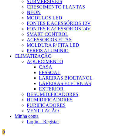
SUBMERSÍVEIS
CRESCIMENTO PLANTAS
NEON
MODULOS LED
FONTES E ACESSÓRIOS 12V
FONTES E ACESSÓRIOS 24V
SMART CONTROL
ACESSÓRIOS FITAS
MOLDURA P/ FITA LED
PERFIS ALUMÍNIO
CLIMATIZAÇÃO
AQUECIMENTO
CASA
PESSOAL
LAREIRAS BIOETANOL
LAREIRAS ELETRICAS
EXTERIOR
DESUMIDIFICADORES
HUMIDIFICADORES
PURIFICADORES
VENTILAÇÃO
Minha conta
Login – Registar
0