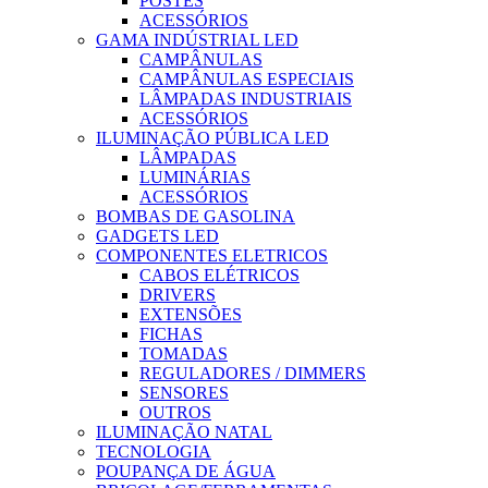
POSTES
ACESSÓRIOS
GAMA INDÚSTRIAL LED
CAMPÂNULAS
CAMPÂNULAS ESPECIAIS
LÂMPADAS INDUSTRIAIS
ACESSÓRIOS
ILUMINAÇÃO PÚBLICA LED
LÂMPADAS
LUMINÁRIAS
ACESSÓRIOS
BOMBAS DE GASOLINA
GADGETS LED
COMPONENTES ELETRICOS
CABOS ELÉTRICOS
DRIVERS
EXTENSÕES
FICHAS
TOMADAS
REGULADORES / DIMMERS
SENSORES
OUTROS
ILUMINAÇÃO NATAL
TECNOLOGIA
POUPANÇA DE ÁGUA