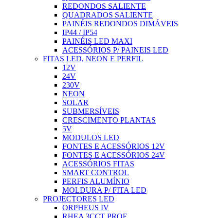
REDONDOS SALIENTE
QUADRADOS SALIENTE
PAINÉIS REDONDOS DIMÁVEIS
IP44 / IP54
PAINÉIS LED MAXI
ACESSÓRIOS P/ PAINEIS LED
FITAS LED, NEON E PERFIL
12V
24V
230V
NEON
SOLAR
SUBMERSÍVEIS
CRESCIMENTO PLANTAS
5V
MODULOS LED
FONTES E ACESSÓRIOS 12V
FONTES E ACESSÓRIOS 24V
ACESSÓRIOS FITAS
SMART CONTROL
PERFIS ALUMÍNIO
MOLDURA P/ FITA LED
PROJECTORES LED
ORPHEUS IV
RHEA 3CCT PROF.