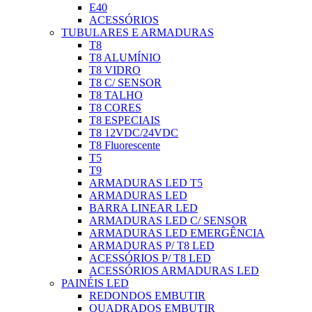
E40
ACESSÓRIOS
TUBULARES E ARMADURAS
T8
T8 ALUMÍNIO
T8 VIDRO
T8 C/ SENSOR
T8 TALHO
T8 CORES
T8 ESPECIAIS
T8 12VDC/24VDC
T8 Fluorescente
T5
T9
ARMADURAS LED T5
ARMADURAS LED
BARRA LINEAR LED
ARMADURAS LED C/ SENSOR
ARMADURAS LED EMERGÊNCIA
ARMADURAS P/ T8 LED
ACESSÓRIOS P/ T8 LED
ACESSÓRIOS ARMADURAS LED
PAINÉIS LED
REDONDOS EMBUTIR
QUADRADOS EMBUTIR