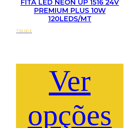
FITA LED NEON UP 1516 24V
PREMIUM PLUS 10W
120LEDS/MT
738.00
€
Ver
opções