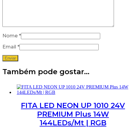
Nome
*
Email
*
Também pode gostar…
FITA LED NEON UP 1010 24V
PREMIUM Plus 14W
144LEDs/Mt | RGB