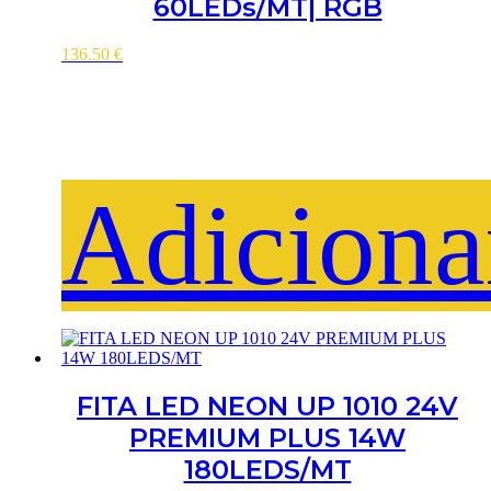
60LEDs/MT| RGB
136.50
€
Adiciona
FITA LED NEON UP 1010 24V
PREMIUM PLUS 14W
180LEDS/MT