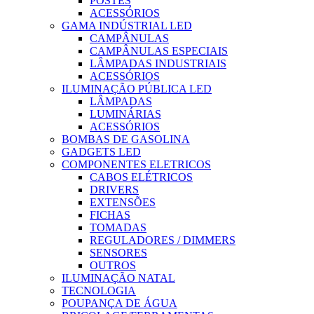
POSTES
ACESSÓRIOS
GAMA INDÚSTRIAL LED
CAMPÂNULAS
CAMPÂNULAS ESPECIAIS
LÂMPADAS INDUSTRIAIS
ACESSÓRIOS
ILUMINAÇÃO PÚBLICA LED
LÂMPADAS
LUMINÁRIAS
ACESSÓRIOS
BOMBAS DE GASOLINA
GADGETS LED
COMPONENTES ELETRICOS
CABOS ELÉTRICOS
DRIVERS
EXTENSÕES
FICHAS
TOMADAS
REGULADORES / DIMMERS
SENSORES
OUTROS
ILUMINAÇÃO NATAL
TECNOLOGIA
POUPANÇA DE ÁGUA