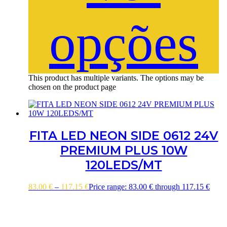
opções
This product has multiple variants. The options may be
chosen on the product page
FITA LED NEON SIDE 0612 24V
PREMIUM PLUS 10W
120LEDS/MT
83.00
€
–
117.15
€
Price range: 83.00 € through 117.15 €