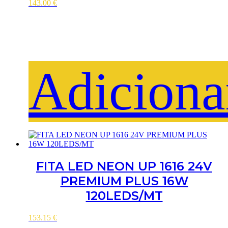
143.00
€
Adiciona
FITA LED NEON UP 1616 24V
PREMIUM PLUS 16W
120LEDS/MT
153.15
€