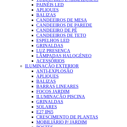
PAINÉIS LED
APLIQUES
BALIZAS
CANDEEIROS DE MESA
CANDEEIROS DE PAREDE
CANDEEIRO DE PÉ
CANDEEIROS DE TETO
ESPELHOS LED
GRINALDAS
LUZ PRESENÇA
LÂMPADAS HALOGÉNEO
ACESSÓRIOS
ILUMINAÇÃO EXTERIOR
ANTI-EXPLOSÃO
APLIQUES
BALIZAS
BARRAS LINEARES
FOCOS JARDIM
ILUMINAÇÃO PISCINA
GRINALDAS
SOLARES
E27 IP65
CRESCIMENTO DE PLANTAS
MOBILIÁRIO P/ JARDIM