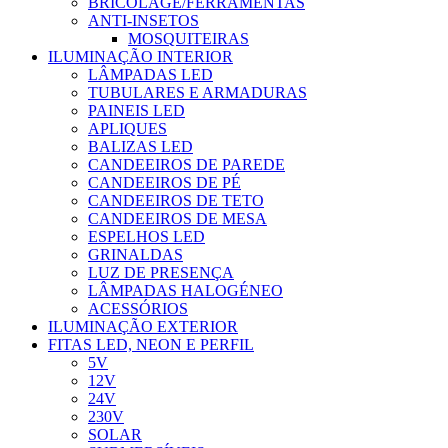
BRICOLAGE/FERRAMENTAS
ANTI-INSETOS
MOSQUITEIRAS
ILUMINAÇÃO INTERIOR
LÂMPADAS LED
TUBULARES E ARMADURAS
PAINEIS LED
APLIQUES
BALIZAS LED
CANDEEIROS DE PAREDE
CANDEEIROS DE PÉ
CANDEEIROS DE TETO
CANDEEIROS DE MESA
ESPELHOS LED
GRINALDAS
LUZ DE PRESENÇA
LÂMPADAS HALOGÉNEO
ACESSÓRIOS
ILUMINAÇÃO EXTERIOR
FITAS LED, NEON E PERFIL
5V
12V
24V
230V
SOLAR