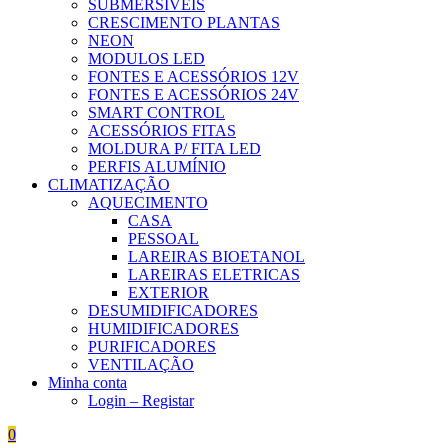
SUBMERSÍVEIS
CRESCIMENTO PLANTAS
NEON
MODULOS LED
FONTES E ACESSÓRIOS 12V
FONTES E ACESSÓRIOS 24V
SMART CONTROL
ACESSÓRIOS FITAS
MOLDURA P/ FITA LED
PERFIS ALUMÍNIO
CLIMATIZAÇÃO
AQUECIMENTO
CASA
PESSOAL
LAREIRAS BIOETANOL
LAREIRAS ELETRICAS
EXTERIOR
DESUMIDIFICADORES
HUMIDIFICADORES
PURIFICADORES
VENTILAÇÃO
Minha conta
Login – Registar
0