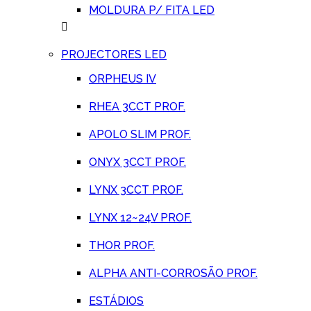
MOLDURA P/ FITA LED
PROJECTORES LED
ORPHEUS IV
RHEA 3CCT PROF.
APOLO SLIM PROF.
ONYX 3CCT PROF.
LYNX 3CCT PROF.
LYNX 12~24V PROF.
THOR PROF.
ALPHA ANTI-CORROSÃO PROF.
ESTÁDIOS