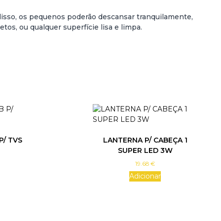
 disso, os pequenos poderão descansar tranquilamente,
os, ou qualquer superfície lisa e limpa.
P/ TVS
LANTERNA P/ CABEÇA 1
SUPER LED 3W
19.68
€
Adicionar