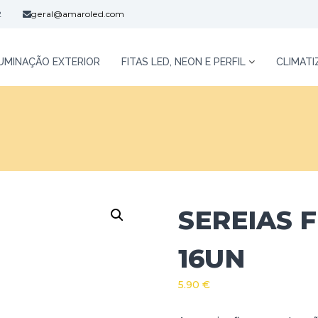
2
geral@amaroled.com
LUMINAÇÃO EXTERIOR
FITAS LED, NEON E PERFIL
CLIMAT
SEREIAS 
16UN
5.90
€