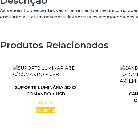
Descrição
As sereias fluorescentes vão criar um ambiente único no quar
enquanto a luz luminescente das sereias os acompanha nos seus
Produtos Relacionados
SUPORTE LUMINÁRIA 3D C/
COMANDO + USB
CAN
TO
10.44
€
Adicionar