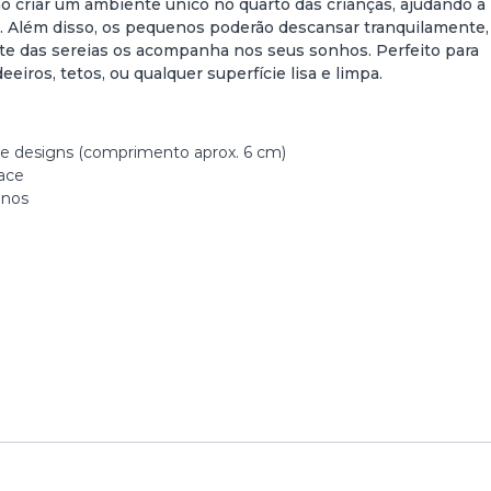
ão criar um ambiente único no quarto das crianças, ajudando a
o. Além disso, os pequenos poderão descansar tranquilamente,
te das sereias os acompanha nos seus sonhos. Perfeito para
eiros, tetos, ou qualquer superfície lisa e limpa.
s e designs (comprimento aprox. 6 cm)
face
anos