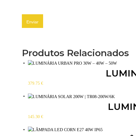
Produtos Relacionados
LUMIN
379.75
€
LUMI
145.30
€