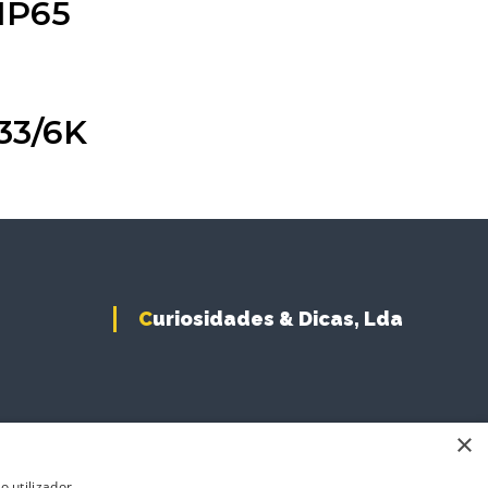
IP65
33/6K
Curiosidades & Dicas, Lda
×
 utilizador.