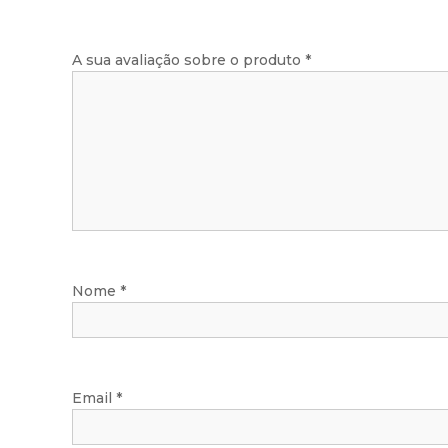
A sua avaliação sobre o produto
*
Nome
*
Email
*