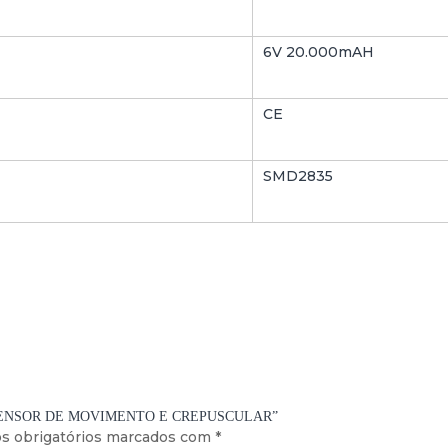
6V 20.000mAH
CE
SMD2835
 C/ SENSOR DE MOVIMENTO E CREPUSCULAR”
s obrigatórios marcados com
*