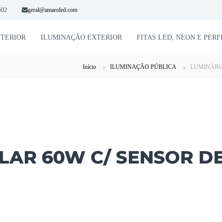
502
geral@amaroled.com
NTERIOR
ILUMINAÇÃO EXTERIOR
FITAS LED, NEON E PERF
Início
ILUMINAÇÃO PÚBLICA
LUMINÁRIA
LAR 60W C/ SENSOR D