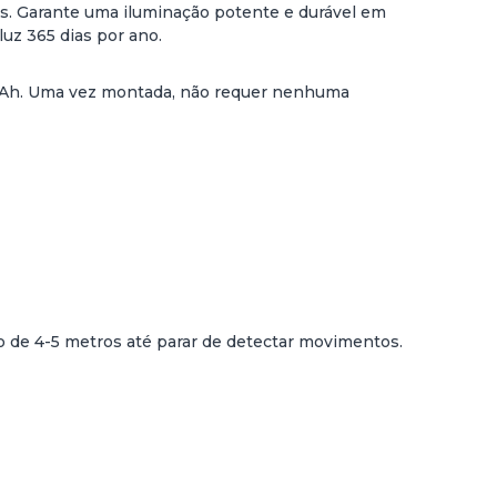
ins. Garante uma iluminação potente e durável em
luz 365 dias por ano.
00 mAh. Uma vez montada, não requer nenhuma
 de 4-5 metros até parar de detectar movimentos.