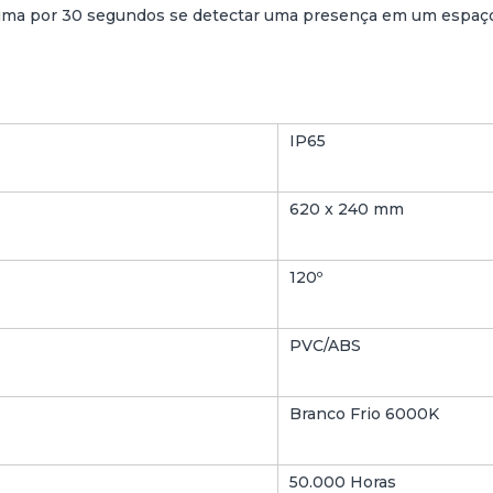
xima por 30 segundos se detectar uma presença em um espaço
IP65
620 x 240 mm
120º
PVC/ABS
Branco Frio 6000K
50.000 Horas