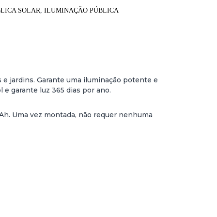
LICA SOLAR
,
ILUMINAÇÃO PÚBLICA
s e jardins. Garante uma iluminação potente e
 e garante luz 365 dias por ano.
00 mAh. Uma vez montada, não requer nenhuma