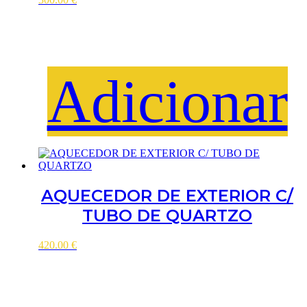
Adicionar
AQUECEDOR DE EXTERIOR C/
TUBO DE QUARTZO
420.00
€