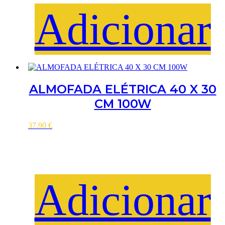
Adicionar
ALMOFADA ELÉTRICA 40 X 30
CM 100W
37.90
€
Adicionar