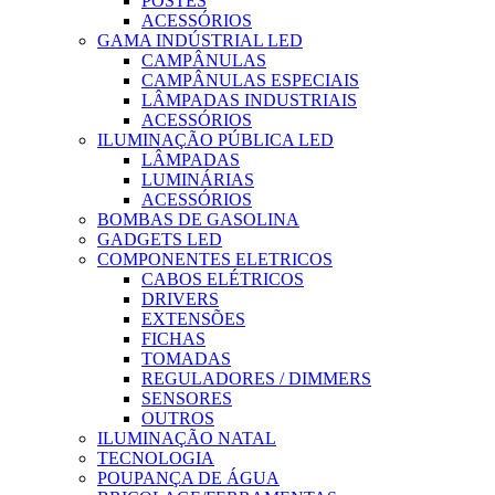
POSTES
ACESSÓRIOS
GAMA INDÚSTRIAL LED
CAMPÂNULAS
CAMPÂNULAS ESPECIAIS
LÂMPADAS INDUSTRIAIS
ACESSÓRIOS
ILUMINAÇÃO PÚBLICA LED
LÂMPADAS
LUMINÁRIAS
ACESSÓRIOS
BOMBAS DE GASOLINA
GADGETS LED
COMPONENTES ELETRICOS
CABOS ELÉTRICOS
DRIVERS
EXTENSÕES
FICHAS
TOMADAS
REGULADORES / DIMMERS
SENSORES
OUTROS
ILUMINAÇÃO NATAL
TECNOLOGIA
POUPANÇA DE ÁGUA