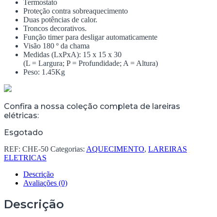
Termostato
Proteção contra sobreaquecimento
Duas potências de calor.
Troncos decorativos.
Função timer para desligar automaticamente
Visão 180 º da chama
Medidas (LxPxA): 15 x 15 x 30
(L = Largura; P = Profundidade; A = Altura)
Peso: 1.45Kg
Confira a nossa coleção completa de lareiras
elétricas:
Esgotado
REF:
CHE-50
Categorias:
AQUECIMENTO
,
LAREIRAS
ELETRICAS
Descrição
Avaliações (0)
Descrição