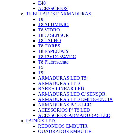
E40
ACESSÓRIOS
TUBULARES E ARMADURAS
T8
T8 ALUMÍNIO
T8 VIDRO
T8 C/ SENSOR
T8 TALHO
T8 CORES
T8 ESPECIAIS
T8 12VDC/24VDC
T8 Fluorescente
T5
T9
ARMADURAS LED T5
ARMADURAS LED
BARRA LINEAR LED
ARMADURAS LED C/ SENSOR
ARMADURAS LED EMERGÊNCIA
ARMADURAS P/ T8 LED
ACESSÓRIOS P/ T8 LED
ACESSÓRIOS ARMADURAS LED
PAINÉIS LED
REDONDOS EMBUTIR
QUADRADOS EMBUTIR