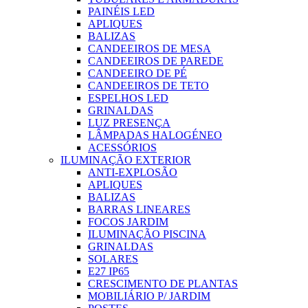
PAINÉIS LED
APLIQUES
BALIZAS
CANDEEIROS DE MESA
CANDEEIROS DE PAREDE
CANDEEIRO DE PÉ
CANDEEIROS DE TETO
ESPELHOS LED
GRINALDAS
LUZ PRESENÇA
LÂMPADAS HALOGÉNEO
ACESSÓRIOS
ILUMINAÇÃO EXTERIOR
ANTI-EXPLOSÃO
APLIQUES
BALIZAS
BARRAS LINEARES
FOCOS JARDIM
ILUMINAÇÃO PISCINA
GRINALDAS
SOLARES
E27 IP65
CRESCIMENTO DE PLANTAS
MOBILIÁRIO P/ JARDIM