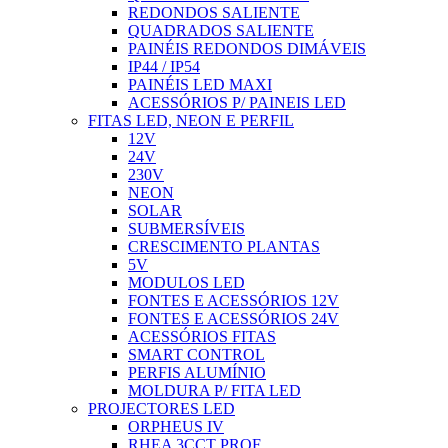
REDONDOS SALIENTE
QUADRADOS SALIENTE
PAINÉIS REDONDOS DIMÁVEIS
IP44 / IP54
PAINÉIS LED MAXI
ACESSÓRIOS P/ PAINEIS LED
FITAS LED, NEON E PERFIL
12V
24V
230V
NEON
SOLAR
SUBMERSÍVEIS
CRESCIMENTO PLANTAS
5V
MODULOS LED
FONTES E ACESSÓRIOS 12V
FONTES E ACESSÓRIOS 24V
ACESSÓRIOS FITAS
SMART CONTROL
PERFIS ALUMÍNIO
MOLDURA P/ FITA LED
PROJECTORES LED
ORPHEUS IV
RHEA 3CCT PROF.