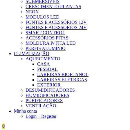
SUBMERSÍVEIS
CRESCIMENTO PLANTAS
NEON
MODULOS LED
FONTES E ACESSÓRIOS 12V
FONTES E ACESSÓRIOS 24V
SMART CONTROL
ACESSÓRIOS FITAS
MOLDURA P/ FITA LED
PERFIS ALUMÍNIO
CLIMATIZAÇÃO
AQUECIMENTO
CASA
PESSOAL
LAREIRAS BIOETANOL
LAREIRAS ELETRICAS
EXTERIOR
DESUMIDIFICADORES
HUMIDIFICADORES
PURIFICADORES
VENTILAÇÃO
Minha conta
Login – Registar
0