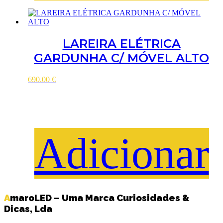
LAREIRA ELÉTRICA
GARDUNHA C/ MÓVEL ALTO
690.00
€
Adicionar
AmaroLED – Uma Marca Curiosidades &
Dicas, Lda