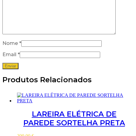
Nome
*
Email
*
Produtos Relacionados
LAREIRA ELÉTRICA DE
PAREDE SORTELHA PRETA
300.00
€