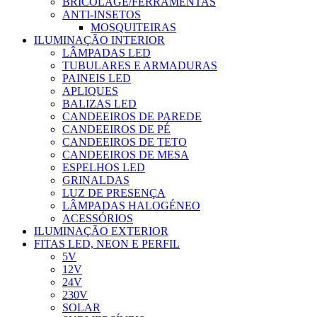
BRICOLAGE/FERRAMENTAS
ANTI-INSETOS
MOSQUITEIRAS
ILUMINAÇÃO INTERIOR
LÂMPADAS LED
TUBULARES E ARMADURAS
PAINEIS LED
APLIQUES
BALIZAS LED
CANDEEIROS DE PAREDE
CANDEEIROS DE PÉ
CANDEEIROS DE TETO
CANDEEIROS DE MESA
ESPELHOS LED
GRINALDAS
LUZ DE PRESENÇA
LÂMPADAS HALOGÉNEO
ACESSÓRIOS
ILUMINAÇÃO EXTERIOR
FITAS LED, NEON E PERFIL
5V
12V
24V
230V
SOLAR