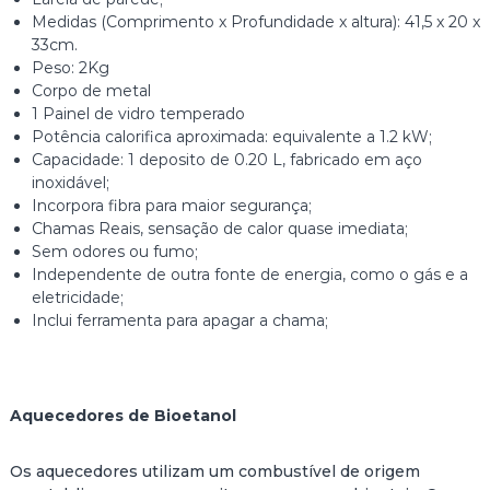
Medidas (Comprimento x Profundidade x altura): 41,5 x 20 x
33cm.
Peso: 2Kg
Corpo de metal
1 Painel de vidro temperado
Potência calorifica aproximada: equivalente a 1.2 kW;
Capacidade: 1 deposito de 0.20 L, fabricado em aço
inoxidável;
Incorpora fibra para maior segurança;
Chamas Reais, sensação de calor quase imediata;
Sem odores ou fumo;
Independente de outra fonte de energia, como o gás e a
eletricidade;
Inclui ferramenta para apagar a chama;
Aquecedores de Bioetanol
Os aquecedores utilizam um combustível de origem