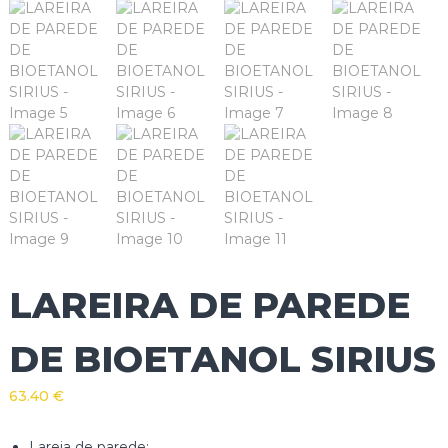
LAREIRA DE PAREDE
DE BIOETANOL SIRIUS
63.40
€
Lareia de parede;