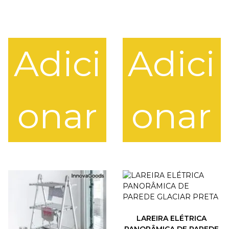
Adici
Adici
onar
onar
LAREIRA ELÉTRICA