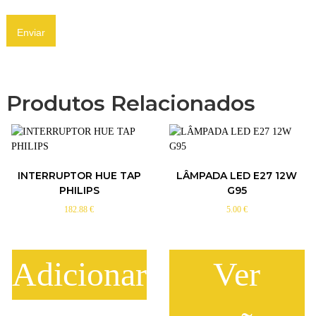
Produtos Relacionados
INTERRUPTOR HUE TAP
LÂMPADA LED E27 12W
PHILIPS
G95
182.88
€
5.00
€
Adicionar
Ver