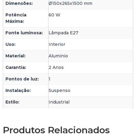
Dimensões:
Ø150x265x1500 mm
Potência
60 W
Máxima:
Fonte luminosa:
Lâmpada E27
Uso:
Interior
Material:
Aluminio
Garantía:
2 Anos
Pontos de luz:
1
Instalação:
Suspenso
Estilo:
Industrial
Produtos Relacionados