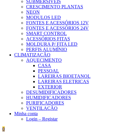
SUBMERSÍVEIS
CRESCIMENTO PLANTAS
NEON
MODULOS LED
FONTES E ACESSÓRIOS 12V
FONTES E ACESSÓRIOS 24V
SMART CONTROL
ACESSÓRIOS FITAS
MOLDURA P/ FITA LED
PERFIS ALUMÍNIO
CLIMATIZAÇÃO
AQUECIMENTO
CASA
PESSOAL
LAREIRAS BIOETANOL
LAREIRAS ELETRICAS
EXTERIOR
DESUMIDIFICADORES
HUMIDIFICADORES
PURIFICADORES
VENTILAÇÃO
Minha conta
Login – Registar
0