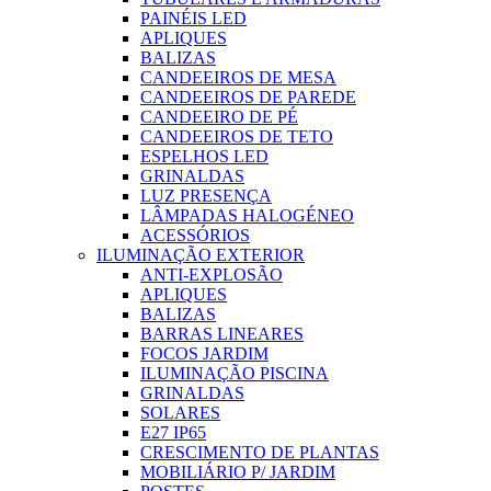
PAINÉIS LED
APLIQUES
BALIZAS
CANDEEIROS DE MESA
CANDEEIROS DE PAREDE
CANDEEIRO DE PÉ
CANDEEIROS DE TETO
ESPELHOS LED
GRINALDAS
LUZ PRESENÇA
LÂMPADAS HALOGÉNEO
ACESSÓRIOS
ILUMINAÇÃO EXTERIOR
ANTI-EXPLOSÃO
APLIQUES
BALIZAS
BARRAS LINEARES
FOCOS JARDIM
ILUMINAÇÃO PISCINA
GRINALDAS
SOLARES
E27 IP65
CRESCIMENTO DE PLANTAS
MOBILIÁRIO P/ JARDIM