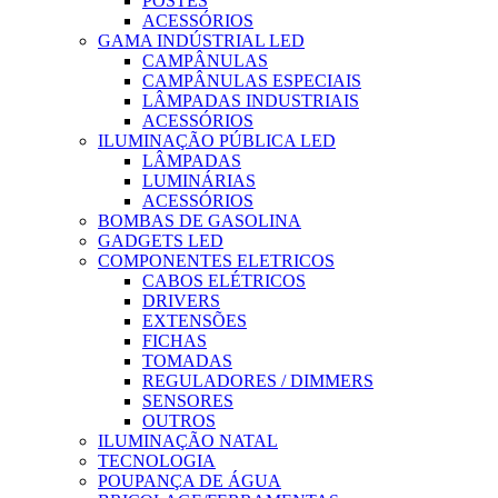
POSTES
ACESSÓRIOS
GAMA INDÚSTRIAL LED
CAMPÂNULAS
CAMPÂNULAS ESPECIAIS
LÂMPADAS INDUSTRIAIS
ACESSÓRIOS
ILUMINAÇÃO PÚBLICA LED
LÂMPADAS
LUMINÁRIAS
ACESSÓRIOS
BOMBAS DE GASOLINA
GADGETS LED
COMPONENTES ELETRICOS
CABOS ELÉTRICOS
DRIVERS
EXTENSÕES
FICHAS
TOMADAS
REGULADORES / DIMMERS
SENSORES
OUTROS
ILUMINAÇÃO NATAL
TECNOLOGIA
POUPANÇA DE ÁGUA