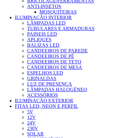
BRICOLAGE/FERRAMENTAS
ANTI-INSETOS
MOSQUITEIRAS
ILUMINAÇÃO INTERIOR
LÂMPADAS LED
TUBULARES E ARMADURAS
PAINEIS LED
APLIQUES
BALIZAS LED
CANDEEIROS DE PAREDE
CANDEEIROS DE PÉ
CANDEEIROS DE TETO
CANDEEIROS DE MESA
ESPELHOS LED
GRINALDAS
LUZ DE PRESENÇA
LÂMPADAS HALOGÉNEO
ACESSÓRIOS
ILUMINAÇÃO EXTERIOR
FITAS LED, NEON E PERFIL
5V
12V
24V
230V
SOLAR