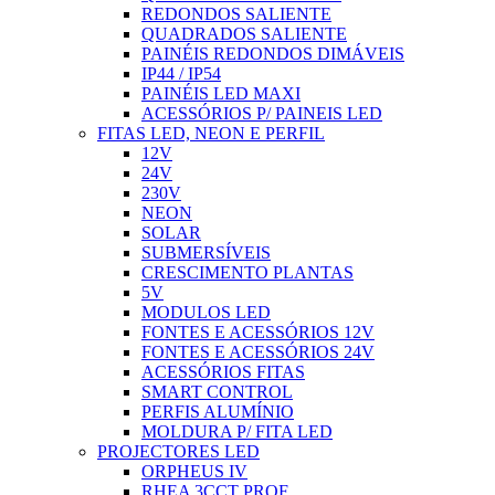
REDONDOS SALIENTE
QUADRADOS SALIENTE
PAINÉIS REDONDOS DIMÁVEIS
IP44 / IP54
PAINÉIS LED MAXI
ACESSÓRIOS P/ PAINEIS LED
FITAS LED, NEON E PERFIL
12V
24V
230V
NEON
SOLAR
SUBMERSÍVEIS
CRESCIMENTO PLANTAS
5V
MODULOS LED
FONTES E ACESSÓRIOS 12V
FONTES E ACESSÓRIOS 24V
ACESSÓRIOS FITAS
SMART CONTROL
PERFIS ALUMÍNIO
MOLDURA P/ FITA LED
PROJECTORES LED
ORPHEUS IV
RHEA 3CCT PROF.