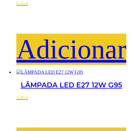
6.10
€
Adicionar
LÂMPADA LED E27 12W G95
5.00
€