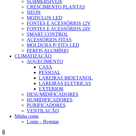
SUBMERSÍVEIS
CRESCIMENTO PLANTAS
NEON
MODULOS LED
FONTES E ACESSÓRIOS 12V
FONTES E ACESSÓRIOS 24V
SMART CONTROL
ACESSÓRIOS FITAS
MOLDURA P/ FITA LED
PERFIS ALUMÍNIO
CLIMATIZAÇÃO
AQUECIMENTO
CASA
PESSOAL
LAREIRAS BIOETANOL
LAREIRAS ELETRICAS
EXTERIOR
DESUMIDIFICADORES
HUMIDIFICADORES
PURIFICADORES
VENTILAÇÃO
Minha conta
Login – Registar
0