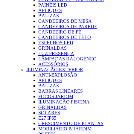
PAINÉIS LED
APLIQUES
BALIZAS
CANDEEIROS DE MESA
CANDEEIROS DE PAREDE
CANDEEIRO DE PÉ
CANDEEIROS DE TETO
ESPELHOS LED
GRINALDAS
LUZ PRESENÇA
LÂMPADAS HALOGÉNEO
ACESSÓRIOS
ILUMINAÇÃO EXTERIOR
ANTI-EXPLOSÃO
APLIQUES
BALIZAS
BARRAS LINEARES
FOCOS JARDIM
ILUMINAÇÃO PISCINA
GRINALDAS
SOLARES
E27 IP65
CRESCIMENTO DE PLANTAS
MOBILIÁRIO P/ JARDIM