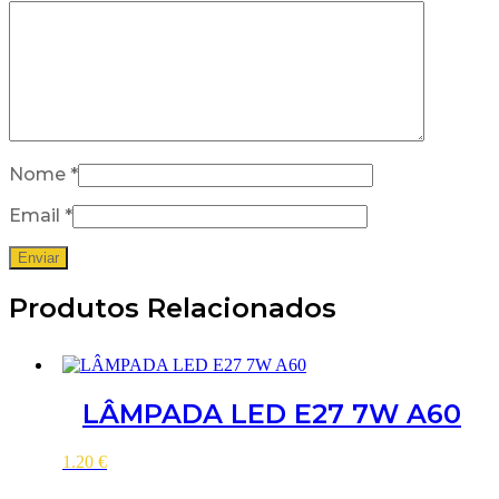
Nome
*
Email
*
Produtos Relacionados
LÂMPADA LED E27 7W A60
1.20
€