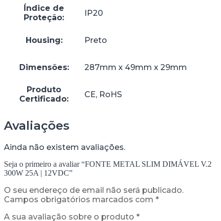
Índice de
IP20
Proteção:
Housing:
Preto
Dimensões:
287mm x 49mm x 29mm
Produto
CE, RoHS
Certificado:
Avaliações
Ainda não existem avaliações.
Seja o primeiro a avaliar “FONTE METAL SLIM DIMÁVEL V.2
300W 25A | 12VDC”
O seu endereço de email não será publicado.
Campos obrigatórios marcados com
*
A sua avaliação sobre o produto
*