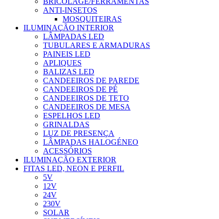
BRICOLAGE/FERRAMENTAS
ANTI-INSETOS
MOSQUITEIRAS
ILUMINAÇÃO INTERIOR
LÂMPADAS LED
TUBULARES E ARMADURAS
PAINEIS LED
APLIQUES
BALIZAS LED
CANDEEIROS DE PAREDE
CANDEEIROS DE PÉ
CANDEEIROS DE TETO
CANDEEIROS DE MESA
ESPELHOS LED
GRINALDAS
LUZ DE PRESENÇA
LÂMPADAS HALOGÉNEO
ACESSÓRIOS
ILUMINAÇÃO EXTERIOR
FITAS LED, NEON E PERFIL
5V
12V
24V
230V
SOLAR