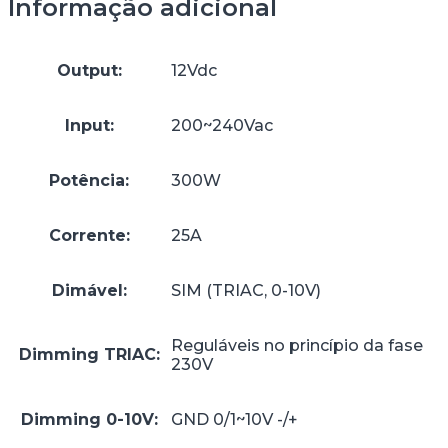
Informação adicional
Output:
12Vdc
Input:
200~240Vac
Potência:
300W
Corrente:
25A
Dimável:
SIM (TRIAC, 0-10V)
Reguláveis no princípio da fase
Dimming TRIAC:
230V
Dimming 0-10V:
GND 0/1~10V -/+