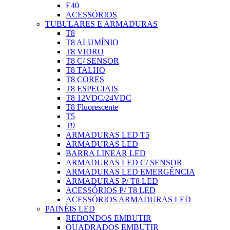
E40
ACESSÓRIOS
TUBULARES E ARMADURAS
T8
T8 ALUMÍNIO
T8 VIDRO
T8 C/ SENSOR
T8 TALHO
T8 CORES
T8 ESPECIAIS
T8 12VDC/24VDC
T8 Fluorescente
T5
T9
ARMADURAS LED T5
ARMADURAS LED
BARRA LINEAR LED
ARMADURAS LED C/ SENSOR
ARMADURAS LED EMERGÊNCIA
ARMADURAS P/ T8 LED
ACESSÓRIOS P/ T8 LED
ACESSÓRIOS ARMADURAS LED
PAINÉIS LED
REDONDOS EMBUTIR
QUADRADOS EMBUTIR