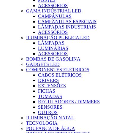
POSTES
ACESSÓRIOS
GAMA INDÚSTRIAL LED
CAMPÂNULAS
CAMPÂNULAS ESPECIAIS
LÂMPADAS INDUSTRIAIS
ACESSÓRIOS
ILUMINAÇÃO PÚBLICA LED
LÂMPADAS
LUMINÁRIAS
ACESSÓRIOS
BOMBAS DE GASOLINA
GADGETS LED
COMPONENTES ELETRICOS
CABOS ELÉTRICOS
DRIVERS
EXTENSÕES
FICHAS
TOMADAS
REGULADORES / DIMMERS
SENSORES
OUTROS
ILUMINAÇÃO NATAL
TECNOLOGIA
POUPANÇA DE ÁGUA