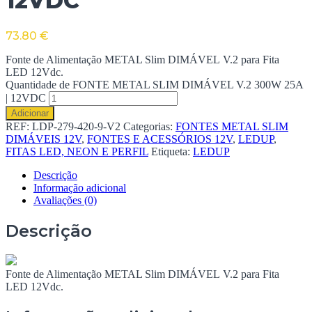
12VDC
73.80
€
Fonte de Alimentação METAL Slim DIMÁVEL V.2 para Fita
LED 12Vdc.
Quantidade de FONTE METAL SLIM DIMÁVEL V.2 300W 25A
| 12VDC
Adicionar
REF:
LDP-279-420-9-V2
Categorias:
FONTES METAL SLIM
DIMÁVEIS 12V
,
FONTES E ACESSÓRIOS 12V
,
LEDUP
,
FITAS LED, NEON E PERFIL
Etiqueta:
LEDUP
Descrição
Informação adicional
Avaliações (0)
Descrição
Fonte de Alimentação METAL Slim DIMÁVEL V.2 para Fita
LED 12Vdc.