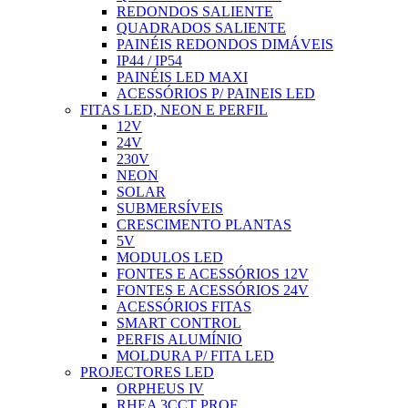
REDONDOS SALIENTE
QUADRADOS SALIENTE
PAINÉIS REDONDOS DIMÁVEIS
IP44 / IP54
PAINÉIS LED MAXI
ACESSÓRIOS P/ PAINEIS LED
FITAS LED, NEON E PERFIL
12V
24V
230V
NEON
SOLAR
SUBMERSÍVEIS
CRESCIMENTO PLANTAS
5V
MODULOS LED
FONTES E ACESSÓRIOS 12V
FONTES E ACESSÓRIOS 24V
ACESSÓRIOS FITAS
SMART CONTROL
PERFIS ALUMÍNIO
MOLDURA P/ FITA LED
PROJECTORES LED
ORPHEUS IV
RHEA 3CCT PROF.