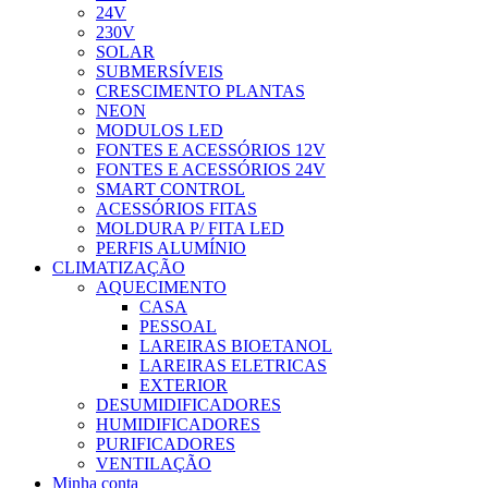
24V
230V
SOLAR
SUBMERSÍVEIS
CRESCIMENTO PLANTAS
NEON
MODULOS LED
FONTES E ACESSÓRIOS 12V
FONTES E ACESSÓRIOS 24V
SMART CONTROL
ACESSÓRIOS FITAS
MOLDURA P/ FITA LED
PERFIS ALUMÍNIO
CLIMATIZAÇÃO
AQUECIMENTO
CASA
PESSOAL
LAREIRAS BIOETANOL
LAREIRAS ELETRICAS
EXTERIOR
DESUMIDIFICADORES
HUMIDIFICADORES
PURIFICADORES
VENTILAÇÃO
Minha conta