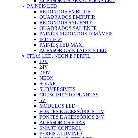
ACESSÓRIOS ARMADURAS LED
PAINÉIS LED
REDONDOS EMBUTIR
QUADRADOS EMBUTIR
REDONDOS SALIENTE
QUADRADOS SALIENTE
PAINÉIS REDONDOS DIMÁVEIS
IP44 / IP54
PAINÉIS LED MAXI
ACESSÓRIOS P/ PAINEIS LED
FITAS LED, NEON E PERFIL
12V
24V
230V
NEON
SOLAR
SUBMERSÍVEIS
CRESCIMENTO PLANTAS
5V
MODULOS LED
FONTES E ACESSÓRIOS 12V
FONTES E ACESSÓRIOS 24V
ACESSÓRIOS FITAS
SMART CONTROL
PERFIS ALUMÍNIO