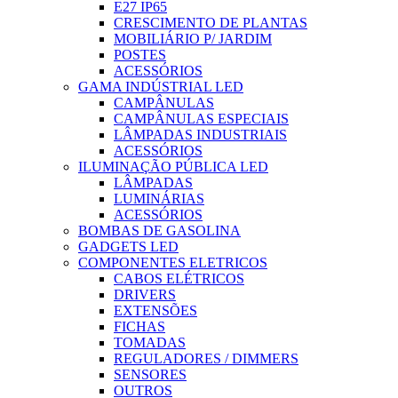
E27 IP65
CRESCIMENTO DE PLANTAS
MOBILIÁRIO P/ JARDIM
POSTES
ACESSÓRIOS
GAMA INDÚSTRIAL LED
CAMPÂNULAS
CAMPÂNULAS ESPECIAIS
LÂMPADAS INDUSTRIAIS
ACESSÓRIOS
ILUMINAÇÃO PÚBLICA LED
LÂMPADAS
LUMINÁRIAS
ACESSÓRIOS
BOMBAS DE GASOLINA
GADGETS LED
COMPONENTES ELETRICOS
CABOS ELÉTRICOS
DRIVERS
EXTENSÕES
FICHAS
TOMADAS
REGULADORES / DIMMERS
SENSORES
OUTROS