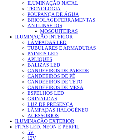
ILUMINAÇÃO NATAL
TECNOLOGIA
POUPANÇA DE ÁGUA
BRICOLAGE/FERRAMENTAS
ANTI-INSETOS
MOSQUITEIRAS
ILUMINAÇÃO INTERIOR
LÂMPADAS LED
TUBULARES E ARMADURAS
PAINEIS LED
APLIQUES
BALIZAS LED
CANDEEIROS DE PAREDE
CANDEEIROS DE PÉ
CANDEEIROS DE TETO
CANDEEIROS DE MESA
ESPELHOS LED
GRINALDAS
LUZ DE PRESENÇA
LÂMPADAS HALOGÉNEO
ACESSÓRIOS
ILUMINAÇÃO EXTERIOR
FITAS LED, NEON E PERFIL
5V
12V