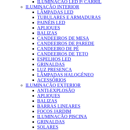
ILUMINAÇÃO LED P/ CARRIL
ILUMINAÇÃO INTERIOR
LÂMPADAS LED
TUBULARES E ARMADURAS
PAINÉIS LED
APLIQUES
BALIZAS
CANDEEIROS DE MESA
CANDEEIROS DE PAREDE
CANDEEIRO DE PÉ
CANDEEIROS DE TETO
ESPELHOS LED
GRINALDAS
LUZ PRESENÇA
LÂMPADAS HALOGÉNEO
ACESSÓRIOS
ILUMINAÇÃO EXTERIOR
ANTI-EXPLOSÃO
APLIQUES
BALIZAS
BARRAS LINEARES
FOCOS JARDIM
ILUMINAÇÃO PISCINA
GRINALDAS
SOLARES