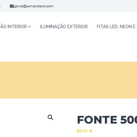
2
geral@amaroled.com
ÃO INTERIOR
ILUMINAÇÃO EXTERIOR
FITAS LED, NEON E
FONTE 50
89.61
€