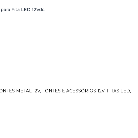
para Fita LED 12Vdc.
ONTES METAL 12V
,
FONTES E ACESSÓRIOS 12V
,
FITAS LED,