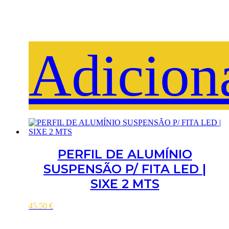
Adicion
PERFIL DE ALUMÍNIO
SUSPENSÃO P/ FITA LED |
SIXE 2 MTS
45.50
€