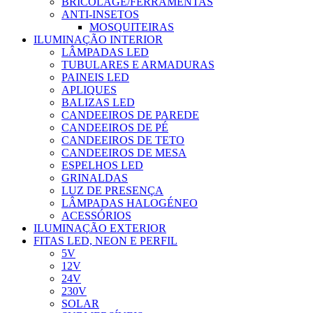
BRICOLAGE/FERRAMENTAS
ANTI-INSETOS
MOSQUITEIRAS
ILUMINAÇÃO INTERIOR
LÂMPADAS LED
TUBULARES E ARMADURAS
PAINEIS LED
APLIQUES
BALIZAS LED
CANDEEIROS DE PAREDE
CANDEEIROS DE PÉ
CANDEEIROS DE TETO
CANDEEIROS DE MESA
ESPELHOS LED
GRINALDAS
LUZ DE PRESENÇA
LÂMPADAS HALOGÉNEO
ACESSÓRIOS
ILUMINAÇÃO EXTERIOR
FITAS LED, NEON E PERFIL
5V
12V
24V
230V
SOLAR