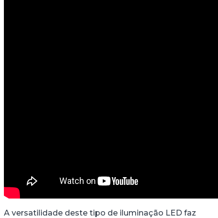
A versatilidade deste tipo de iluminação LED faz