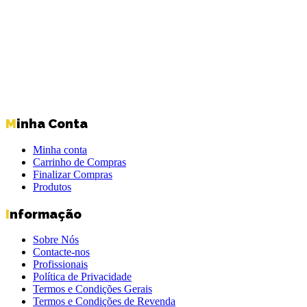
Minha Conta
Minha conta
Carrinho de Compras
Finalizar Compras
Produtos
Informação
Sobre Nós
Contacte-nos
Profissionais
Política de Privacidade
Termos e Condições Gerais
Termos e Condições de Revenda