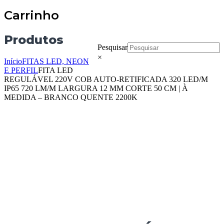
Carrinho
Produtos
Pesquisar
×
Início
FITAS LED, NEON
E PERFIL
FITA LED
REGULÁVEL 220V COB AUTO-RETIFICADA 320 LED/M
IP65 720 LM/M LARGURA 12 MM CORTE 50 CM | À
MEDIDA – BRANCO QUENTE 2200K