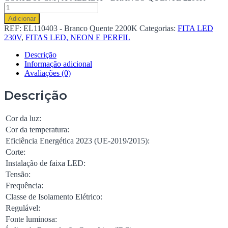
Adicionar
REF:
EL110403 - Branco Quente 2200K
Categorias:
FITA LED
230V
,
FITAS LED, NEON E PERFIL
Descrição
Informação adicional
Avaliações (0)
Descrição
Cor da luz:
Cor da temperatura:
Eficiência Energética 2023 (UE-2019/2015):
Corte:
Instalação de faixa LED:
Tensão:
Frequência:
Classe de Isolamento Elétrico:
Regulável:
Fonte luminosa: