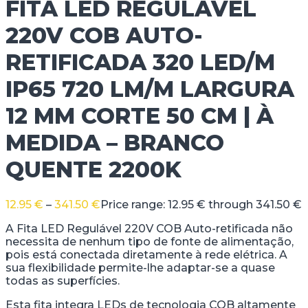
FITA LED REGULÁVEL
220V COB AUTO-
RETIFICADA 320 LED/M
IP65 720 LM/M LARGURA
12 MM CORTE 50 CM | À
MEDIDA – BRANCO
QUENTE 2200K
12.95
€
–
341.50
€
Price range: 12.95 € through 341.50 €
A Fita LED Regulável 220V COB Auto-retificada não
necessita de nenhum tipo de fonte de alimentação,
pois está conectada diretamente à rede elétrica. A
sua flexibilidade permite-lhe adaptar-se a quase
todas as superfícies.
Esta fita integra LEDs de tecnologia COB altamente