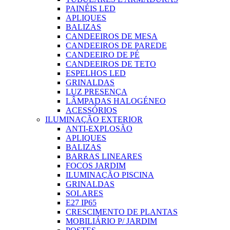
PAINÉIS LED
APLIQUES
BALIZAS
CANDEEIROS DE MESA
CANDEEIROS DE PAREDE
CANDEEIRO DE PÉ
CANDEEIROS DE TETO
ESPELHOS LED
GRINALDAS
LUZ PRESENÇA
LÂMPADAS HALOGÉNEO
ACESSÓRIOS
ILUMINAÇÃO EXTERIOR
ANTI-EXPLOSÃO
APLIQUES
BALIZAS
BARRAS LINEARES
FOCOS JARDIM
ILUMINAÇÃO PISCINA
GRINALDAS
SOLARES
E27 IP65
CRESCIMENTO DE PLANTAS
MOBILIÁRIO P/ JARDIM