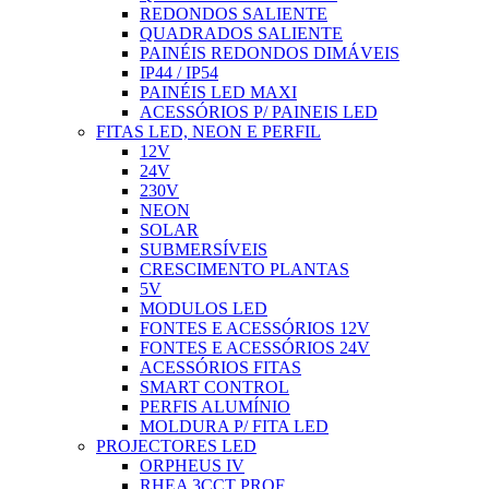
REDONDOS SALIENTE
QUADRADOS SALIENTE
PAINÉIS REDONDOS DIMÁVEIS
IP44 / IP54
PAINÉIS LED MAXI
ACESSÓRIOS P/ PAINEIS LED
FITAS LED, NEON E PERFIL
12V
24V
230V
NEON
SOLAR
SUBMERSÍVEIS
CRESCIMENTO PLANTAS
5V
MODULOS LED
FONTES E ACESSÓRIOS 12V
FONTES E ACESSÓRIOS 24V
ACESSÓRIOS FITAS
SMART CONTROL
PERFIS ALUMÍNIO
MOLDURA P/ FITA LED
PROJECTORES LED
ORPHEUS IV
RHEA 3CCT PROF.