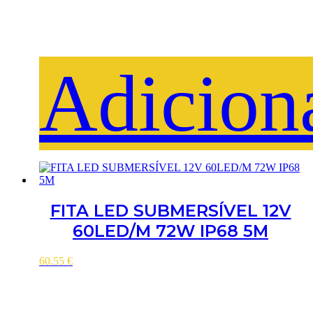
Adicion
FITA LED SUBMERSÍVEL 12V
60LED/M 72W IP68 5M
60.55
€