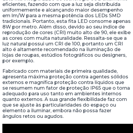
eficientes, fazendo com que a luz seja distribuída
uniformemente e alcançando maior desempenho
em lm/W para a mesma potência dos LEDs SMD
tradicionais. Portanto, esta fita LED consome apenas
8W por metro. Além disso, devido ao seu índice de
reprodução de cores (CRI) muito alto de 90, ele exibe
as cores com muita naturalidade. Ressalta-se que a
luz natural possui um CRI de 100, portanto um CRI
alto é altamente recomendado na iluminação de
lojas de roupas, estúdios fotográficos ou designers,
por exemplo.
Fabricado com materiais de primeira qualidade,
apresenta máxima proteção contra agentes sólidos
externos e magnífica proteção contra líquidos que
se resumem num fator de proteção IP65 que o torna
adequado para uso tanto em ambientes internos
quanto externos. A sua grande flexibilidade faz com
que se ajuste às particularidades do espaço ou
elemento a iluminar, embora não possa fazer
ângulos retos ou agudos.