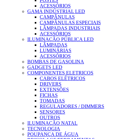
POSTES
ACESSÓRIOS
GAMA INDÚSTRIAL LED
CAMPÂNULAS
CAMPÂNULAS ESPECIAIS
LÂMPADAS INDUSTRIAIS
ACESSÓRIOS
ILUMINAÇÃO PÚBLICA LED
LÂMPADAS
LUMINÁRIAS
ACESSÓRIOS
BOMBAS DE GASOLINA
GADGETS LED
COMPONENTES ELETRICOS
CABOS ELÉTRICOS
DRIVERS
EXTENSÕES
FICHAS
TOMADAS
REGULADORES / DIMMERS
SENSORES
OUTROS
ILUMINAÇÃO NATAL
TECNOLOGIA
POUPANÇA DE ÁGUA