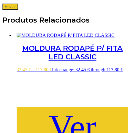
Produtos Relacionados
MOLDURA RODAPÉ P/ FITA
LED CLASSIC
32.45
€
–
113.80
€
Price range: 32.45 € through 113.80 €
Ver