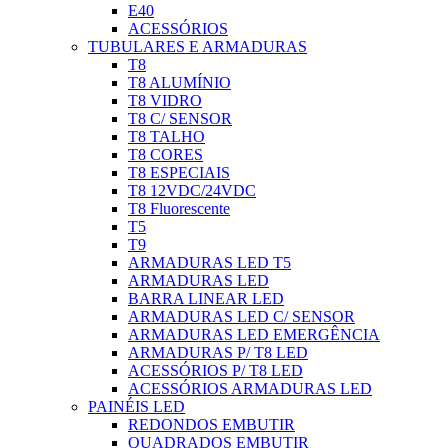
E40
ACESSÓRIOS
TUBULARES E ARMADURAS
T8
T8 ALUMÍNIO
T8 VIDRO
T8 C/ SENSOR
T8 TALHO
T8 CORES
T8 ESPECIAIS
T8 12VDC/24VDC
T8 Fluorescente
T5
T9
ARMADURAS LED T5
ARMADURAS LED
BARRA LINEAR LED
ARMADURAS LED C/ SENSOR
ARMADURAS LED EMERGÊNCIA
ARMADURAS P/ T8 LED
ACESSÓRIOS P/ T8 LED
ACESSÓRIOS ARMADURAS LED
PAINÉIS LED
REDONDOS EMBUTIR
QUADRADOS EMBUTIR