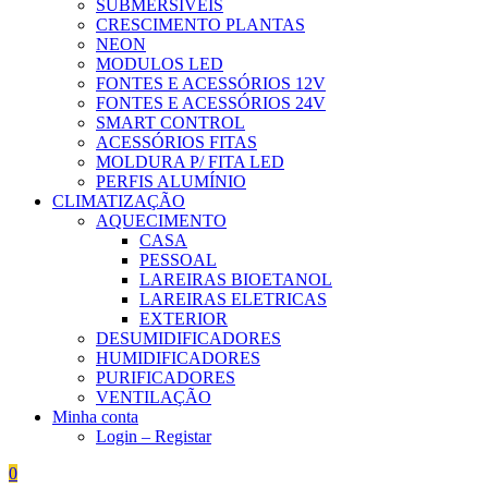
SUBMERSÍVEIS
CRESCIMENTO PLANTAS
NEON
MODULOS LED
FONTES E ACESSÓRIOS 12V
FONTES E ACESSÓRIOS 24V
SMART CONTROL
ACESSÓRIOS FITAS
MOLDURA P/ FITA LED
PERFIS ALUMÍNIO
CLIMATIZAÇÃO
AQUECIMENTO
CASA
PESSOAL
LAREIRAS BIOETANOL
LAREIRAS ELETRICAS
EXTERIOR
DESUMIDIFICADORES
HUMIDIFICADORES
PURIFICADORES
VENTILAÇÃO
Minha conta
Login – Registar
0