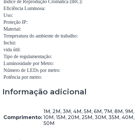
Índice de Reprodução Cromática (IRC):
Eficiência Luminosa:
Uso:
Proteção IP:
Material:
Temperatura do ambiente de trabalho:
Inclui:
vida útil:
Tipo de regulamentação:
Luminosidade por Metro:
Número de LEDs por metro:
Potência por metro:
Informação adicional
1M, 2M, 3M, 4M, 5M, 6M, 7M, 8M, 9M,
Comprimento:
10M, 15M, 20M, 25M, 30M, 35M, 40M,
50M