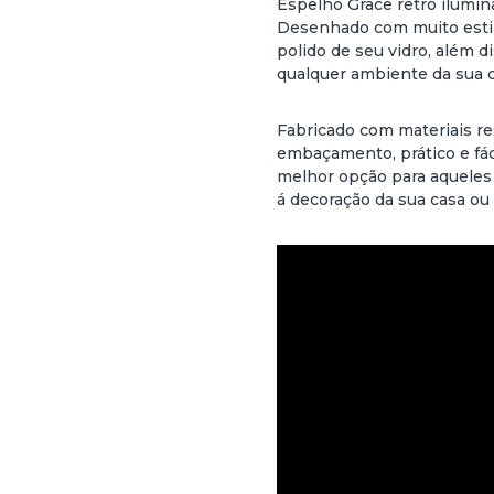
Espelho Grace retro ilumina
Desenhado com muito estilo
polido de seu vidro, além d
qualquer ambiente da sua c
Fabricado com materiais re
embaçamento, prático e fáci
melhor opção para aqueles 
á decoração da sua casa ou