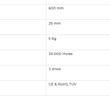
600 mm
25 mm
5 Kg
30.000 Horas
3 Anos
CE & RoHS,TÜV