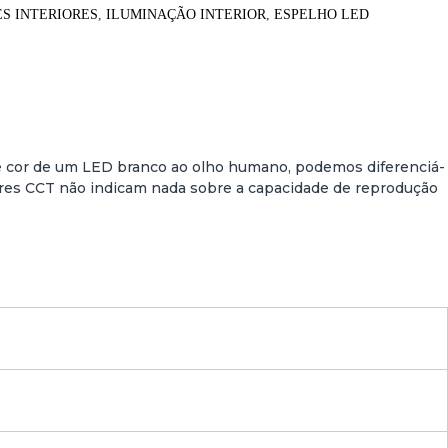
S INTERIORES
,
ILUMINAÇÃO INTERIOR
,
ESPELHO LED
de cor de um LED branco ao olho humano, podemos diferenciá-
lores CCT não indicam nada sobre a capacidade de reprodução