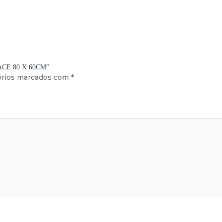
ACE 80 X 60CM”
órios marcados com
*