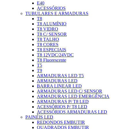
E40
ACESSÓRIOS
TUBULARES E ARMADURAS
T8
T8 ALUMÍNIO
T8 VIDRO
T8 C/ SENSOR
T8 TALHO
T8 CORES
T8 ESPECIAIS
T8 12VDC/24VDC
T8 Fluorescente
T5
T9
ARMADURAS LED T5
ARMADURAS LED
BARRA LINEAR LED
ARMADURAS LED C/ SENSOR
ARMADURAS LED EMERGÊNCIA
ARMADURAS P/ T8 LED
ACESSÓRIOS P/ T8 LED
ACESSÓRIOS ARMADURAS LED
PAINÉIS LED
REDONDOS EMBUTIR
QUADRADOS EMBUTIR