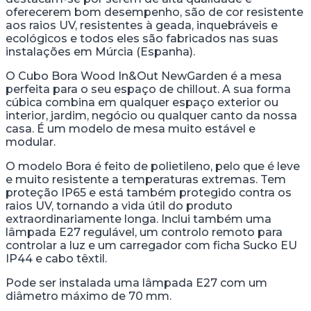
oferecerem bom desempenho, são de cor resistente
aos raios UV, resistentes à geada, inquebráveis e
ecológicos e todos eles são fabricados nas suas
instalações em Múrcia (Espanha).
O Cubo Bora Wood In&Out NewGarden é a mesa
perfeita para o seu espaço de chillout. A sua forma
cúbica combina em qualquer espaço exterior ou
interior, jardim, negócio ou qualquer canto da nossa
casa. É um modelo de mesa muito estável e
modular.
O modelo Bora é feito de polietileno, pelo que é leve
e muito resistente a temperaturas extremas. Tem
proteção IP65 e está também protegido contra os
raios UV, tornando a vida útil do produto
extraordinariamente longa. Inclui também uma
lâmpada E27 regulável, um controlo remoto para
controlar a luz e um carregador com ficha Sucko EU
IP44 e cabo têxtil.
Pode ser instalada uma lâmpada E27 com um
diâmetro máximo de 70 mm.