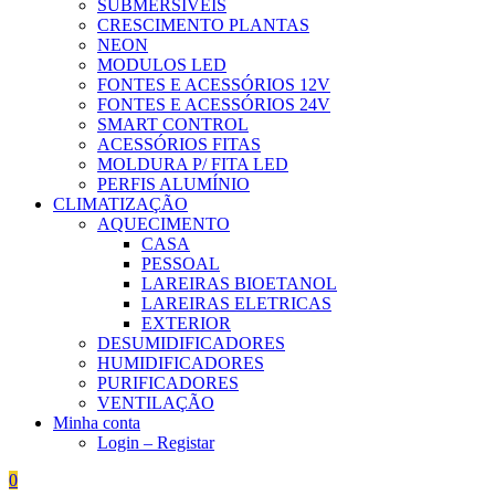
SUBMERSÍVEIS
CRESCIMENTO PLANTAS
NEON
MODULOS LED
FONTES E ACESSÓRIOS 12V
FONTES E ACESSÓRIOS 24V
SMART CONTROL
ACESSÓRIOS FITAS
MOLDURA P/ FITA LED
PERFIS ALUMÍNIO
CLIMATIZAÇÃO
AQUECIMENTO
CASA
PESSOAL
LAREIRAS BIOETANOL
LAREIRAS ELETRICAS
EXTERIOR
DESUMIDIFICADORES
HUMIDIFICADORES
PURIFICADORES
VENTILAÇÃO
Minha conta
Login – Registar
0