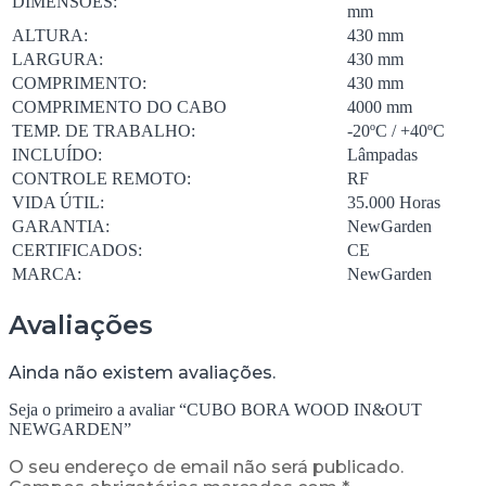
DIMENSÕES:
mm
ALTURA:
430 mm
LARGURA:
430 mm
COMPRIMENTO:
430 mm
COMPRIMENTO DO CABO
4000 mm
TEMP. DE TRABALHO:
-20ºC / +40ºC
INCLUÍDO:
Lâmpadas
CONTROLE REMOTO:
RF
VIDA ÚTIL:
35.000 Horas
GARANTIA:
NewGarden
CERTIFICADOS:
CE
MARCA:
NewGarden
Avaliações
Ainda não existem avaliações.
Seja o primeiro a avaliar “CUBO BORA WOOD IN&OUT
NEWGARDEN”
O seu endereço de email não será publicado.