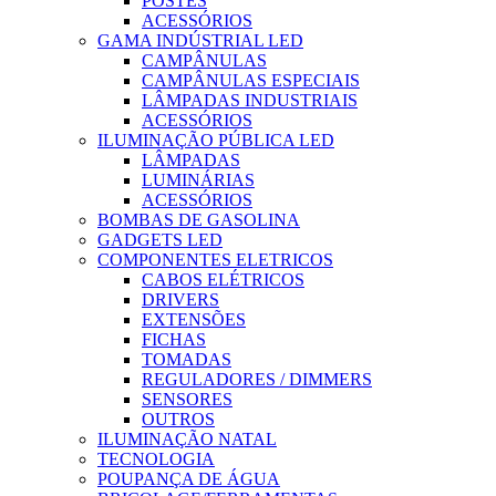
POSTES
ACESSÓRIOS
GAMA INDÚSTRIAL LED
CAMPÂNULAS
CAMPÂNULAS ESPECIAIS
LÂMPADAS INDUSTRIAIS
ACESSÓRIOS
ILUMINAÇÃO PÚBLICA LED
LÂMPADAS
LUMINÁRIAS
ACESSÓRIOS
BOMBAS DE GASOLINA
GADGETS LED
COMPONENTES ELETRICOS
CABOS ELÉTRICOS
DRIVERS
EXTENSÕES
FICHAS
TOMADAS
REGULADORES / DIMMERS
SENSORES
OUTROS
ILUMINAÇÃO NATAL
TECNOLOGIA
POUPANÇA DE ÁGUA