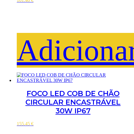
101.40
€
Adiciona
FOCO LED COB DE CHÃO
CIRCULAR ENCASTRÁVEL
30W IP67
155.45
€