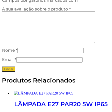
Campos obrigatórios marcados com
*
A sua avaliação sobre o produto
*
Nome
*
Email
*
Produtos Relacionados
LÂMPADA E27 PAR20 5W IP65