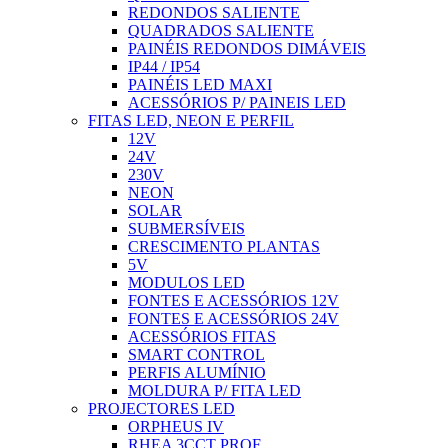
REDONDOS SALIENTE
QUADRADOS SALIENTE
PAINÉIS REDONDOS DIMÁVEIS
IP44 / IP54
PAINÉIS LED MAXI
ACESSÓRIOS P/ PAINEIS LED
FITAS LED, NEON E PERFIL
12V
24V
230V
NEON
SOLAR
SUBMERSÍVEIS
CRESCIMENTO PLANTAS
5V
MODULOS LED
FONTES E ACESSÓRIOS 12V
FONTES E ACESSÓRIOS 24V
ACESSÓRIOS FITAS
SMART CONTROL
PERFIS ALUMÍNIO
MOLDURA P/ FITA LED
PROJECTORES LED
ORPHEUS IV
RHEA 3CCT PROF.