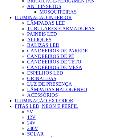
BRICOLAGE/FERRAMENTAS
ANTI-INSETOS
MOSQUITEIRAS
ILUMINAÇÃO INTERIOR
LÂMPADAS LED
TUBULARES E ARMADURAS
PAINEIS LED
APLIQUES
BALIZAS LED
CANDEEIROS DE PAREDE
CANDEEIROS DE PÉ
CANDEEIROS DE TETO
CANDEEIROS DE MESA
ESPELHOS LED
GRINALDAS
LUZ DE PRESENÇA
LÂMPADAS HALOGÉNEO
ACESSÓRIOS
ILUMINAÇÃO EXTERIOR
FITAS LED, NEON E PERFIL
5V
12V
24V
230V
SOLAR