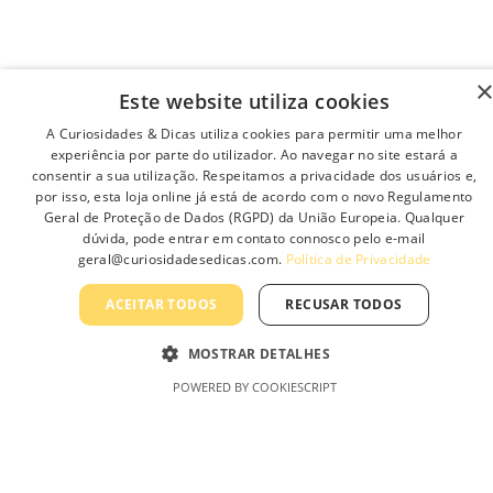
Adiciona
Este website utiliza cookies
A Curiosidades & Dicas utiliza cookies para permitir uma melhor
experiência por parte do utilizador. Ao navegar no site estará a
consentir a sua utilização. Respeitamos a privacidade dos usuários e,
por isso, esta loja online já está de acordo com o novo Regulamento
Geral de Proteção de Dados (RGPD) da União Europeia. Qualquer
dúvida, pode entrar em contato connosco pelo e-mail
AmaroLED – Uma Marca Curiosidades &
geral@curiosidadesedicas.com.
Política de Privacidade
Dicas, Lda
ACEITAR TODOS
RECUSAR TODOS
MOSTRAR DETALHES
POWERED BY COOKIESCRIPT