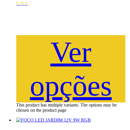
9.70
€
Ver
opções
This product has multiple variants. The options may be
chosen on the product page