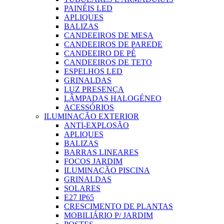
PAINÉIS LED
APLIQUES
BALIZAS
CANDEEIROS DE MESA
CANDEEIROS DE PAREDE
CANDEEIRO DE PÉ
CANDEEIROS DE TETO
ESPELHOS LED
GRINALDAS
LUZ PRESENÇA
LÂMPADAS HALOGÉNEO
ACESSÓRIOS
ILUMINAÇÃO EXTERIOR
ANTI-EXPLOSÃO
APLIQUES
BALIZAS
BARRAS LINEARES
FOCOS JARDIM
ILUMINAÇÃO PISCINA
GRINALDAS
SOLARES
E27 IP65
CRESCIMENTO DE PLANTAS
MOBILIÁRIO P/ JARDIM