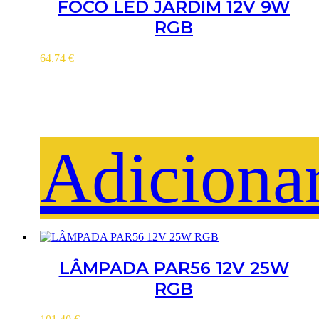
FOCO LED JARDIM 12V 9W
RGB
64.74
€
Adiciona
LÂMPADA PAR56 12V 25W
RGB