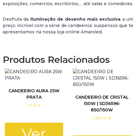
exposições, comercios, escritórios,… até salas e comedores.
Desfruta da
iluminação de desenho mais exclusiva
a um
preço incrível com a série de candeeiros suspensos que te
apresentamos na nossa loja online Amaroled.
Produtos Relacionados
CANDEEIRO AURA 25W
PRATA
CANDEEIRO DE CRISTAL
150W | SD36596-
47.23
€
850/150W
1,660.50
€
Ver