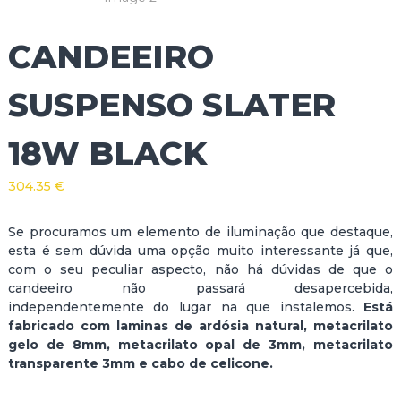
CANDEEIRO
SUSPENSO SLATER
18W BLACK
304.35
€
Se procuramos um elemento de iluminação que destaque,
esta é sem dúvida uma opção muito interessante já que,
com o seu peculiar aspecto, não há dúvidas de que o
candeeiro não passará desapercebida,
independentemente do lugar na que instalemos.
Está
fabricado com laminas de ardósia natural, metacrilato
gelo de 8mm, metacrilato opal de 3mm, metacrilato
transparente 3mm e cabo de celicone.