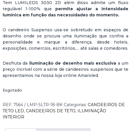
Tem LUMILEDS 3030 2D além disso admite um fluxo
regulável 1-100% que
permite ajustar a intensidade
lumínica em função das necessidades do momento.
O candeeiro Suspenso usa-se sobretudo em espaços de
desenho onde se procura uma iluminação que confira a
personalidade e marque a diferença, desde hoteis,
exposições, comercios, escritórios,… até salas e comedores.
Desfruta da
iluminação de desenho mais exclusiva
a um
preço incrível com a série de candeeiros suspensos que te
apresentamos na nossa loja online Amaroled.
Esgotado
REF:
7564 / LMP-SLTR-18-BK
Categorias:
CANDEEIROS DE
TETO LED
,
CANDEEIROS DE TETO
,
ILUMINAÇÃO
INTERIOR