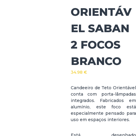
ORIENTÁV
EL SABAN
2 FOCOS
BRANCO
34.98
€
Candeeiro de Teto Orientável
conta com porta-lâmpadas
integrados. Fabricados em
alumínio, este foco está
especialmente pensado para
uso em espaços interiores.
Está desenhado