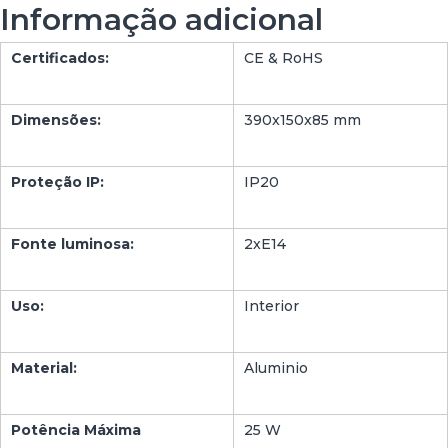
Informação adicional
Certificados:
CE & RoHS
Dimensões:
390x150x85 mm
Proteção IP:
IP20
Fonte luminosa:
2xE14
Uso:
Interior
Material:
Aluminio
Potência Máxima
25 W