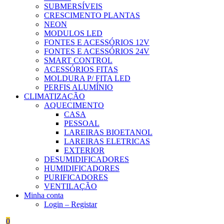
SUBMERSÍVEIS
CRESCIMENTO PLANTAS
NEON
MODULOS LED
FONTES E ACESSÓRIOS 12V
FONTES E ACESSÓRIOS 24V
SMART CONTROL
ACESSÓRIOS FITAS
MOLDURA P/ FITA LED
PERFIS ALUMÍNIO
CLIMATIZAÇÃO
AQUECIMENTO
CASA
PESSOAL
LAREIRAS BIOETANOL
LAREIRAS ELETRICAS
EXTERIOR
DESUMIDIFICADORES
HUMIDIFICADORES
PURIFICADORES
VENTILAÇÃO
Minha conta
Login – Registar
0