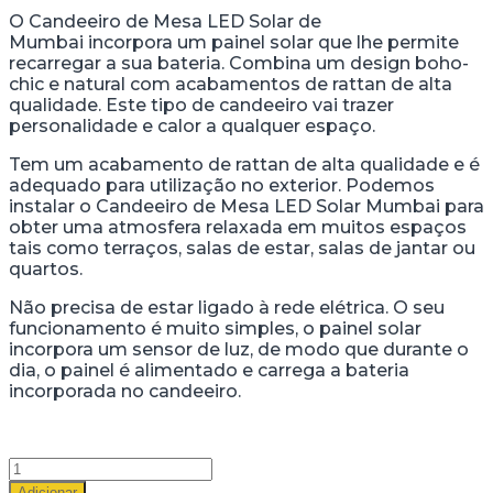
O Candeeiro de Mesa LED Solar de
Mumbai incorpora um painel solar que lhe permite
recarregar a sua bateria. Combina um design boho-
chic e natural com acabamentos de rattan de alta
qualidade. Este tipo de candeeiro vai trazer
personalidade e calor a qualquer espaço.
Tem um acabamento de rattan de alta qualidade e é
adequado para utilização no exterior. Podemos
instalar o Candeeiro de Mesa LED Solar Mumbai para
obter uma atmosfera relaxada em muitos espaços
tais como terraços, salas de estar, salas de jantar ou
quartos.
Não precisa de estar ligado à rede elétrica. O seu
funcionamento é muito simples, o painel solar
incorpora um sensor de luz, de modo que durante o
dia, o painel é alimentado e carrega a bateria
incorporada no candeeiro.
Quantidade
de
Adicionar