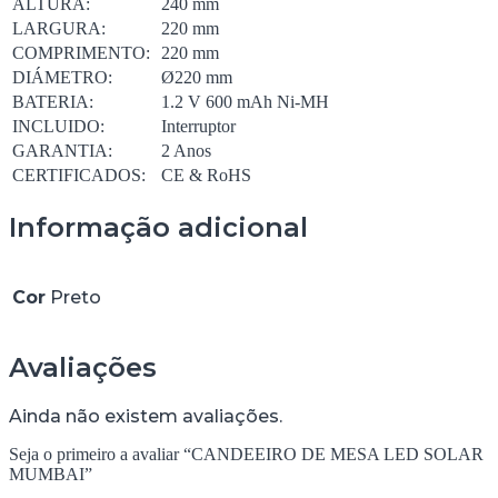
ALTURA:
240 mm
LARGURA:
220 mm
COMPRIMENTO:
220 mm
DIÁMETRO:
Ø220 mm
BATERIA:
1.2 V 600 mAh Ni-MH
INCLUIDO:
Interruptor
GARANTIA:
2 Anos
CERTIFICADOS:
CE & RoHS
Informação adicional
Cor
Preto
Avaliações
Ainda não existem avaliações.
Seja o primeiro a avaliar “CANDEEIRO DE MESA LED SOLAR
MUMBAI”