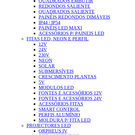
QUADRADOS EMBUTIR
REDONDOS SALIENTE
QUADRADOS SALIENTE
PAINÉIS REDONDOS DIMÁVEIS
IP44 / IP54
PAINÉIS LED MAXI
ACESSÓRIOS P/ PAINEIS LED
FITAS LED, NEON E PERFIL
12V
24V
230V
NEON
SOLAR
SUBMERSÍVEIS
CRESCIMENTO PLANTAS
5V
MODULOS LED
FONTES E ACESSÓRIOS 12V
FONTES E ACESSÓRIOS 24V
ACESSÓRIOS FITAS
SMART CONTROL
PERFIS ALUMÍNIO
MOLDURA P/ FITA LED
PROJECTORES LED
ORPHEUS IV