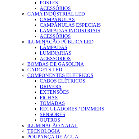
POSTES
ACESSÓRIOS
GAMA INDÚSTRIAL LED
CAMPÂNULAS
CAMPÂNULAS ESPECIAIS
LÂMPADAS INDUSTRIAIS
ACESSÓRIOS
ILUMINAÇÃO PÚBLICA LED
LÂMPADAS
LUMINÁRIAS
ACESSÓRIOS
BOMBAS DE GASOLINA
GADGETS LED
COMPONENTES ELETRICOS
CABOS ELÉTRICOS
DRIVERS
EXTENSÕES
FICHAS
TOMADAS
REGULADORES / DIMMERS
SENSORES
OUTROS
ILUMINAÇÃO NATAL
TECNOLOGIA
POUPANÇA DE ÁGUA