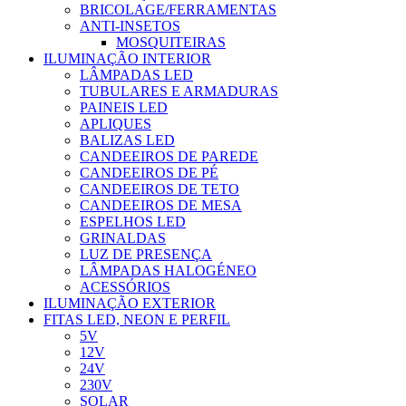
BRICOLAGE/FERRAMENTAS
ANTI-INSETOS
MOSQUITEIRAS
ILUMINAÇÃO INTERIOR
LÂMPADAS LED
TUBULARES E ARMADURAS
PAINEIS LED
APLIQUES
BALIZAS LED
CANDEEIROS DE PAREDE
CANDEEIROS DE PÉ
CANDEEIROS DE TETO
CANDEEIROS DE MESA
ESPELHOS LED
GRINALDAS
LUZ DE PRESENÇA
LÂMPADAS HALOGÉNEO
ACESSÓRIOS
ILUMINAÇÃO EXTERIOR
FITAS LED, NEON E PERFIL
5V
12V
24V
230V
SOLAR