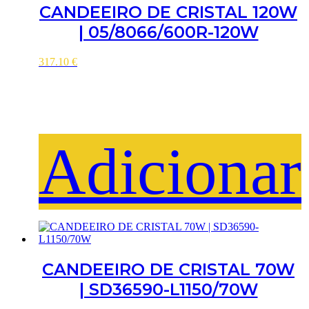
CANDEEIRO DE CRISTAL 120W
| 05/8066/600R-120W
317.10
€
Adicionar
CANDEEIRO DE CRISTAL 70W
| SD36590-L1150/70W