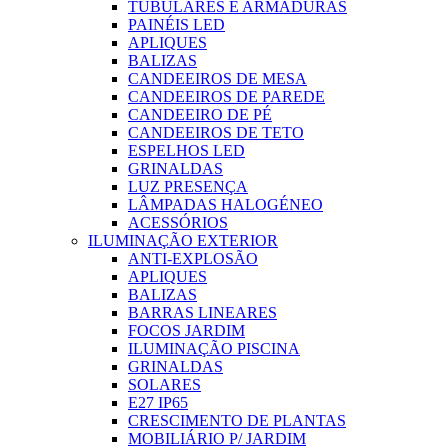
TUBULARES E ARMADURAS
PAINÉIS LED
APLIQUES
BALIZAS
CANDEEIROS DE MESA
CANDEEIROS DE PAREDE
CANDEEIRO DE PÉ
CANDEEIROS DE TETO
ESPELHOS LED
GRINALDAS
LUZ PRESENÇA
LÂMPADAS HALOGÉNEO
ACESSÓRIOS
ILUMINAÇÃO EXTERIOR
ANTI-EXPLOSÃO
APLIQUES
BALIZAS
BARRAS LINEARES
FOCOS JARDIM
ILUMINAÇÃO PISCINA
GRINALDAS
SOLARES
E27 IP65
CRESCIMENTO DE PLANTAS
MOBILIÁRIO P/ JARDIM