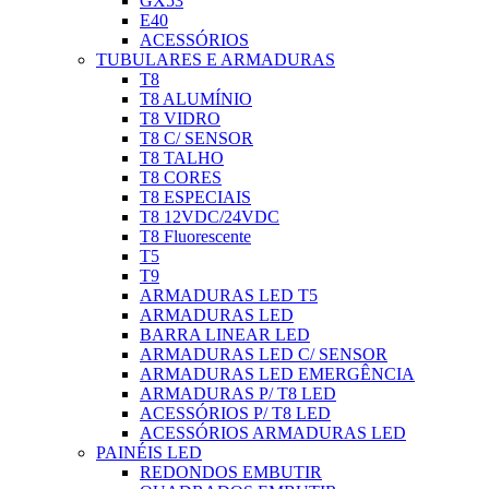
GX53
E40
ACESSÓRIOS
TUBULARES E ARMADURAS
T8
T8 ALUMÍNIO
T8 VIDRO
T8 C/ SENSOR
T8 TALHO
T8 CORES
T8 ESPECIAIS
T8 12VDC/24VDC
T8 Fluorescente
T5
T9
ARMADURAS LED T5
ARMADURAS LED
BARRA LINEAR LED
ARMADURAS LED C/ SENSOR
ARMADURAS LED EMERGÊNCIA
ARMADURAS P/ T8 LED
ACESSÓRIOS P/ T8 LED
ACESSÓRIOS ARMADURAS LED
PAINÉIS LED
REDONDOS EMBUTIR