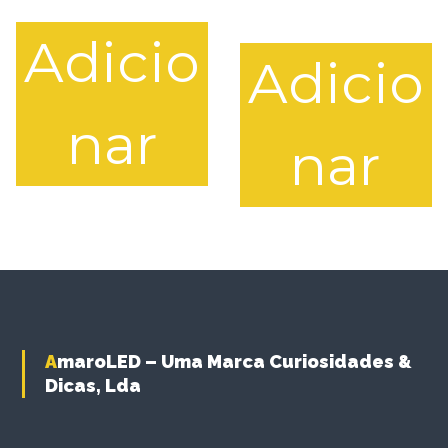
Adicio
Adicio
nar
nar
AmaroLED – Uma Marca Curiosidades &
Dicas, Lda