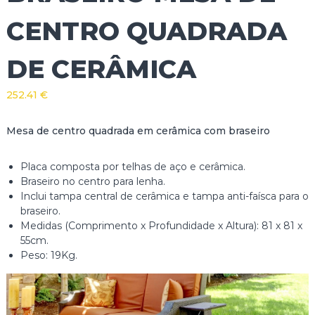
CENTRO QUADRADA
DE CERÂMICA
252.41
€
Mesa de centro quadrada em cerâmica com braseiro
Placa composta por telhas de aço e cerâmica.
Braseiro no centro para lenha.
Inclui tampa central de cerâmica e tampa anti-faísca para o
braseiro.
Medidas (Comprimento x Profundidade x Altura): 81 x 81 x
55cm.
Peso: 19Kg.