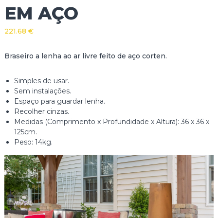
EM AÇO
221.68
€
Braseiro a lenha ao ar livre feito de aço corten.
Simples de usar.
Sem instalações.
Espaço para guardar lenha.
Recolher cinzas.
Medidas (Comprimento x Profundidade x Altura): 36 x 36 x
125cm.
Peso: 14kg.