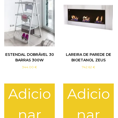
ESTENDAL DOBRÁVEL 30
LAREIRA DE PAREDE DE
BARRAS 300W
BIOETANOL ZEUS
344.00
€
742.62
€
Adicio
Adicio
nar
nar