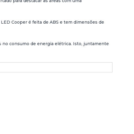
ertado para destacar as áreas com uma
za LED Cooper é feita de ABS e tem dimensões de
 no consumo de energia elétrica. Isto, juntamente