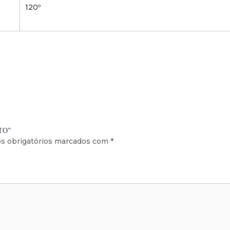
120º
NTO”
s obrigatórios marcados com
*