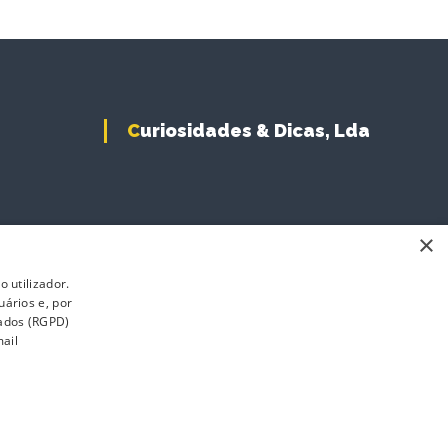
Curiosidades & Dicas, Lda
×
 utilizador.
uários e, por
Dados (RGPD)
ail