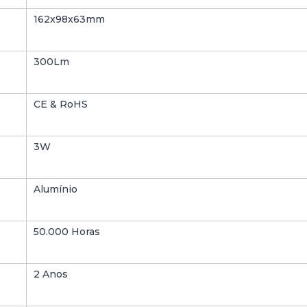
162x98x63mm
300Lm
CE & RoHS
3W
Alumínio
50.000 Horas
2 Anos