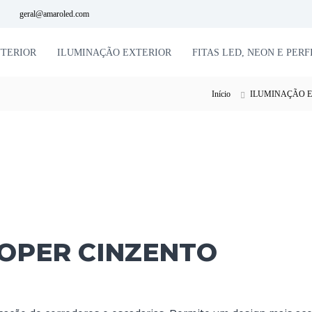
geral@amaroled.com
NTERIOR
ILUMINAÇÃO EXTERIOR
FITAS LED, NEON E PERF
Início
ILUMINAÇÃO 
OOPER CINZENTO