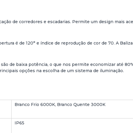
rcação de corredores e escadarias. Permite um design mais ac
rtura é de 120° e índice de reprodução de cor de 70. A Bali
 são de baixa potência, o que nos permite economizar até 80%
rincipais opções na escolha de um sistema de iluminação.
Branco Frio 6000K, Branco Quente 3000K
IP65