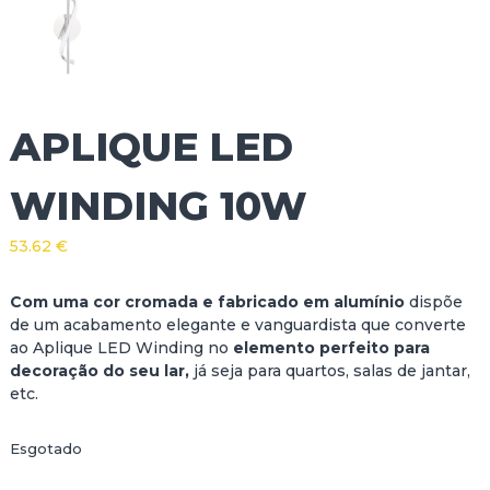
APLIQUE LED
WINDING 10W
53.62
€
Com uma cor cromada e fabricado em
alumínio
dispõe
de um acabamento elegante e vanguardista que converte
ao Aplique LED Winding no
elemento perfeito para
decoração do seu lar,
já seja para quartos, salas de jantar,
etc.
Esgotado