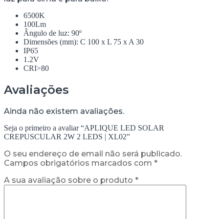
6500K
100Lm
Ângulo de luz: 90º
Dimensões (mm): C 100 x L 75 x A 30
IP65
1.2V
CRI>80
Avaliações
Ainda não existem avaliações.
Seja o primeiro a avaliar “APLIQUE LED SOLAR
CREPUSCULAR 2W 2 LEDS | XL02”
O seu endereço de email não será publicado.
Campos obrigatórios marcados com
*
A sua avaliação sobre o produto
*