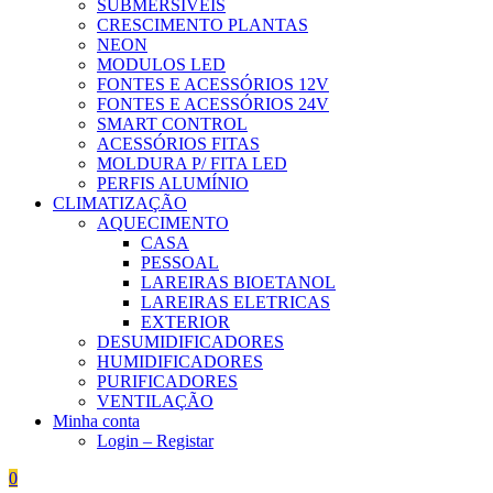
SUBMERSÍVEIS
CRESCIMENTO PLANTAS
NEON
MODULOS LED
FONTES E ACESSÓRIOS 12V
FONTES E ACESSÓRIOS 24V
SMART CONTROL
ACESSÓRIOS FITAS
MOLDURA P/ FITA LED
PERFIS ALUMÍNIO
CLIMATIZAÇÃO
AQUECIMENTO
CASA
PESSOAL
LAREIRAS BIOETANOL
LAREIRAS ELETRICAS
EXTERIOR
DESUMIDIFICADORES
HUMIDIFICADORES
PURIFICADORES
VENTILAÇÃO
Minha conta
Login – Registar
0