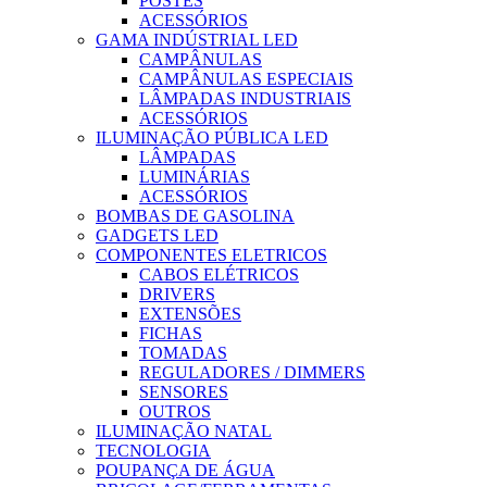
POSTES
ACESSÓRIOS
GAMA INDÚSTRIAL LED
CAMPÂNULAS
CAMPÂNULAS ESPECIAIS
LÂMPADAS INDUSTRIAIS
ACESSÓRIOS
ILUMINAÇÃO PÚBLICA LED
LÂMPADAS
LUMINÁRIAS
ACESSÓRIOS
BOMBAS DE GASOLINA
GADGETS LED
COMPONENTES ELETRICOS
CABOS ELÉTRICOS
DRIVERS
EXTENSÕES
FICHAS
TOMADAS
REGULADORES / DIMMERS
SENSORES
OUTROS
ILUMINAÇÃO NATAL
TECNOLOGIA
POUPANÇA DE ÁGUA