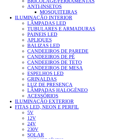
BRICOLAGE/FERRAMENTAS
ANTI-INSETOS
MOSQUITEIRAS
ILUMINAÇÃO INTERIOR
LÂMPADAS LED
TUBULARES E ARMADURAS
PAINEIS LED
APLIQUES
BALIZAS LED
CANDEEIROS DE PAREDE
CANDEEIROS DE PÉ
CANDEEIROS DE TETO
CANDEEIROS DE MESA
ESPELHOS LED
GRINALDAS
LUZ DE PRESENÇA
LÂMPADAS HALOGÉNEO
ACESSÓRIOS
ILUMINAÇÃO EXTERIOR
FITAS LED, NEON E PERFIL
5V
12V
24V
230V
SOLAR