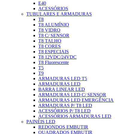
E40
ACESSÓRIOS
TUBULARES E ARMADURAS
T8
T8 ALUMÍNIO
T8 VIDRO
T8 C/ SENSOR
T8 TALHO
T8 CORES
T8 ESPECIAIS
T8 12VDC/24VDC
T8 Fluorescente
T5
T9
ARMADURAS LED T5
ARMADURAS LED
BARRA LINEAR LED
ARMADURAS LED C/ SENSOR
ARMADURAS LED EMERGÊNCIA
ARMADURAS P/ T8 LED
ACESSÓRIOS P/ T8 LED
ACESSÓRIOS ARMADURAS LED
PAINÉIS LED
REDONDOS EMBUTIR
QUADRADOS EMBUTIR