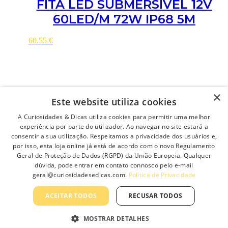
FITA LED SUBMERSÍVEL 12V
60LED/M 72W IP68 5M
60.55
€
×
Ver
Este website utiliza cookies
A Curiosidades & Dicas utiliza cookies para permitir uma melhor
experiência por parte do utilizador. Ao navegar no site estará a
consentir a sua utilização. Respeitamos a privacidade dos usuários e,
por isso, esta loja online já está de acordo com o novo Regulamento
opções
Geral de Proteção de Dados (RGPD) da União Europeia. Qualquer
dúvida, pode entrar em contato connosco pelo e-mail
geral@curiosidadesedicas.com.
Política de Privacidade
ACEITAR TODOS
RECUSAR TODOS
This product has multiple variants. The options may be
chosen on the product page
MOSTRAR DETALHES