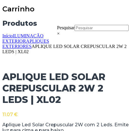
Carrinho
Produtos
Pesquisar
×
Início
ILUMINAÇÃO
EXTERIOR
APLIQUES
EXTERIORES
APLIQUE LED SOLAR CREPUSCULAR 2W 2
LEDS | XL02
APLIQUE LED SOLAR
CREPUSCULAR 2W 2
LEDS | XL02
11.07
€
Aplique Led Solar Crepuscular 2W com 2 Leds. Emite
luz para cima e para baixo.