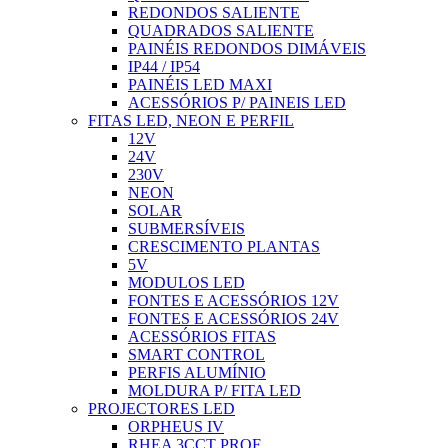
REDONDOS SALIENTE
QUADRADOS SALIENTE
PAINÉIS REDONDOS DIMÁVEIS
IP44 / IP54
PAINÉIS LED MAXI
ACESSÓRIOS P/ PAINEIS LED
FITAS LED, NEON E PERFIL
12V
24V
230V
NEON
SOLAR
SUBMERSÍVEIS
CRESCIMENTO PLANTAS
5V
MODULOS LED
FONTES E ACESSÓRIOS 12V
FONTES E ACESSÓRIOS 24V
ACESSÓRIOS FITAS
SMART CONTROL
PERFIS ALUMÍNIO
MOLDURA P/ FITA LED
PROJECTORES LED
ORPHEUS IV
RHEA 3CCT PROF.