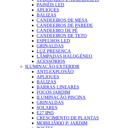
PAINÉIS LED
APLIQUES
BALIZAS
CANDEEIROS DE MESA
CANDEEIROS DE PAREDE
CANDEEIRO DE PÉ
CANDEEIROS DE TETO
ESPELHOS LED
GRINALDAS
LUZ PRESENÇA
LÂMPADAS HALOGÉNEO
ACESSÓRIOS
ILUMINAÇÃO EXTERIOR
ANTI-EXPLOSÃO
APLIQUES
BALIZAS
BARRAS LINEARES
FOCOS JARDIM
ILUMINAÇÃO PISCINA
GRINALDAS
SOLARES
E27 IP65
CRESCIMENTO DE PLANTAS
MOBILIÁRIO P/ JARDIM