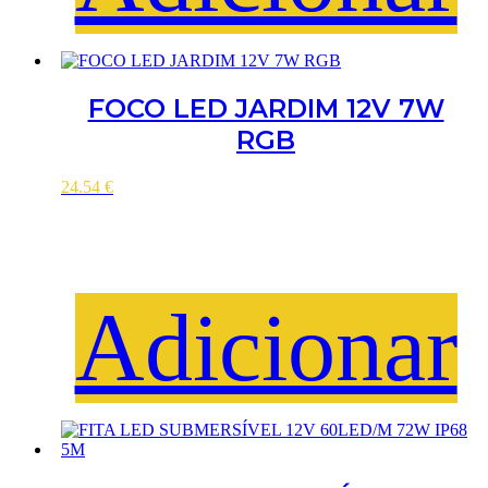
FOCO LED JARDIM 12V 7W
RGB
24.54
€
Adicionar