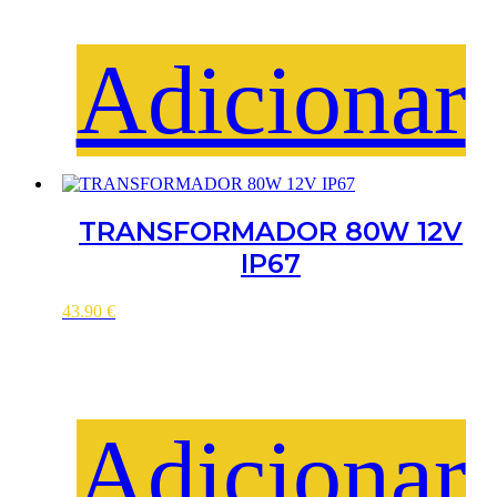
Adicionar
TRANSFORMADOR 80W 12V
IP67
43.90
€
Adicionar