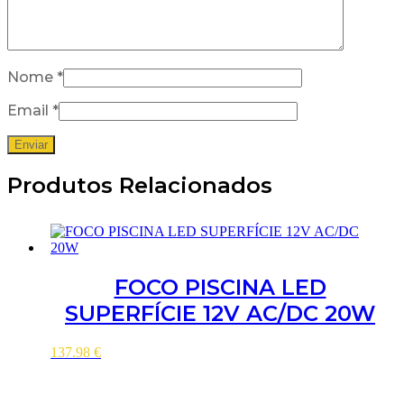
Nome
*
Email
*
Produtos Relacionados
FOCO PISCINA LED
SUPERFÍCIE 12V AC/DC 20W
137.98
€