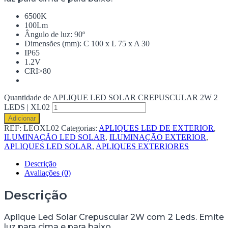
6500K
100Lm
Ângulo de luz: 90º
Dimensões (mm): C 100 x L 75 x A 30
IP65
1.2V
CRI>80
Quantidade de APLIQUE LED SOLAR CREPUSCULAR 2W 2
LEDS | XL02
Adicionar
REF:
LEOXL02
Categorias:
APLIQUES LED DE EXTERIOR
,
ILUMINAÇÃO LED SOLAR
,
ILUMINAÇÃO EXTERIOR
,
APLIQUES LED SOLAR
,
APLIQUES EXTERIORES
Descrição
Avaliações (0)
Descrição
Aplique Led Solar Crepuscular 2W com 2 Leds. Emite
luz para cima e para baixo.