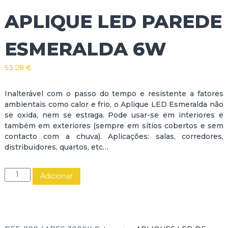
APLIQUE LED PAREDE
ESMERALDA 6W
53.28
€
Inalterável com o passo do tempo e resistente a fatores
ambientais como calor e frio, o Aplique LED Esmeralda não
se oxida, nem se estraga. Pode usar-se em interiores e
também em exteriores (sempre em sítios cobertos e sem
contacto com a chuva). Aplicações: salas, corredores,
distribuidores, quartos, etc…
Q
Adicionar
u
a
n
t
i