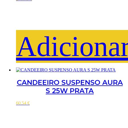
Adiciona
CANDEEIRO SUSPENSO AURA
S 25W PRATA
60.54
€