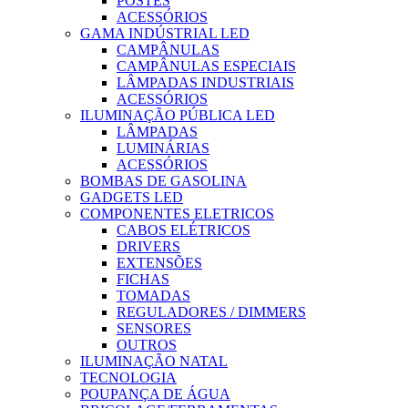
POSTES
ACESSÓRIOS
GAMA INDÚSTRIAL LED
CAMPÂNULAS
CAMPÂNULAS ESPECIAIS
LÂMPADAS INDUSTRIAIS
ACESSÓRIOS
ILUMINAÇÃO PÚBLICA LED
LÂMPADAS
LUMINÁRIAS
ACESSÓRIOS
BOMBAS DE GASOLINA
GADGETS LED
COMPONENTES ELETRICOS
CABOS ELÉTRICOS
DRIVERS
EXTENSÕES
FICHAS
TOMADAS
REGULADORES / DIMMERS
SENSORES
OUTROS
ILUMINAÇÃO NATAL
TECNOLOGIA
POUPANÇA DE ÁGUA