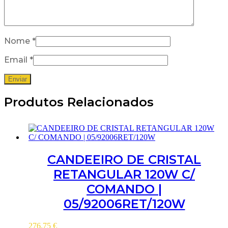
Nome
*
Email
*
Produtos Relacionados
CANDEEIRO DE CRISTAL
RETANGULAR 120W C/
COMANDO |
05/92006RET/120W
276.75
€