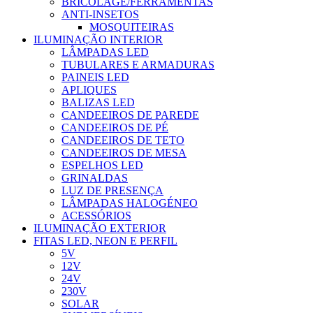
BRICOLAGE/FERRAMENTAS
ANTI-INSETOS
MOSQUITEIRAS
ILUMINAÇÃO INTERIOR
LÂMPADAS LED
TUBULARES E ARMADURAS
PAINEIS LED
APLIQUES
BALIZAS LED
CANDEEIROS DE PAREDE
CANDEEIROS DE PÉ
CANDEEIROS DE TETO
CANDEEIROS DE MESA
ESPELHOS LED
GRINALDAS
LUZ DE PRESENÇA
LÂMPADAS HALOGÉNEO
ACESSÓRIOS
ILUMINAÇÃO EXTERIOR
FITAS LED, NEON E PERFIL
5V
12V
24V
230V
SOLAR