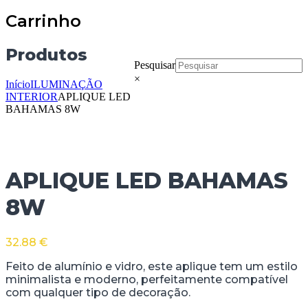
Carrinho
Produtos
Pesquisar
×
Início
ILUMINAÇÃO
INTERIOR
APLIQUE LED
BAHAMAS 8W
APLIQUE LED BAHAMAS
8W
32.88
€
Feito de alumínio e vidro, este aplique tem um estilo
minimalista e moderno, perfeitamente compatível
com qualquer tipo de decoração.