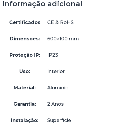
Informação adicional
Certificados
CE & RoHS
Dimensões:
600×100 mm
Proteção IP:
IP23
Uso:
Interior
Material:
Alumínio
Garantia:
2 Anos
Instalação:
Superfície