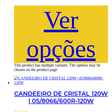
Ver
opções
This product has multiple variants. The options may be
chosen on the product page
CANDEEIRO DE CRISTAL 120W
| 05/8066/600R-120W
317.10
€