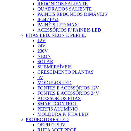
REDONDOS SALIENTE
QUADRADOS SALIENTE
PAINÉIS REDONDOS DIMÁVEIS
IP44 / IP54
PAINÉIS LED MAXI
ACESSÓRIOS P/ PAINEIS LED
FITAS LED, NEON E PERFIL
12V
24V
230V
NEON
SOLAR
SUBMERSÍVEIS
CRESCIMENTO PLANTAS
5V
MODULOS LED
FONTES E ACESSÓRIOS 12V
FONTES E ACESSÓRIOS 24V
ACESSÓRIOS FITAS
SMART CONTROL
PERFIS ALUMÍNIO
MOLDURA P/ FITA LED
PROJECTORES LED
ORPHEUS IV
RHEA 3CCT PROF.