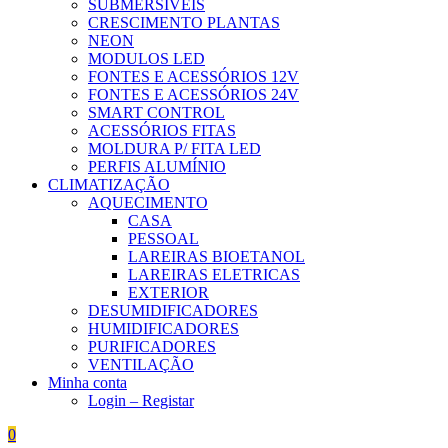
SUBMERSÍVEIS
CRESCIMENTO PLANTAS
NEON
MODULOS LED
FONTES E ACESSÓRIOS 12V
FONTES E ACESSÓRIOS 24V
SMART CONTROL
ACESSÓRIOS FITAS
MOLDURA P/ FITA LED
PERFIS ALUMÍNIO
CLIMATIZAÇÃO
AQUECIMENTO
CASA
PESSOAL
LAREIRAS BIOETANOL
LAREIRAS ELETRICAS
EXTERIOR
DESUMIDIFICADORES
HUMIDIFICADORES
PURIFICADORES
VENTILAÇÃO
Minha conta
Login – Registar
0