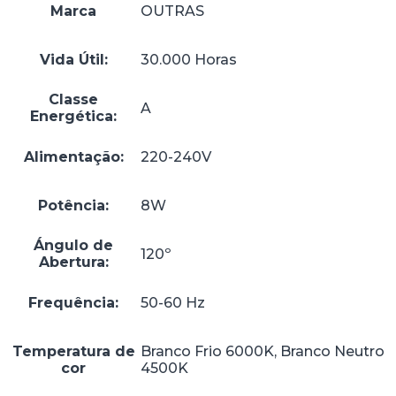
Marca
OUTRAS
Vida Útil:
30.000 Horas
Classe
A
Energética:
Alimentação:
220-240V
Potência:
8W
Ángulo de
120º
Abertura:
Frequência:
50-60 Hz
Temperatura de
Branco Frio 6000K, Branco Neutro
cor
4500K