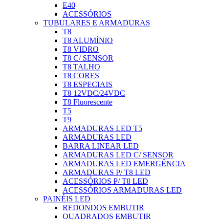
E40
ACESSÓRIOS
TUBULARES E ARMADURAS
T8
T8 ALUMÍNIO
T8 VIDRO
T8 C/ SENSOR
T8 TALHO
T8 CORES
T8 ESPECIAIS
T8 12VDC/24VDC
T8 Fluorescente
T5
T9
ARMADURAS LED T5
ARMADURAS LED
BARRA LINEAR LED
ARMADURAS LED C/ SENSOR
ARMADURAS LED EMERGÊNCIA
ARMADURAS P/ T8 LED
ACESSÓRIOS P/ T8 LED
ACESSÓRIOS ARMADURAS LED
PAINÉIS LED
REDONDOS EMBUTIR
QUADRADOS EMBUTIR