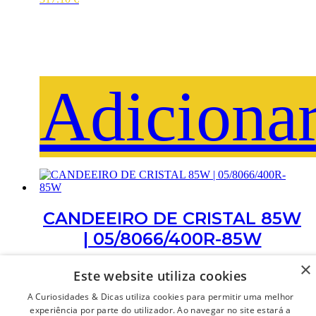
Adiciona
CANDEEIRO DE CRISTAL 85W
| 05/8066/400R-85W
×
290.60
€
Este website utiliza cookies
A Curiosidades & Dicas utiliza cookies para permitir uma melhor
experiência por parte do utilizador. Ao navegar no site estará a