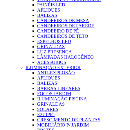
PAINÉIS LED
APLIQUES
BALIZAS
CANDEEIROS DE MESA
CANDEEIROS DE PAREDE
CANDEEIRO DE PÉ
CANDEEIROS DE TETO
ESPELHOS LED
GRINALDAS
LUZ PRESENÇA
LÂMPADAS HALOGÉNEO
ACESSÓRIOS
ILUMINAÇÃO EXTERIOR
ANTI-EXPLOSÃO
APLIQUES
BALIZAS
BARRAS LINEARES
FOCOS JARDIM
ILUMINAÇÃO PISCINA
GRINALDAS
SOLARES
E27 IP65
CRESCIMENTO DE PLANTAS
MOBILIÁRIO P/ JARDIM