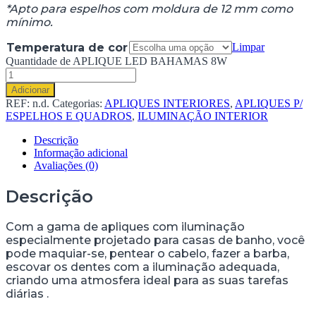
*Apto para espelhos com moldura de 12 mm como
mínimo.
Temperatura de cor
Limpar
Quantidade de APLIQUE LED BAHAMAS 8W
Adicionar
REF:
n.d.
Categorias:
APLIQUES INTERIORES
,
APLIQUES P/
ESPELHOS E QUADROS
,
ILUMINAÇÃO INTERIOR
Descrição
Informação adicional
Avaliações (0)
Descrição
Com a gama de apliques com iluminação
especialmente projetado para casas de banho, você
pode maquiar-se, pentear o cabelo, fazer a barba,
escovar os dentes com a iluminação adequada,
criando uma atmosfera ideal para as suas tarefas
diárias .