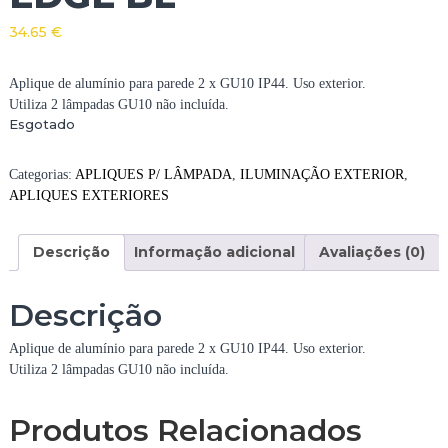
34.65
€
Aplique de alumínio para parede 2 x GU10 IP44. Uso exterior.
Utiliza 2 lâmpadas GU10 não incluída.
Esgotado
Categorias:
APLIQUES P/ LÂMPADA
,
ILUMINAÇÃO EXTERIOR
,
APLIQUES EXTERIORES
Descrição
Informação adicional
Avaliações (0)
Descrição
Aplique de alumínio para parede 2 x GU10 IP44. Uso exterior.
Utiliza 2 lâmpadas GU10 não incluída.
Produtos Relacionados