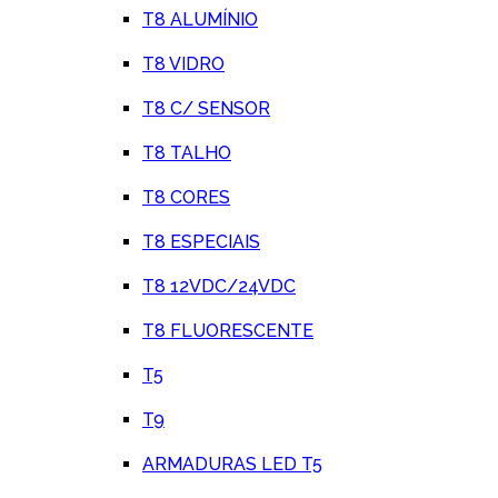
T8 ALUMÍNIO
T8 VIDRO
T8 C/ SENSOR
T8 TALHO
T8 CORES
T8 ESPECIAIS
T8 12VDC/24VDC
T8 FLUORESCENTE
T5
T9
ARMADURAS LED T5