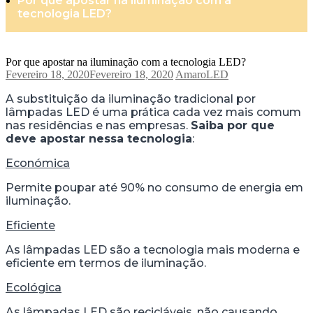
Por que apostar na iluminação com a
tecnologia LED?
Por que apostar na iluminação com a tecnologia LED?
Fevereiro 18, 2020
Fevereiro 18, 2020
AmaroLED
A substituição da iluminação tradicional por
lâmpadas LED é uma prática cada vez mais comum
nas residências e nas empresas.
Saiba por que
deve apostar nessa tecnologia
:
Económica
Permite poupar até 90% no consumo de energia em
iluminação.
Eficiente
As lâmpadas LED são a tecnologia mais moderna e
eficiente em termos de iluminação.
Ecológica
As lâmpadas LED são recicláveis, não causando