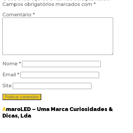
Campos obrigatórios marcados com
*
Comentário
*
Nome
*
Email
*
Site
AmaroLED – Uma Marca Curiosidades &
Dicas, Lda