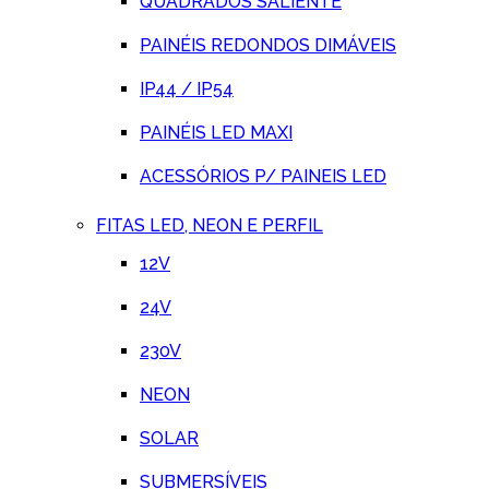
QUADRADOS SALIENTE
PAINÉIS REDONDOS DIMÁVEIS
IP44 / IP54
PAINÉIS LED MAXI
ACESSÓRIOS P/ PAINEIS LED
FITAS LED, NEON E PERFIL
12V
24V
230V
NEON
SOLAR
SUBMERSÍVEIS