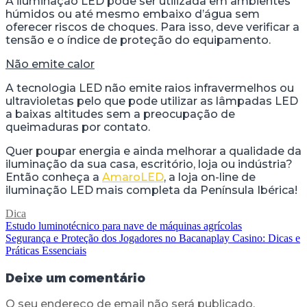
A iluminação LED pode ser utilizada em ambientes
húmidos ou até mesmo embaixo d’água sem
oferecer riscos de choques. Para isso, deve verificar a
tensão e o índice de proteção do equipamento.
Não emite calor
A tecnologia LED não emite raios infravermelhos ou
ultravioletas pelo que pode utilizar as lâmpadas LED
a baixas altitudes sem a preocupação de
queimaduras por contato.
Quer poupar energia e ainda melhorar a qualidade da
iluminação da sua casa, escritório, loja ou indústria?
Então conheça a
AmaroLED
, a loja on-line de
iluminação LED mais completa da Península Ibérica!
Dica
Navegação
Estudo luminotécnico para nave de máquinas agrícolas
Segurança e Proteção dos Jogadores no Bacanaplay Casino: Dicas e
de
Práticas Essenciais
artigos
Deixe um comentário
O seu endereço de email não será publicado.