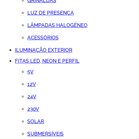
GRINALDAS
LUZ DE PRESENÇA
LÂMPADAS HALOGÉNEO
ACESSÓRIOS
ILUMINAÇÃO EXTERIOR
FITAS LED, NEON E PERFIL
5V
12V
24V
230V
SOLAR
SUBMERSÍVEIS