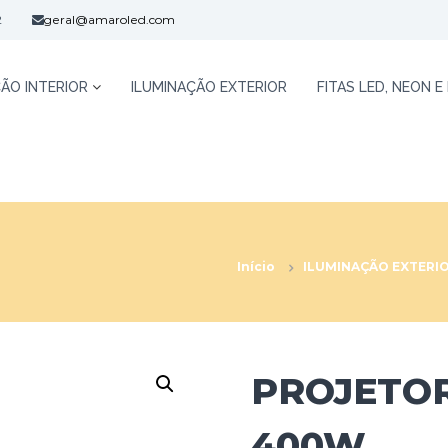
2
geral@amaroled.com
ÃO INTERIOR
ILUMINAÇÃO EXTERIOR
FITAS LED, NEON E
Início
ILUMINAÇÃO EXTERI
PROJETOR
400W