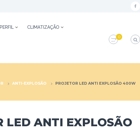
f
a
c
 PERFIL
CLIMATIZAÇÃO
e
0
b
o
o
k
OR
ANTI-EXPLOSÃO
PROJETOR LED ANTI EXPLOSÃO 400W
 LED ANTI EXPLOSÃO