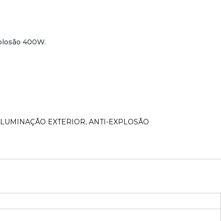
xplosão 400W.
ILUMINAÇÃO EXTERIOR
,
ANTI-EXPLOSÃO