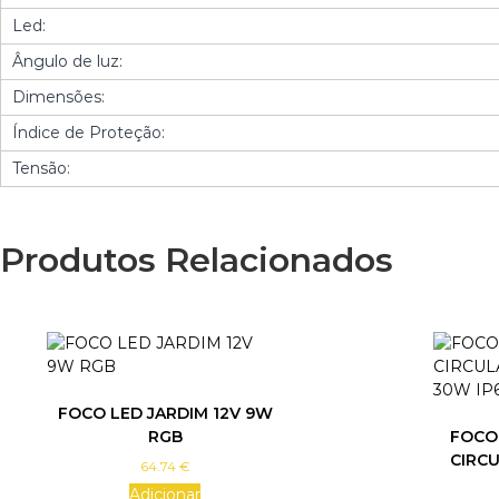
Led:
Ângulo de luz:
Dimensões:
Índice de Proteção:
Tensão:
Produtos Relacionados
FOCO LED JARDIM 12V 9W
RGB
FOCO
CIRC
64.74
€
Adicionar